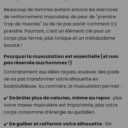
Beaucoup de femmes évitent encore les exercices
de renforcement musculaire, de peur de "prendre
trop de muscles" ou de ne pas savoir comment s’y
prendre. Pourtant, c’est un élément clé pour un
corps plus ferme, plus tonique et un métabolisme
boosté !
Pourquoi la musculation est essentielle (et non
pas réservée aux hommes !)
Contrairement aux idées reçues, soulever des poids
ne va pas transformer votre silhouette en
bodybuildeuse. Au contraire, la musculation permet :
✔️
De brûler plus de calories, même au repos
: plus
votre masse musculaire est importante, plus votre
corps consomme d’énergie au quotidien.
✔️
De galber et raffermir votre silhouette
: fini