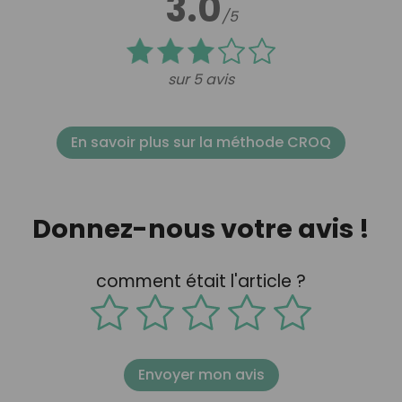
3.0
/5
sur 5 avis
En savoir plus sur la méthode CROQ
Donnez-nous votre avis !
comment était l'article ?
Envoyer mon avis