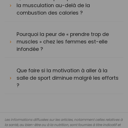
la musculation au-delà de la
combustion des calories ?
Pourquoi la peur de « prendre trop de
muscles » chez les femmes est-elle
infondée ?
Que faire si la motivation à aller à la
salle de sport diminue malgré les efforts
?
Les informations diffusées sur les articles, notamment celles relatives à
la santé, au bien-être ou à la nutrition, sont fournies à titre indicatif et