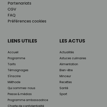
Partenariats
CGV
FAQ
Préférences cookies
LIENS UTILES
LES ACTUS
Accueil
Actualités
Programme
Astuces culinaires
Tarifs
Alimentation
Témoignages
Bien-être
S'inscrire
Minceur
Méthode
Recettes
Qui sommes-nous
Santé
Presse & médias
Sport
Programme ambassadrice
Charte de confidentialité