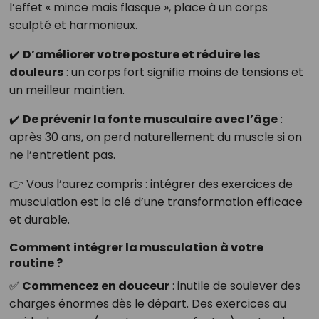
l’effet « mince mais flasque », place à un corps
sculpté et harmonieux.
✔️
D’améliorer votre posture et réduire les
douleurs
: un corps fort signifie moins de tensions et
un meilleur maintien.
✔️
De prévenir la fonte musculaire avec l’âge
:
après 30 ans, on perd naturellement du muscle si on
ne l’entretient pas.
👉 Vous l’aurez compris : intégrer des exercices de
musculation est la clé d’une transformation efficace
et durable.
Comment intégrer la musculation à votre
routine ?
✅
Commencez en douceur
: inutile de soulever des
charges énormes dès le départ. Des exercices au