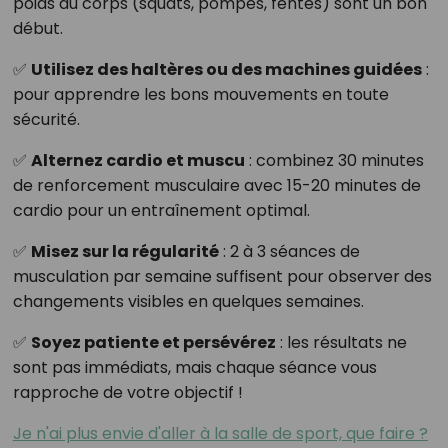
poids du corps (squats, pompes, fentes) sont un bon
début.
✅
Utilisez des haltères ou des machines guidées
:
pour apprendre les bons mouvements en toute
sécurité.
✅
Alternez cardio et muscu
: combinez 30 minutes
de renforcement musculaire avec 15-20 minutes de
cardio pour un entraînement optimal.
✅
Misez sur la régularité
: 2 à 3 séances de
musculation par semaine suffisent pour observer des
changements visibles en quelques semaines.
✅
Soyez patiente et persévérez
: les résultats ne
sont pas immédiats, mais chaque séance vous
rapproche de votre objectif !
Je n'ai plus envie d'aller à la salle de sport, que faire ?