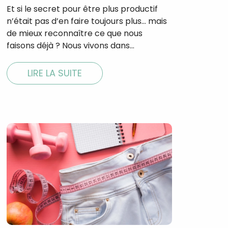
Et si le secret pour être plus productif
n’était pas d’en faire toujours plus… mais
de mieux reconnaître ce que nous
faisons déjà ? Nous vivons dans…
LIRE LA SUITE
×
t 180
 CROQ
nnelle de