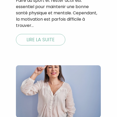
Faire du sport et rester actif est
essentiel pour maintenir une bonne
santé physique et mentale. Cependant,
la motivation est parfois difficile à
trouver…
LIRE LA SUITE