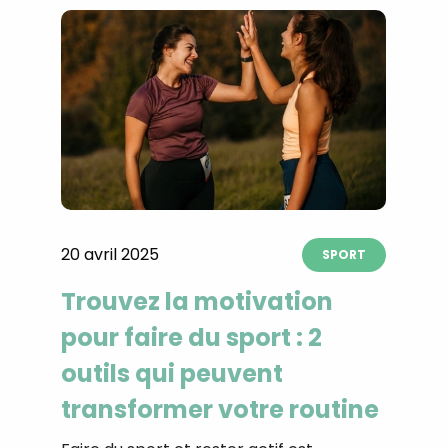
20 avril 2025
SPORT
Trouvez la motivation
pour faire du sport : 2
outils qui peuvent
transformer votre routine