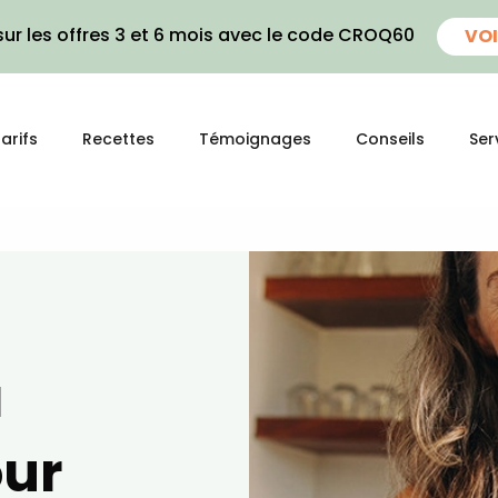
ur les offres 3 et 6 mois avec le code CROQ60
VOI
arifs
Recettes
Témoignages
Conseils
Ser
a
our