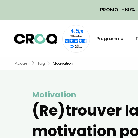
PROMO : -60% s
Programme
T
Accueil
Tag
Motivation
Motivation
(Re)trouver l
motivation p