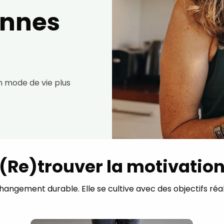
onnes
n mode de vie plus
(Re)trouver la motivatio
angement durable. Elle se cultive avec des objectifs réalis