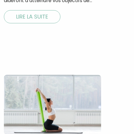
aideront à atteindre vos objectifs de…
LIRE LA SUITE