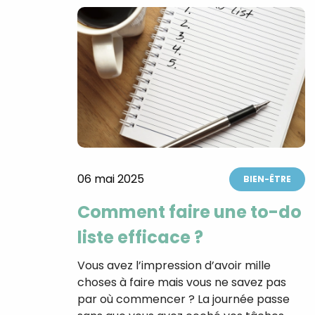
06 mai 2025
BIEN-ÊTRE
Comment faire une to-do
liste efficace ?
Vous avez l’impression d’avoir mille
choses à faire mais vous ne savez pas
par où commencer ? La journée passe