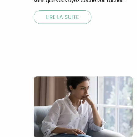
sans que vous ayez coché vos tâches…
LIRE LA SUITE