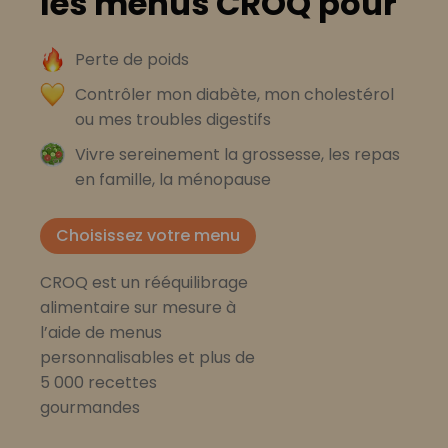
les menus CROQ pour
Perte de poids
Contrôler mon diabète, mon cholestérol
ou mes troubles digestifs
Vivre sereinement la grossesse, les repas
en famille, la ménopause
Choisissez votre menu
CROQ est un rééquilibrage
alimentaire sur mesure à
l’aide de menus
personnalisables et plus de
5 000 recettes
gourmandes