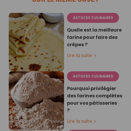
ASTUCES CULINAIRES
Quelle est la meilleure
farine pour faire des
crêpes ?
Lire la suite
ASTUCES CULINAIRES
Pourquoi privilégier
des farines complètes
pour vos pâtisseries
?
Lire la suite