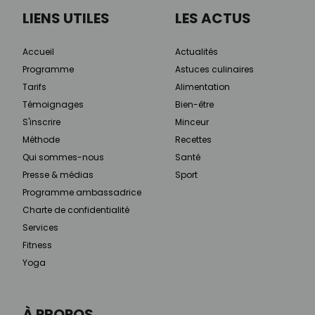
LIENS UTILES
LES ACTUS
Accueil
Actualités
Programme
Astuces culinaires
Tarifs
Alimentation
Témoignages
Bien-être
S'inscrire
Minceur
Méthode
Recettes
Qui sommes-nous
Santé
Presse & médias
Sport
Programme ambassadrice
Charte de confidentialité
Services
Fitness
Yoga
À PROPOS