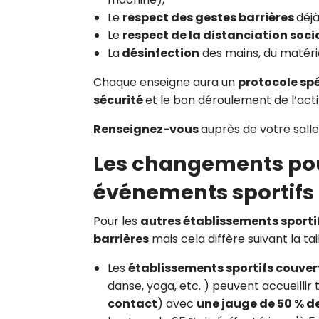
Le
respect des gestes barrières
déjà
Le
respect de la distanciation soci
La
désinfection
des mains, du matéri
Chaque enseigne aura un
protocole sp
sécurité
et le bon déroulement de l’acti
Renseignez-vous
auprès de votre salle
Les changements pour
événements sportifs
Pour les
autres établissements sporti
barrières
mais cela diffère suivant la tail
Les
établissements sportifs couver
danse, yoga, etc. ) peuvent accueillir
contact
) avec
une jauge de 50 % de