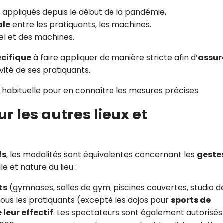
 appliqués depuis le début de la pandémie,
ale
entre les pratiquants, les machines.
el et des machines.
écifique
à faire appliquer de manière stricte afin d’
assure
vité de ses pratiquants.
 habituelle pour en connaître les mesures précises.
 les autres lieux et
fs
, les modalités sont équivalentes concernant les
geste
le et nature du lieu :
ts
(gymnases, salles de gym, piscines couvertes, studio d
 tous les pratiquants (excepté les dojos pour
sports de
 leur effectif
. Les spectateurs sont également autorisés