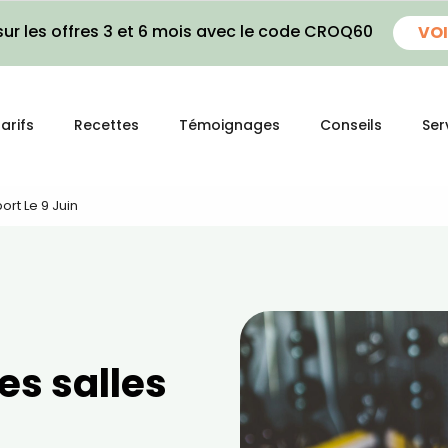
ur les offres 3 et 6 mois avec le code CROQ60
VOI
arifs
Recettes
Témoignages
Conseils
Ser
ort Le 9 Juin
es salles