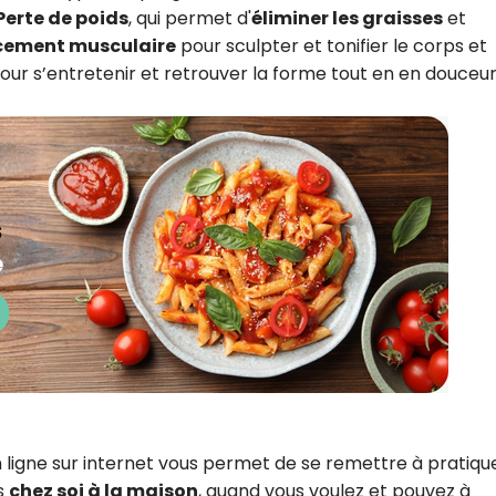
Perte de poids
, qui permet d'
éliminer les graisses
et
cement musculaire
pour sculpter et tonifier le corps et
pour s’entretenir et retrouver la forme tout en en douceur
 ligne sur internet vous permet de se remettre à pratiqu
is
chez soi à la maison
, quand vous voulez et pouvez à