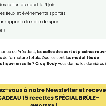
es salles de sport le 9 juin
es lieux et événements sportifs
 rapport à la salle de sport
e !
nnonce du Président, les
salles de sport et piscines rouv
s de fermeture totale. Quelles sont les
modalités de
atiquer en salle
?
Croq’Body
vous donne les dernières 
ez-vous à notre Newsletter et receve
CADEAU 15 recettes SPÉCIAL BRÛLE-
GRAISSE !