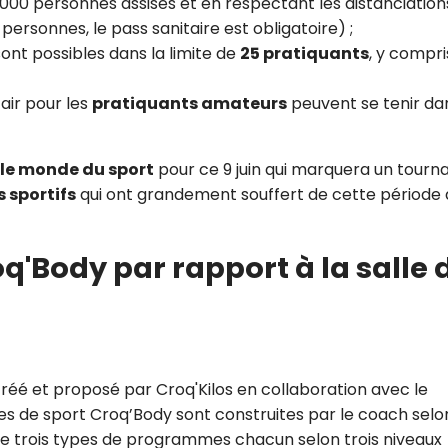
 5 000 personnes assises et en respectant les distanciation
personnes, le pass sanitaire est obligatoire) ;
ont possibles dans la limite de
25 pratiquants
, y compri
air pour les
pratiquants amateurs
peuvent se tenir dan
le monde du sport
pour ce 9 juin qui marquera un tourn
s sportifs
qui ont grandement souffert de cette période
q'Body par rapport à la salle 
créé et proposé par Croq'Kilos en collaboration avec le
es de sport Croq’Body sont construites par le coach selo
e trois types de programmes chacun selon trois niveaux