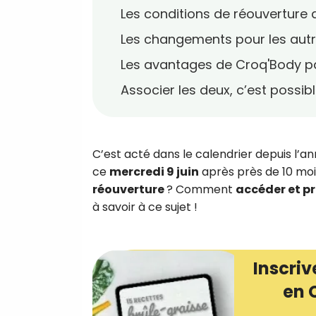
Les conditions de réouverture d
Les changements pour les autr
Les avantages de Croq'Body par
Associer les deux, c’est possibl
C’est acté dans le calendrier depuis l’a
ce
mercredi 9 juin
après près de 10 moi
réouverture
? Comment
accéder et pr
à savoir à ce sujet !
Inscriv
en 