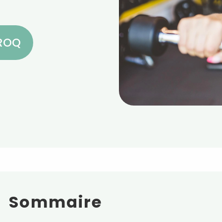
CROQ
Sommaire