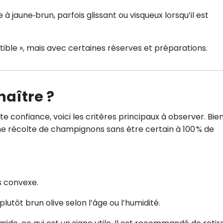
à jaune‑brun, parfois glissant ou visqueux lorsqu’il est
ble », mais avec certaines réserves et préparations.
aître ?
ute confiance, voici les critères principaux à observer. Bien
ne récolte de champignons sans être certain à 100 % de
s convexe.
lutôt brun olive selon l’âge ou l’humidité.