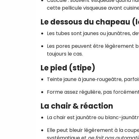
Cuticule : souvent visqueuse quand hum
cette pellicule visqueuse avant cuisin
Le dessous du chapeau (l
Les tubes sont jaunes ou jaunâtres, de
Les pores peuvent être légèrement ble
toujours le cas.
Le pied (stipe)
Teinte jaune à jaune‑rougeâtre, parfo
Forme assez régulière, pas forcément
La chair & réaction
La chair est jaunâtre ou blanc-jaunâtr
Elle peut bleuir légèrement à la coup
systématique et
ne fait pas automa