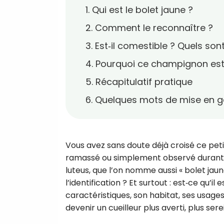
1. Qui est le bolet jaune ?
2. Comment le reconnaître ?
3. Est‑il comestible ? Quels son
4. Pourquoi ce champignon est‑
5. Récapitulatif pratique
6. Quelques mots de mise en g
Vous avez sans doute déjà croisé ce pet
ramassé ou simplement observé durant un
luteus, que l’on nomme aussi « bolet jau
l’identification ? Et surtout : est‑ce qu
caractéristiques, son habitat, ses usages
devenir un cueilleur plus averti, plus s