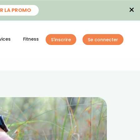
×
R LA PROMO
vices
Fitness
S'inscrire
Se connecter