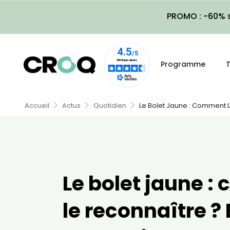
PROMO : -60% s
Programme
T
Accueil
Actus
Quotidien
Le Bolet Jaune : Comment L
Le bolet jaune 
le reconnaître ? E