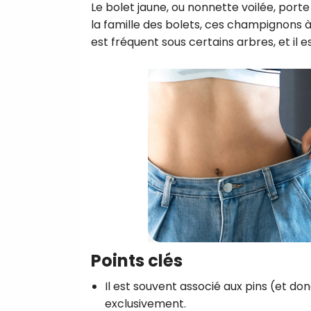
Le bolet jaune, ou nonnette voilée, porte o
la famille des bolets, ces champignons 
est fréquent sous certains arbres, et i
Points clés
Il est souvent associé aux pins (et don
exclusivement.