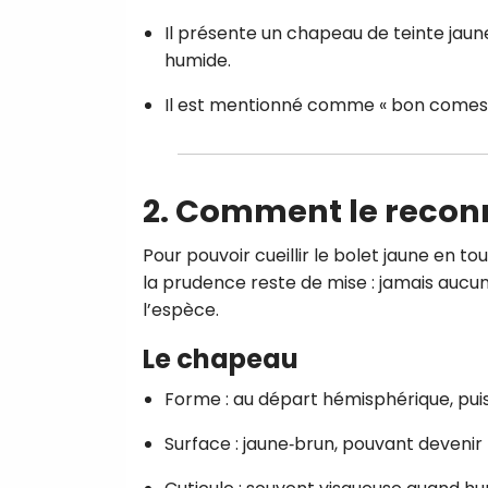
Il présente un chapeau de teinte jaune 
humide.
Il est mentionné comme « bon comesti
2. Comment le reconn
Pour pouvoir cueillir le bolet jaune en to
la prudence reste de mise : jamais aucu
l’espèce.
Le chapeau
Forme : au départ hémisphérique, pui
Surface : jaune‑brun, pouvant devenir p