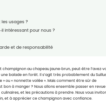
t les usages ?
il intéressant pour nous ?
arde et de responsabilité
it champignon au chapeau jaune‑brun, peut‑être l’avez‑v
e balade en forêt. Il s’agit très probablement du Suillu
ne » ou « nonnette voilée ». Mais comment être sûr de
’il est bon à manger ? Nous allons ensemble passer en revue
 culinaires, et les précautions à prendre. Nous vous invito
erein, et à apprécier ce champignon avec confiance.