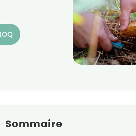
CROQ
Sommaire