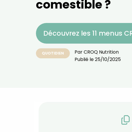
comestible ?
Découvrez les 11 menus 
Par
CROQ Nutrition
QUOTIDIEN
Publié le
25/10/2025