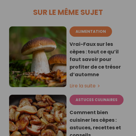
SUR LE MÊME SUJET
ALIMENTATION
Vrai-Faux sur les
cèpes : tout ce qu’il
faut savoir pour
profiter de ce trésor
d’automne
Lire la suite
ASTUCES CULINAIRES
Comment bien
cuisiner les cèpes :
astuces, recettes et
conseils