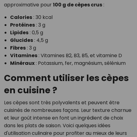
approximative pour
100 g de cèpes crus
:
Calories
: 30 kcal
Protéines
: 3 g
Lipides
: 0,5 g
Glucides
: 4,5 g
Fibres
: 3 g
Vitamines
: Vitamines B2, B3, B5, et vitamine D
Minéraux
: Potassium, fer, magnésium, sélénium
Comment utiliser les cèpes
en cuisine ?
Les cèpes sont très polyvalents et peuvent être
cuisinés de nombreuses façons. Leur texture charnue
et leur goût intense en font un ingrédient de choix
dans les plats de saison. Voici quelques idées
d'utilisation culinaire pour profiter au mieux de leurs