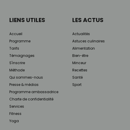
LIENS UTILES
LES ACTUS
Accueil
Actualités
Programme
Astuces culinaires
Tarifs
Alimentation
Témoignages
Bien-être
S'inscrire
Minceur
Méthode
Recettes
Qui sommes-nous
Santé
Presse & médias
Sport
Programme ambassadrice
Charte de confidentialité
Services
Fitness
Yoga