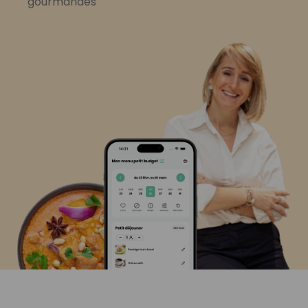
gourmandes