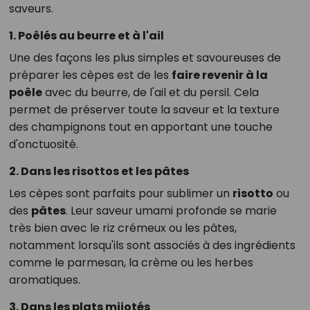
saveurs.
1. Poêlés au beurre et à l'ail
Une des façons les plus simples et savoureuses de
préparer les cèpes est de les
faire revenir à la
poêle
avec du beurre, de l'ail et du persil. Cela
permet de préserver toute la saveur et la texture
des champignons tout en apportant une touche
d'onctuosité.
2. Dans les risottos et les pâtes
Les cèpes sont parfaits pour sublimer un
risotto
ou
des
pâtes
. Leur saveur umami profonde se marie
très bien avec le riz crémeux ou les pâtes,
notamment lorsqu'ils sont associés à des ingrédients
comme le parmesan, la crème ou les herbes
aromatiques.
3. Dans les plats mijotés