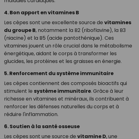
maladies cardiaques.
4. Bon apport en vitamines B
Les cèpes sont une excellente source de
vitamines
du groupe B
, notamment la B2 (riboflavine), la B3
(niacine) et la B5 (acide pantothénique). Ces
vitamines jouent un rôle crucial dans le métabolisme
énergétique, aidant le corps à transformer les
glucides, les protéines et les graisses en énergie.
5. Renforcement du système immunitaire
Les cèpes contiennent des composés bioactifs qui
stimulent le
système immunitaire
. Grâce à leur
richesse en vitamines et minéraux, ils contribuent à
renforcer les défenses naturelles du corps et à
réduire l'inflammation.
6. Soutien à la santé osseuse
Les cèpes sont une source de
vitamine D
, une