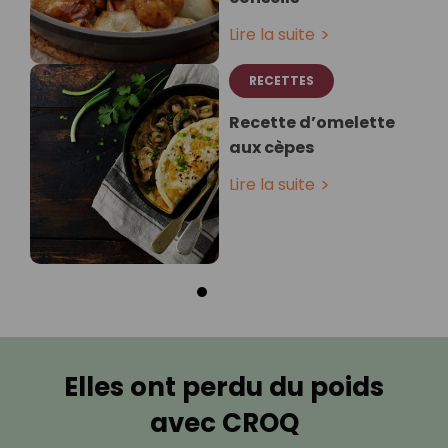
Lire la suite
RECETTES
Recette d’omelette
aux cèpes
Lire la suite
Elles ont perdu du poids
avec CROQ