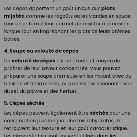
Les cèpes apportent un goût unique aux
plats
mijotés
, comme les ragoûts ou les viandes en sauce.
Leur chair ferme leur permet de résister à la cuisson
longue tout en imprégnant les plats de leurs arômes
boisés.
4. Soupe ou velouté de cèpes
Un
velouté de cèpes
est un excellent moyen de
profiter de leur saveur concentrée. Vous pouvez
préparer une soupe crémeuse en les mixant avec du
bouillon et de la crème, puis en les assaisonnant avec
du sel, du poivre et des herbes.
5. Cèpes séchés
Les cèpes peuvent également être
séchés
pour une
conservation plus longue. Une fois réhydratés, ils
retrouvent leur texture et leur goût caractéristique.
Les cèpes séchés sont souvent utilisés dans les