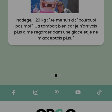
Nadège, -20 kg : "Je me suis dit "pourquoi
pas moi,". Ca tombait bien car je n'arrivais
plus à me regarder dans une glace et je ne
m'acceptais plus…"