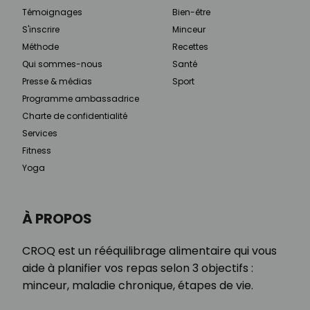
Témoignages
Bien-être
S'inscrire
Minceur
Méthode
Recettes
Qui sommes-nous
Santé
Presse & médias
Sport
Programme ambassadrice
Charte de confidentialité
Services
Fitness
Yoga
À PROPOS
CROQ est un rééquilibrage alimentaire qui vous
aide à planifier vos repas selon 3 objectifs :
minceur, maladie chronique, étapes de vie.