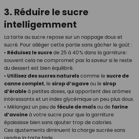
3. Réduire le sucre
intelligemment
La tarte au sucre repose sur un nappage doux et
sucré. Pour alléger cette partie sans gâcher le goût :
•
Réduisez le sucre
de 25 à 40 % dans la garniture :
souvent cela ne compromet pas la saveur si le reste
du dessert est bien équilibré.
•
Utilisez des sucres naturels
comme le
sucre de
canne complet
, le
sirop d’agave
ou le
sirop
d’érable
à petites doses, qui apportent des arômes
intéressants et un index glycémique un peu plus doux.
• Mélangez un peu de
fécule de maïs
ou de
farine
d’avoine
à votre sucre pour que la garniture
épaississe bien sans ajouter trop de calories.
Ces ajustements diminuent la charge sucrée sans
rendre la tarte fade.