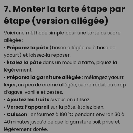
7. Monter la tarte étape par
étape (version allégée)
Voici une méthode simple pour une tarte au sucre
allégée :
•
Préparez la pâte
(brisée allégée ou à base de
yaourt) et laissez‑la reposer.
•
Étalez la pâte
dans un moule à tarte, piquez‑la
légèrement.
•
Préparez la garniture allégée
: mélangez yaourt
léger, un peu de crème allégée, sucre réduit ou sirop
d’agave, vanille et zestes.
•
Ajoutez les fruits
si vous en utilisez.
•
Versez l’appareil
sur la pâte, étalez bien.
•
Cuisson
: enfournez à 180 °C pendant environ 30 à
40 minutes jusqu’à ce que la garniture soit prise et
légèrement dorée.