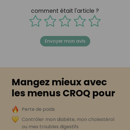
comment était l'article ?
Envoyer mon avis
Mangez mieux avec
les menus CROQ pour
Perte de poids
Contrôler mon diabète, mon cholestérol
ou mes troubles digestifs