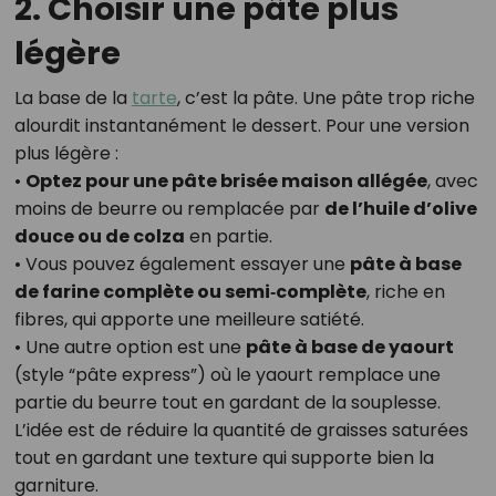
2. Choisir une pâte plus
légère
La base de la
tarte
, c’est la pâte. Une pâte trop riche
alourdit instantanément le dessert. Pour une version
plus légère :
•
Optez pour une pâte brisée maison allégée
, avec
moins de beurre ou remplacée par
de l’huile d’olive
douce ou de colza
en partie.
• Vous pouvez également essayer une
pâte à base
de farine complète ou semi‑complète
, riche en
fibres, qui apporte une meilleure satiété.
• Une autre option est une
pâte à base de yaourt
(style “pâte express”) où le yaourt remplace une
partie du beurre tout en gardant de la souplesse.
L’idée est de réduire la quantité de graisses saturées
tout en gardant une texture qui supporte bien la
garniture.