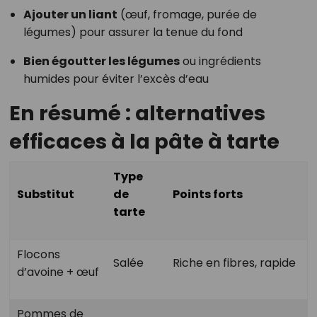
Ajouter un liant
(œuf, fromage, purée de
légumes) pour assurer la tenue du fond
Bien égoutter les légumes
ou ingrédients
humides pour éviter l’excès d’eau
En résumé : alternatives
efficaces à la pâte à tarte
Type
Substitut
de
Points forts
tarte
Flocons
Salée
Riche en fibres, rapide
d’avoine + œuf
Pommes de