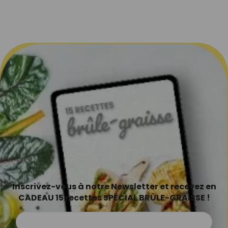
Inscrivez-vous à notre Newsletter et recevez en
CADEAU 15 recettes SPÉCIAL BRÛLE-GRAISSE !