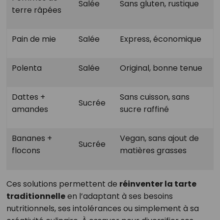
Salée
Sans gluten, rustique
terre râpées
Pain de mie
Salée
Express, économique
Polenta
Salée
Original, bonne tenue
Dattes +
Sans cuisson, sans
Sucrée
amandes
sucre raffiné
Bananes +
Vegan, sans ajout de
Sucrée
flocons
matières grasses
Ces solutions permettent de
réinventer la tarte
traditionnelle
en l’adaptant à ses besoins
nutritionnels, ses intolérances ou simplement à sa