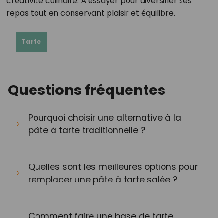
créativité culinaire. À essayer pour diversifier ses
repas tout en conservant plaisir et équilibre.
Tarte
Questions fréquentes
Pourquoi choisir une alternative à la
pâte à tarte traditionnelle ?
Quelles sont les meilleures options pour
remplacer une pâte à tarte salée ?
Comment faire une base de tarte