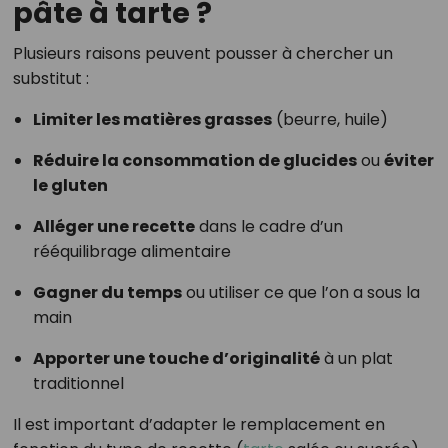
pâte à tarte ?
Plusieurs raisons peuvent pousser à chercher un
substitut :
Limiter les matières grasses
(beurre, huile)
Réduire la consommation de glucides
ou
éviter
le gluten
Alléger une recette
dans le cadre d’un
rééquilibrage alimentaire
Gagner du temps
ou utiliser ce que l’on a sous la
main
Apporter une touche d’originalité
à un plat
traditionnel
Il est important d’adapter le remplacement en