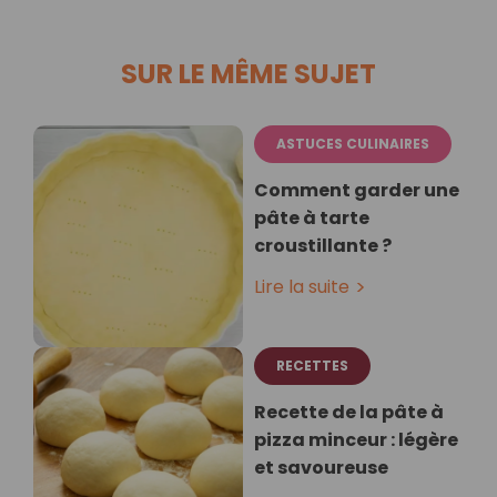
SUR LE MÊME SUJET
ASTUCES CULINAIRES
Comment garder une
pâte à tarte
croustillante ?
Lire la suite
RECETTES
Recette de la pâte à
pizza minceur : légère
et savoureuse