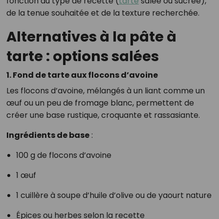
fonction du type de recette (
tarte
salée ou sucrée),
de la tenue souhaitée et de la texture recherchée.
Alternatives à la pâte à
tarte : options salées
1. Fond de tarte aux flocons d’avoine
Les flocons d’avoine, mélangés à un liant comme un
œuf ou un peu de fromage blanc, permettent de
créer une base rustique, croquante et rassasiante.
Ingrédients de base
:
100 g de flocons d’avoine
1 œuf
1 cuillère à soupe d’huile d’olive ou de yaourt nature
Épices ou herbes selon la recette