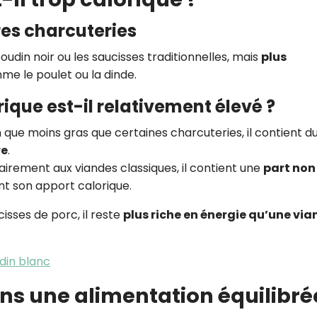
es charcuteries
oudin noir ou les saucisses traditionnelles, mais
plus
e le poulet ou la dinde.
ique est-il relativement élevé ?
n que moins gras que certaines charcuteries, il contient d
re
.
airement aux viandes classiques, il contient une
part non
t son apport calorique.
cisses de porc, il reste
plus riche en énergie qu’une vi
din blanc
ans une alimentation équilibré