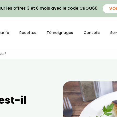
ur les offres 3 et 6 mois avec le code CROQ60
VOI
arifs
Recettes
Témoignages
Conseils
Ser
ue ?
est-il