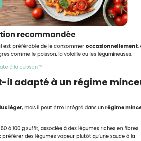
tion recommandée
 il est préférable de le consommer
occasionnellement
,
es comme le poisson, la volaille ou les légumineuses.
te à la cuisson ?
st-il adapté à un régime mince
lus léger
, mais il peut être intégré dans un
régime minc
80 à 100 g suffit, associée à des légumes riches en fibres.
: préférer des légumes vapeur plutôt qu’une sauce à la