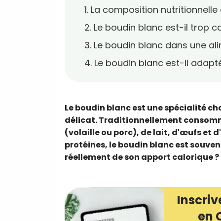
1. La composition nutritionnell
2. Le boudin blanc est-il trop c
3. Le boudin blanc dans une al
4. Le boudin blanc est-il adap
Le boudin blanc est une spécialité ch
délicat. Traditionnellement consomm
(volaille ou porc), de lait, d'œufs et 
protéines, le boudin blanc est souven
réellement de son apport calorique ?
Inscriv
en 