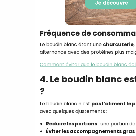
Fréquence de consomma
Le boudin blanc étant une
charcuterie
,
alternance avec des protéines plus maigr
Comment éviter que le boudin blanc écla
4. Le boudin blanc e
?
Le boudin blanc n’est
pas l’aliment le p
avec quelques ajustements :
Réduire les portions
: une portion de 
Éviter les accompagnements gras