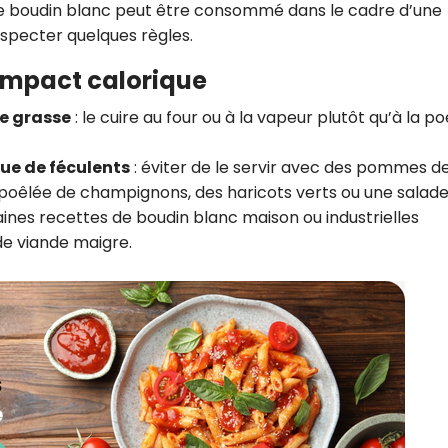
 le boudin blanc peut être consommé dans le cadre d’une
especter quelques règles.
 impact calorique
re grasse
: le cuire au four ou à la vapeur plutôt qu’à la po
ue de féculents
: éviter de le servir avec des pommes d
 poêlée de champignons, des haricots verts ou une salade
aines recettes de boudin blanc maison ou industrielles
e viande maigre.