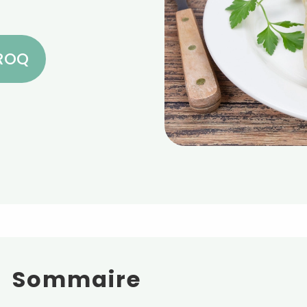
CROQ
Sommaire