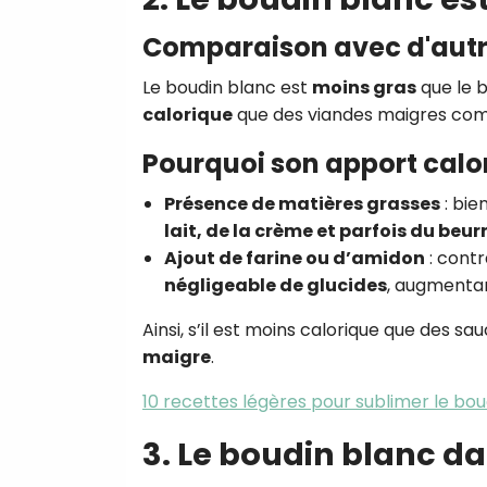
Comparaison avec d'autr
Le boudin blanc est
moins gras
que le b
calorique
que des viandes maigres comm
Pourquoi son apport calor
Présence de matières grasses
: bie
lait, de la crème et parfois du beur
Ajout de farine ou d’amidon
: contr
négligeable de glucides
, augmentan
Ainsi, s’il est moins calorique que des sau
maigre
.
10 recettes légères pour sublimer le bou
3. Le boudin blanc d