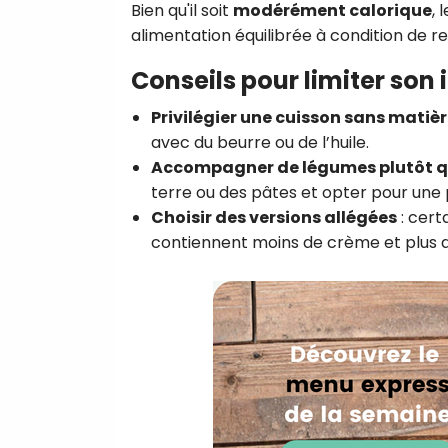
Bien qu'il soit
modérément calorique
,
alimentation équilibrée à condition de r
Conseils pour limiter son
Privilégier une cuisson sans matiè
avec du beurre ou de l’huile.
Accompagner de légumes plutôt q
terre ou des pâtes et opter pour une
Choisir des versions allégées
: cert
contiennent moins de crème et plus d