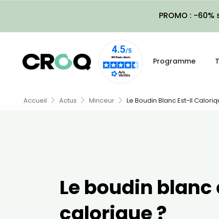
PROMO : -60% s
Programme
T
Accueil
Actus
Minceur
Le Boudin Blanc Est-Il Caloriq
Le boudin blanc 
calorique ?