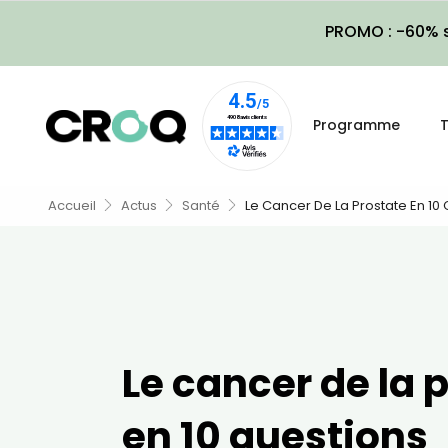
PROMO : -60% s
Programme
T
Accueil
Actus
Santé
Le Cancer De La Prostate En 10
Le cancer de la 
en 10 questions