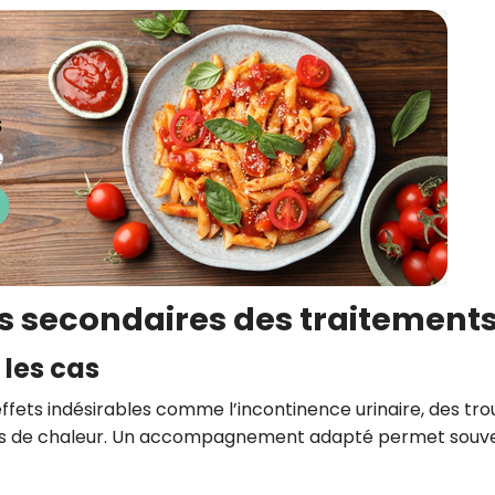
ets secondaires des traitements
 les cas
ffets indésirables comme l’incontinence urinaire, des tro
ffées de chaleur. Un accompagnement adapté permet souv