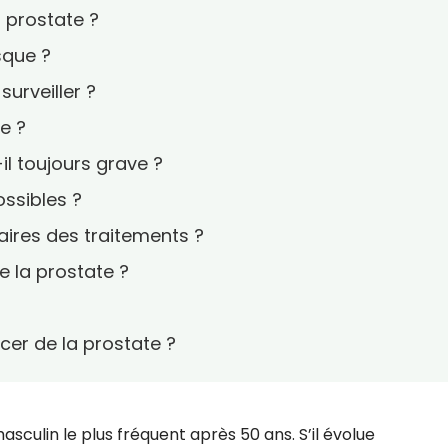
a prostate ?
sque ?
urveiller ?
e ?
il toujours grave ?
ossibles ?
aires des traitements ?
e la prostate ?
cer de la prostate ?
sculin le plus fréquent après 50 ans. S’il évolue