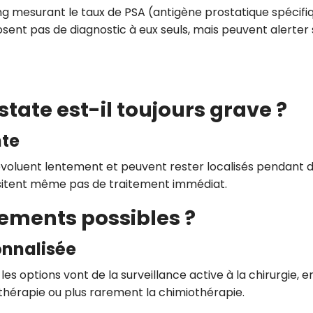
ng mesurant le taux de PSA (antigène prostatique spécifi
sent pas de diagnostic à eux seuls, mais peuvent alerter 
state est-il toujours grave ?
nte
évoluent lentement et peuvent rester localisés pendant 
itent même pas de traitement immédiat.
itements possibles ?
onnalisée
 les options vont de la surveillance active à la chirurgie, e
thérapie ou plus rarement la chimiothérapie.