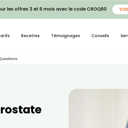
ur les offres 3 et 6 mois avec le code CROQ60
VOI
arifs
Recettes
Témoignages
Conseils
Ser
 Questions
prostate