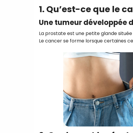
1. Qu’est-ce que le c
Une tumeur développée d
La prostate est une petite glande située 
Le cancer se forme lorsque certaines cel