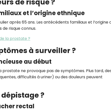
eurs de risque ?
miliaux et l’origine ethnique
lier après 65 ans. Les antécédents familiaux et l’origine 
 de risque connus.
de la prostate ?
ptômes à surveiller ?
ncieuse au début
la prostate ne provoque pas de symptômes. Plus tard, de
réquentes, difficultés à uriner) ou des douleurs peuvent
 dépistage ?
ucher rectal