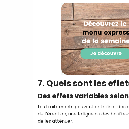
7. Quels sont les eff
Des effets variables selon
Les traitements peuvent entraîner des e
de l’érection, une fatigue ou des bou
de les atténuer.