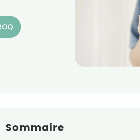
CROQ
Sommaire