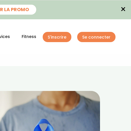
×
R LA PROMO
vices
Fitness
S'inscrire
Se connecter