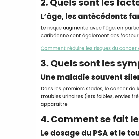
2. Quels sont les fact
L’âge, les antécédents fa
Le risque augmente avec l’âge, en particu
caribéenne sont également des facteurs
Comment réduire les risques du cancer 
3. Quels sont les sym
Une maladie souvent sile
Dans les premiers stades, le cancer de 
troubles urinaires (jets faibles, envies f
apparaître.
4. Comment se fait le
Le dosage du PSA et le to