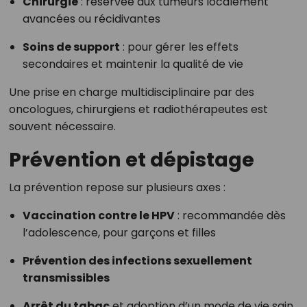
Chirurgie
: réservée aux tumeurs localement
avancées ou récidivantes
Soins de support
: pour gérer les effets
secondaires et maintenir la qualité de vie
Une prise en charge multidisciplinaire par des
oncologues, chirurgiens et radiothérapeutes est
souvent nécessaire.
Prévention et dépistage
La prévention repose sur plusieurs axes :
Vaccination contre le HPV
: recommandée dès
l’adolescence, pour garçons et filles
Prévention des infections sexuellement
transmissibles
Arrêt du tabac
et adoption d’un mode de vie sain