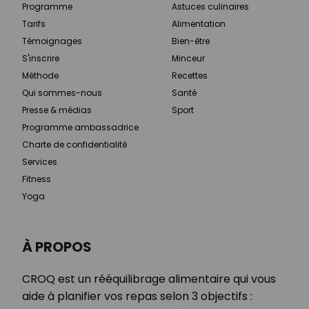
Programme
Astuces culinaires
Tarifs
Alimentation
Témoignages
Bien-être
S'inscrire
Minceur
Méthode
Recettes
Qui sommes-nous
Santé
Presse & médias
Sport
Programme ambassadrice
Charte de confidentialité
Services
Fitness
Yoga
À PROPOS
CROQ est un rééquilibrage alimentaire qui vous
aide à planifier vos repas selon 3 objectifs :