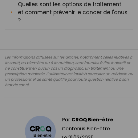
Quelles sont les options de traitement
et comment prévenir le cancer de l'anus
?
Les informations diffusées sur les articles, notamment celles relatives à
la santé, au bien-être ou à la nutrition, sont fournies à titre indicatif et
ne constituent en aucun cas un diagnostic, un traitement ou une
prescription médicale. L'utilisateur est invité à consulter un médecin ou
un professionnel de santé qualifié pour toute question relative à son
état de santé.
Par
CROQ Bien-être
Contenus Bien-être
Le
21/12/2025