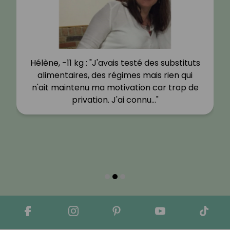
Hélène, -11 kg : "J'avais testé des substituts
alimentaires, des régimes mais rien qui
n'ait maintenu ma motivation car trop de
privation. J'ai connu…"