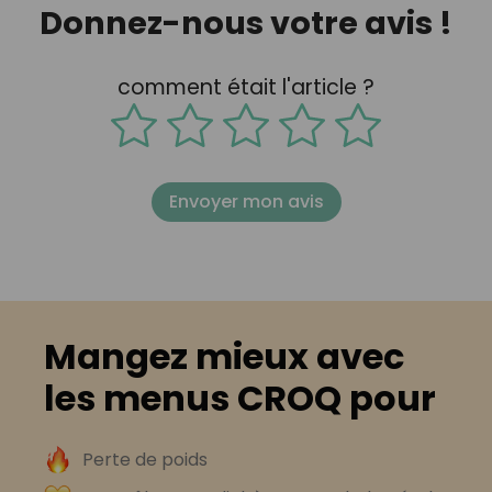
Donnez-nous votre avis !
comment était l'article ?
Envoyer mon avis
Mangez mieux avec
les menus CROQ pour
Perte de poids