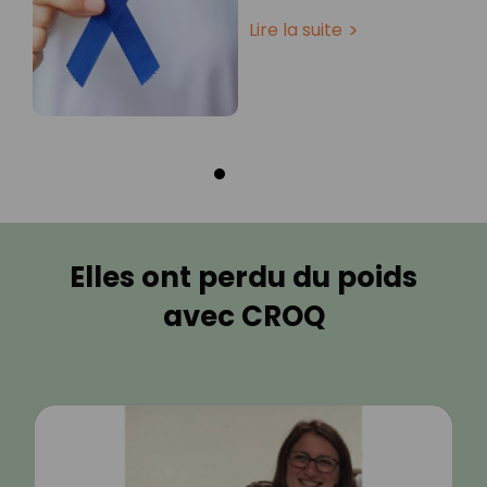
Lire la suite
Elles ont perdu du poids
avec CROQ