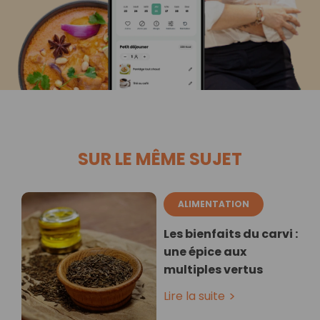
SUR LE MÊME SUJET
ALIMENTATION
Les bienfaits du carvi :
une épice aux
multiples vertus
Lire la suite