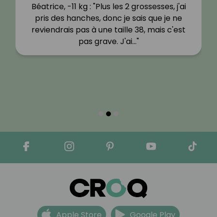
Béatrice, -11 kg : "Plus les 2 grossesses, j'ai
pris des hanches, donc je sais que je ne
reviendrais pas à une taille 38, mais c'est
pas grave. J'ai…"
Apple Store
Google Play