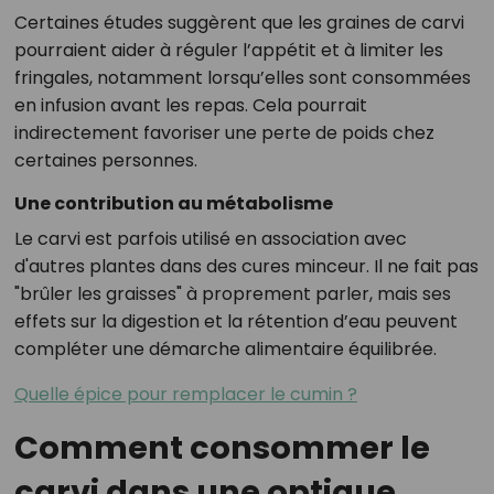
Certaines études suggèrent que les graines de carvi
pourraient aider à réguler l’appétit et à limiter les
fringales, notamment lorsqu’elles sont consommées
en infusion avant les repas. Cela pourrait
indirectement favoriser une perte de poids chez
certaines personnes.
Une contribution au métabolisme
Le carvi est parfois utilisé en association avec
d'autres plantes dans des cures minceur. Il ne fait pas
"brûler les graisses" à proprement parler, mais ses
effets sur la digestion et la rétention d’eau peuvent
compléter une démarche alimentaire équilibrée.
Quelle épice pour remplacer le cumin ?
Comment consommer le
carvi dans une optique