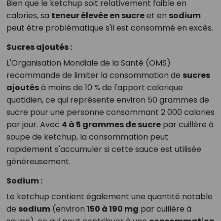
Bien que le ketchup soit relativement faible en
calories, sa
teneur élevée en sucre
et en
sodium
peut être problématique s'il est consommé en excès.
Sucres ajoutés :
L'Organisation Mondiale de la Santé (OMS)
recommande de limiter la consommation de
sucres
ajoutés
à moins de 10 % de l'apport calorique
quotidien, ce qui représente environ 50 grammes de
sucre pour une personne consommant 2 000 calories
par jour. Avec
4 à 5 grammes de sucre
par cuillère à
soupe de ketchup, la consommation peut
rapidement s'accumuler si cette sauce est utilisée
généreusement.
Sodium :
Le ketchup contient également une quantité notable
de
sodium
(environ
150 à 190 mg
par cuillère à