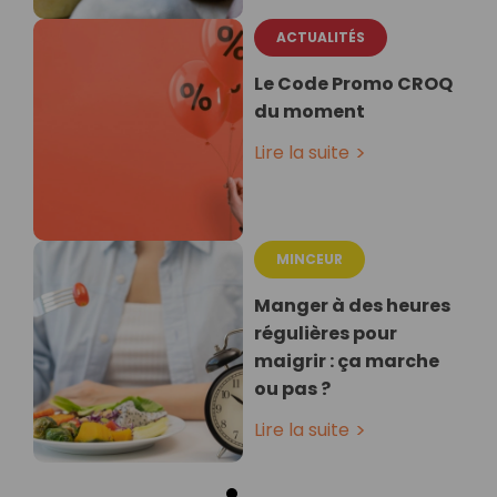
ACTUALITÉS
Le Code Promo CROQ
du moment
Lire la suite
MINCEUR
Manger à des heures
régulières pour
maigrir : ça marche
ou pas ?
Lire la suite