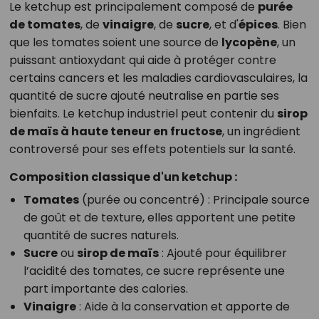
Le ketchup est principalement composé de
purée
de tomates
, de
vinaigre
, de
sucre
, et d'
épices
. Bien
que les tomates soient une source de
lycopène
, un
puissant antioxydant qui aide à protéger contre
certains cancers et les maladies cardiovasculaires, la
quantité de sucre ajouté neutralise en partie ses
bienfaits. Le ketchup industriel peut contenir du
sirop
de maïs à haute teneur en fructose
, un ingrédient
controversé pour ses effets potentiels sur la santé.
Composition classique d'un ketchup :
Tomates
(purée ou concentré) : Principale source
de goût et de texture, elles apportent une petite
quantité de sucres naturels.
Sucre
ou
sirop de maïs
: Ajouté pour équilibrer
l’acidité des tomates, ce sucre représente une
part importante des calories.
Vinaigre
: Aide à la conservation et apporte de