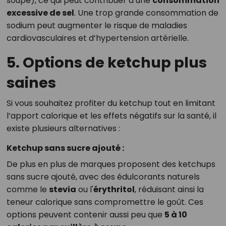
soupe), ce qui peut contribuer à une
consommation
excessive de sel
. Une trop grande consommation de
sodium peut augmenter le risque de maladies
cardiovasculaires et d’hypertension artérielle.
5. Options de ketchup plus
saines
Si vous souhaitez profiter du ketchup tout en limitant
l’apport calorique et les effets négatifs sur la santé, il
existe plusieurs alternatives :
Ketchup sans sucre ajouté :
De plus en plus de marques proposent des ketchups
sans sucre ajouté, avec des édulcorants naturels
comme le
stevia
ou l'
érythritol
, réduisant ainsi la
teneur calorique sans compromettre le goût. Ces
options peuvent contenir aussi peu que
5 à 10