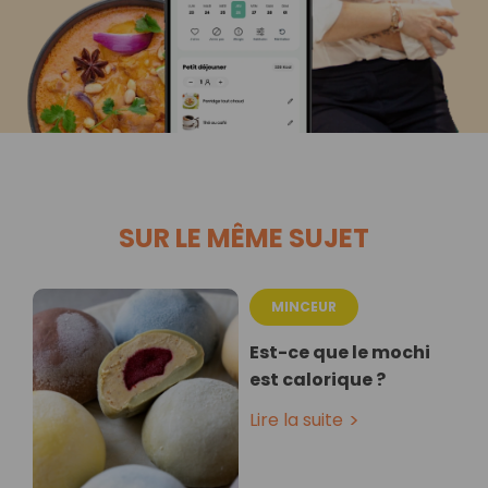
SUR LE MÊME SUJET
MINCEUR
Est-ce que le mochi
est calorique ?
Lire la suite