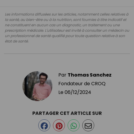
Les informations diffusées sur les articles, notamment celles relatives à
la santé, au bien-être ou à la nutrition, sont fournies à titre indicatif et
ne constituent en aucun cas un diagnostic, un traitement ou une
prescription médicale. L'utilisateur est invité à consulter un médecin ou
un professionnel de santé qualifié pour toute question relative à son
état de santé.
Par
Thomas Sanchez
Fondateur de CROQ
Le
06/12/2024
PARTAGER CET ARTICLE SUR