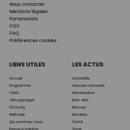
Nous contacter
Mentions légales
Partenariats
CGV
FAQ
Préférences cookies
LIENS UTILES
LES ACTUS
Accueil
Actualités
Programme
Astuces culinaires
Tarifs
Alimentation
Témoignages
Bien-être
S'inscrire
Minceur
Méthode
Recettes
Qui sommes-nous
Santé
Presse & médias
Sport