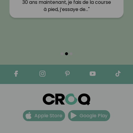
30 ans maintenant, je fais de la course
à pied, j’essaye de…"
Apple Store
Google Play