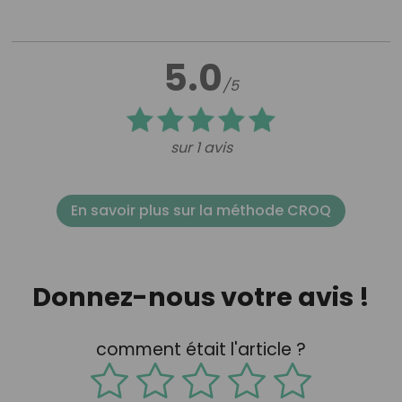
5.0
/5
sur 1 avis
En savoir plus sur la méthode CROQ
Donnez-nous votre avis !
comment était l'article ?