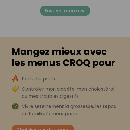
Envoyer mon avis
Mangez mieux avec
les menus CROQ pour
Perte de poids
Contrôler mon diabète, mon cholestérol
ou mes troubles digestifs
Vivre sereinement la grossesse, les repas
en famille, la ménopause
Choisissez votre menu