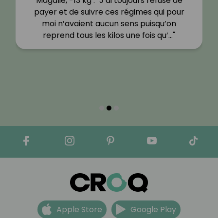
Magalie, -13 kg : "J’ai toujours refusé de
payer et de suivre ces régimes qui pour
moi n’avaient aucun sens puisqu’on
reprend tous les kilos une fois qu’…"
Apple Store
Google Play