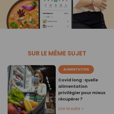
SUR LE MÊME SUJET
ALIMENTATION
Covid long : quelle
alimentation
privilégier pour mieux
récupérer ?
Lire la suite