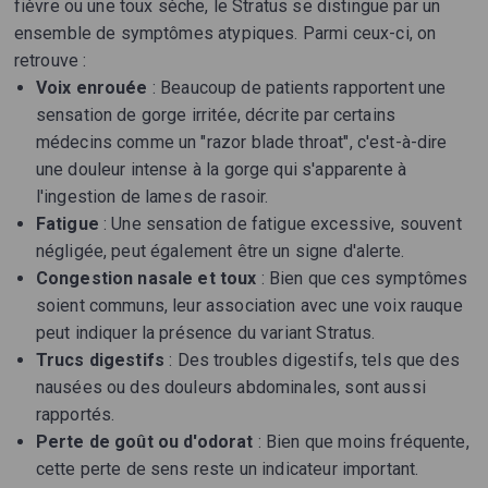
fièvre ou une toux sèche, le Stratus se distingue par un
ensemble de symptômes atypiques. Parmi ceux-ci, on
retrouve :
Voix enrouée
: Beaucoup de patients rapportent une
sensation de gorge irritée, décrite par certains
médecins comme un "razor blade throat", c'est-à-dire
une douleur intense à la gorge qui s'apparente à
l'ingestion de lames de rasoir.
Fatigue
: Une sensation de fatigue excessive, souvent
négligée, peut également être un signe d'alerte.
Congestion nasale et toux
: Bien que ces symptômes
soient communs, leur association avec une voix rauque
peut indiquer la présence du variant Stratus.
Trucs digestifs
: Des troubles digestifs, tels que des
nausées ou des douleurs abdominales, sont aussi
rapportés.
Perte de goût ou d'odorat
: Bien que moins fréquente,
cette perte de sens reste un indicateur important.