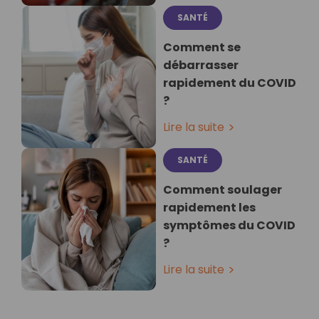
SANTÉ
Comment se
débarrasser
rapidement du COVID
?
Lire la suite
SANTÉ
Comment soulager
rapidement les
symptômes du COVID
?
Lire la suite