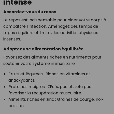
intense
Accordez-vous du repos
Le repos est indispensable pour aider votre corps à
combattre l’infection. Aménagez des temps de
repos réguliers et limitez les activités physiques
intenses.
Adoptez une alimentation équilibrée
Favorisez des aliments riches en nutriments pour
soutenir votre système immunitaire :
Fruits et légumes : Riches en vitamines et
antioxydants.
Protéines maigres : Œufs, poulet, tofu pour
favoriser la récupération musculaire.
Aliments riches en zinc : Graines de courge, noix,
poisson.