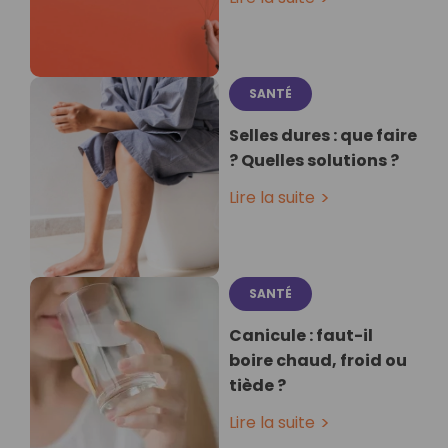
SANTÉ
Selles dures : que faire
? Quelles solutions ?
Lire la suite
SANTÉ
Canicule : faut-il
boire chaud, froid ou
tiède ?
Lire la suite