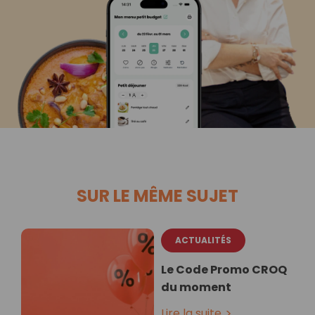
SUR LE MÊME SUJET
ACTUALITÉS
Le Code Promo CROQ
du moment
Lire la suite