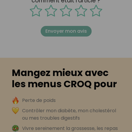
comment était l'article ?
Envoyer mon avis
Mangez mieux avec
les menus CROQ pour
Perte de poids
Contrôler mon diabète, mon cholestérol
ou mes troubles digestifs
Vivre sereinement la grossesse, les repas