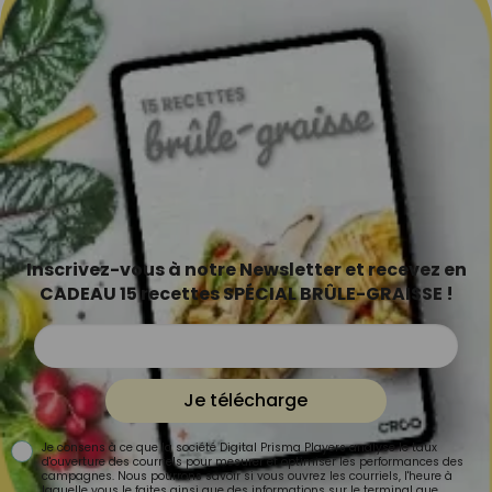
Inscrivez-vous à notre Newsletter et recevez en
CADEAU 15 recettes SPÉCIAL BRÛLE-GRAISSE !
Je télécharge
Je consens à ce que la société Digital Prisma Players analyse le taux
d'ouverture des courriels pour mesurer et optimiser les performances des
campagnes. Nous pourrons savoir si vous ouvrez les courriels, l'heure à
laquelle vous le faites ainsi que des informations sur le terminal que