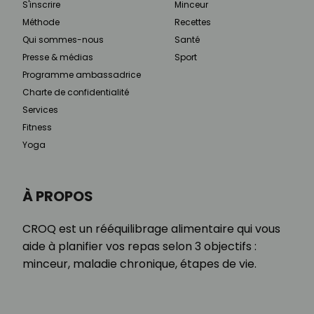
S'inscrire
Minceur
Méthode
Recettes
Qui sommes-nous
Santé
Presse & médias
Sport
Programme ambassadrice
Charte de confidentialité
Services
Fitness
Yoga
À PROPOS
CROQ est un rééquilibrage alimentaire qui vous
aide à planifier vos repas selon 3 objectifs :
minceur, maladie chronique, étapes de vie.