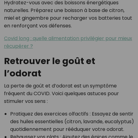
Hydratez-vous avec des boissons énergétiques
naturelles. Préparez une boisson à base de citron,
miel et gingembre pour recharger vos batteries tout
en renforçant vos défenses.
Covid long : quelle alimentation privilégier pour mieux
récupérer ?
Retrouver le goût et
l’odorat
La perte de goût et d’odorat est un symptôme
fréquent du COVID. Voici quelques astuces pour
stimuler vos sens :
Pratiquez des exercices olfactifs : Essayez de sentir
des huiles essentielles (citron, lavande, eucalyptus)
quotidiennement pour rééduquer votre odorat.
Rehaussez vos plats : Ajoutez des épices comme le