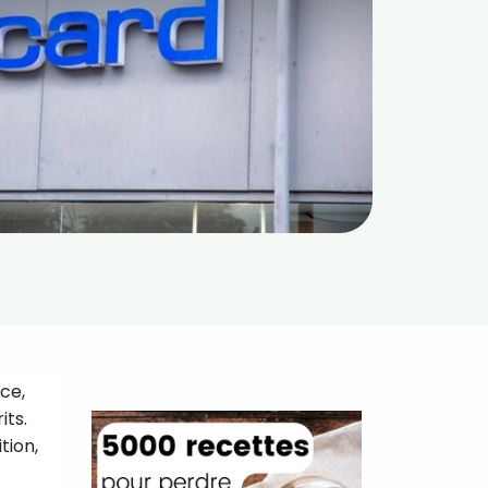
ce,
its.
tion,