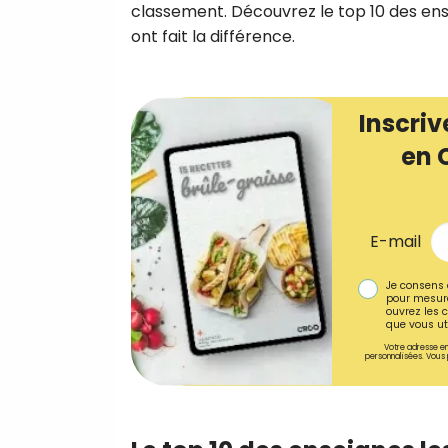
classement. Découvrez le top 10 des ens
ont fait la différence.
Inscriv
en 
E-mail
Je consens 
pour mesure
ouvrez les c
que vous uti
Votre adresse em
personnalisées. Vous 