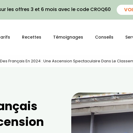
ur les offres 3 et 6 mois avec le code CROQ60
VOI
arifs
Recettes
Témoignages
Conseils
Ser
 Des Français En 2024 : Une Ascension Spectaculaire Dans Le Classem
s
rançais
scension