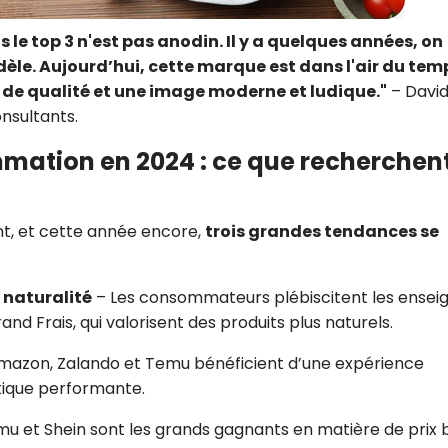
e top 3 n'est pas anodin. Il y a quelques années, on
dèle. Aujourd’hui, cette marque est dans l'air du tem
s de qualité et une image moderne et ludique."
– Davi
nsultants.
mation en 2024 : ce que recherchen
t, et cette année encore,
trois grandes tendances se
 naturalité
– Les consommateurs plébiscitent les ensei
Frais, qui valorisent des produits plus naturels.
mazon, Zalando et Temu bénéficient d’une expérience
stique performante.
mu et Shein sont les grands gagnants en matière de prix 