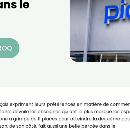
ans le
CROQ
ais expriment leurs préférences en matière de commer
ts dévoile les enseignes qui ont le plus marqué les espr
Zone a grimpé de 11 places pour atteindre la deuxième posi
zon, de son côté, fait aussi une belle percée dans le