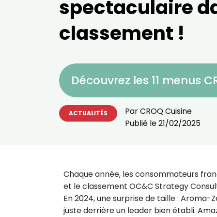
spectaculaire d
classement !
Découvrez les 11 menus 
Par
CROQ Cuisine
ACTUALITÉS
Publié le
21/02/2025
Chaque année, les consommateurs franç
et le classement OC&C Strategy Consultan
En 2024, une surprise de taille : Aroma-
juste derrière un leader bien établi. Ama