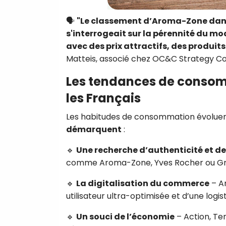
🗣
"Le classement d’Aroma-Zone dans l
s'interrogeait sur la pérennité du mo
avec des prix attractifs, des produit
Matteis, associé chez OC&C Strategy Co
Les tendances de consom
les Français
Les habitudes de consommation évoluen
démarquent
:
🔹
Une recherche d’authenticité et de
comme Aroma-Zone, Yves Rocher ou Grand 
🔹
La digitalisation du commerce
– A
utilisateur ultra-optimisée et d’une logi
🔹
Un souci de l’économie
– Action, Te