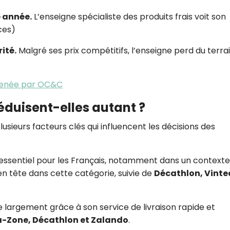
e année.
L’enseigne spécialiste des produits frais voit son
ces)
ité.
Malgré ses prix compétitifs, l’enseigne perd du terra
menée par OC&C
éduisent-elles autant ?
usieurs facteurs clés qui influencent les décisions des
 essentiel pour les Français, notamment dans un contexte
 tête dans cette catégorie, suivie de
Décathlon, Vinte
argement grâce à son service de livraison rapide et
-Zone, Décathlon et Zalando
.