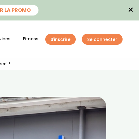
×
R LA PROMO
vices
Fitness
S'inscrire
Se connecter
ent !