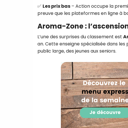
✅
Les prix bas
– Action occupe la premiè
preuve que les plateformes en ligne à b
Aroma-Zone : l’ascensio
L’une des surprises du classement est
A
an. Cette enseigne spécialisée dans les p
public large, des jeunes aux seniors.