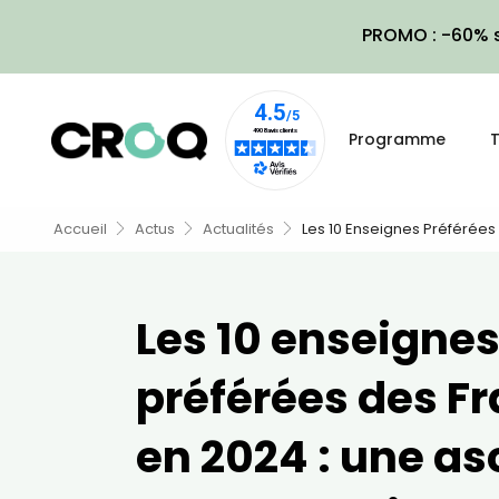
PROMO : -60% s
Programme
T
Accueil
Actus
Actualités
Les 10 Enseignes Préférées
Les 10 enseigne
préférées des F
en 2024 : une a