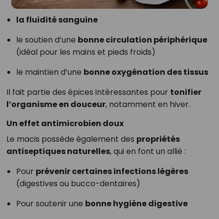
la fluidité sanguine
le soutien d’une
bonne circulation périphérique
(idéal pour les mains et pieds froids)
le maintien d’une
bonne oxygénation des tissus
Il fait partie des épices intéressantes pour
tonifier
l’organisme en douceur
, notamment en hiver.
Un effet antimicrobien doux
Le macis possède également des
propriétés
antiseptiques naturelles
, qui en font un allié :
Pour
prévenir certaines infections légères
(digestives ou bucco-dentaires)
Pour soutenir une
bonne hygiène digestive