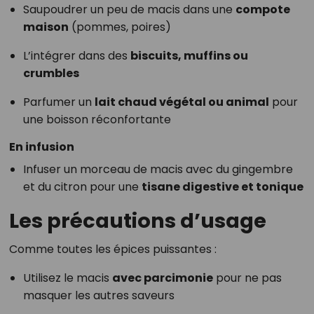
Saupoudrer un peu de macis dans une
compote
maison
(pommes, poires)
L’intégrer dans des
biscuits, muffins ou
crumbles
Parfumer un
lait chaud végétal ou animal
pour
une boisson réconfortante
En infusion
Infuser un morceau de macis avec du gingembre
et du citron pour une
tisane digestive et tonique
Les précautions d’usage
Comme toutes les épices puissantes :
Utilisez le macis
avec parcimonie
pour ne pas
masquer les autres saveurs