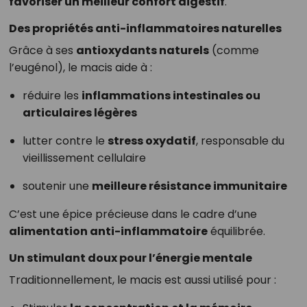
favoriser un meilleur confort digestif
.
Des propriétés anti-inflammatoires naturelles
Grâce à ses
antioxydants naturels
(comme
l’eugénol), le macis aide à :
réduire les
inflammations intestinales ou
articulaires légères
lutter contre le
stress oxydatif
, responsable du
vieillissement cellulaire
soutenir une
meilleure résistance immunitaire
C’est une épice précieuse dans le cadre d’une
alimentation anti-inflammatoire
équilibrée.
Un stimulant doux pour l’énergie mentale
Traditionnellement, le macis est aussi utilisé pour :