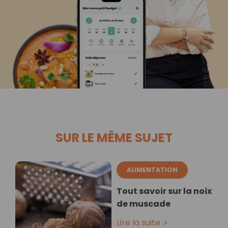
SUR LE MÊME SUJET
ALIMENTATION
Tout savoir sur la noix
de muscade
Lire la suite