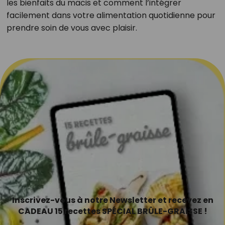
les bienfaits du macis et comment l’intégrer
facilement dans votre alimentation quotidienne pour
prendre soin de vous avec plaisir.
Inscrivez-vous à notre Newsletter et recevez en
CADEAU 15 recettes SPÉCIAL BRÛLE-GRAISSE !