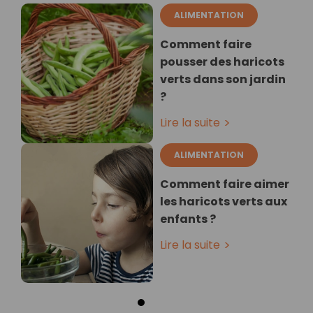
ALIMENTATION
Comment faire
pousser des haricots
verts dans son jardin
?
Lire la suite
ALIMENTATION
Comment faire aimer
les haricots verts aux
enfants ?
Lire la suite