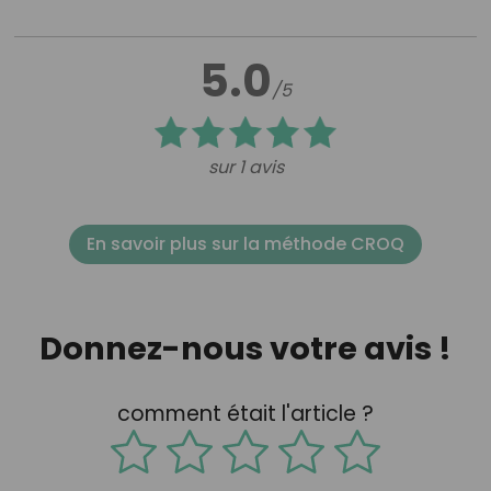
5.0
/5
sur 1 avis
En savoir plus sur la méthode CROQ
Donnez-nous votre avis !
comment était l'article ?