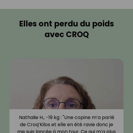
Elles ont perdu du poids
avec CROQ
Nathalie H., -19 kg : "Une copine m’a parlé
de Croq’Kilos et elle en été ravie donc je
me suis lancée à mon tour. Ce qui m’a plus