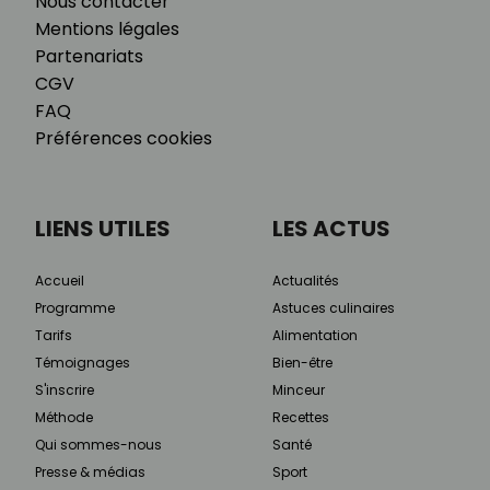
Nous contacter
Mentions légales
Partenariats
CGV
FAQ
Préférences cookies
LIENS UTILES
LES ACTUS
Accueil
Actualités
Programme
Astuces culinaires
Tarifs
Alimentation
Témoignages
Bien-être
S'inscrire
Minceur
Méthode
Recettes
Qui sommes-nous
Santé
Presse & médias
Sport