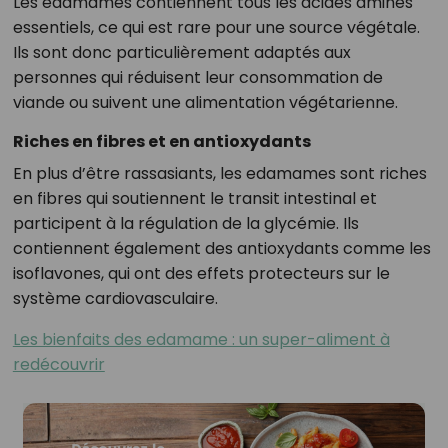
Les edamames contiennent tous les acides aminés
essentiels, ce qui est rare pour une source végétale.
Ils sont donc particulièrement adaptés aux
personnes qui réduisent leur consommation de
viande ou suivent une alimentation végétarienne.
Riches en fibres et en antioxydants
En plus d’être rassasiants, les edamames sont riches
en fibres qui soutiennent le transit intestinal et
participent à la régulation de la glycémie. Ils
contiennent également des antioxydants comme les
isoflavones, qui ont des effets protecteurs sur le
système cardiovasculaire.
Les bienfaits des edamame : un super-aliment à
redécouvrir