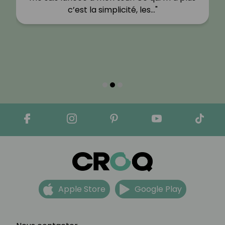
c’est la simplicité, les…"
Apple Store
Google Play