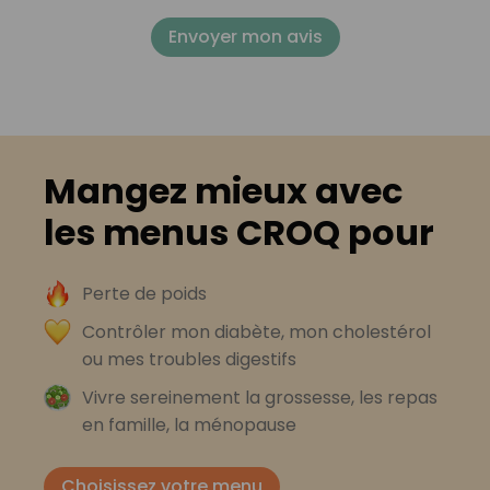
Envoyer mon avis
Mangez mieux avec
les menus CROQ pour
Perte de poids
Contrôler mon diabète, mon cholestérol
ou mes troubles digestifs
Vivre sereinement la grossesse, les repas
en famille, la ménopause
Choisissez votre menu