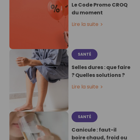
Le Code Promo CROQ
du moment
Lire la suite
SANTÉ
Selles dures : que faire
? Quelles solutions ?
Lire la suite
SANTÉ
Canicule : faut-il
boire chaud, froid ou