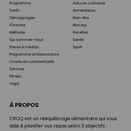
Programme
Astuces culinaires
Tarifs
Alimentation
Témoignages
Bien-être
S'inscrire
Minceur
Méthode
Recettes
Qui sommes-nous
Santé
Presse & médias
Sport
Programme ambassadrice
Charte de confidentialité
Services
Fitness
Yoga
À PROPOS
CROQ est un rééquilibrage alimentaire qui vous
aide à planifier vos repas selon 3 objectifs :