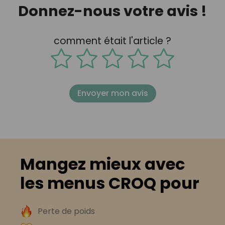
Donnez-nous votre avis !
comment était l'article ?
Envoyer mon avis
Mangez mieux avec
les menus CROQ pour
Perte de poids