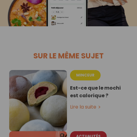
SUR LE MÊME SUJET
MINCEUR
Est-ce que le mochi
est calorique ?
Lire la suite
ACTUALITÉS