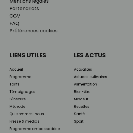
Mentions légales
Partenariats
CGV
FAQ
Préférences cookies
LIENS UTILES
LES ACTUS
Accueil
Actualités
Programme
Astuces culinaires
Tarifs
Alimentation
Témoignages
Bien-être
S'inscrire
Minceur
Méthode
Recettes
Qui sommes-nous
Santé
Presse & médias
Sport
Programme ambassadrice