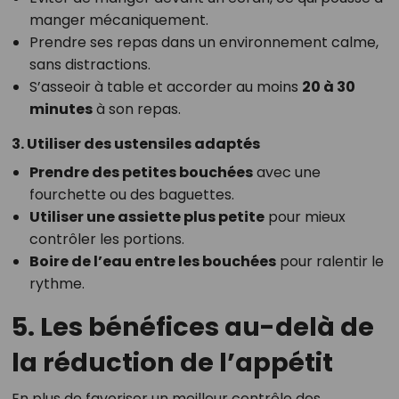
manger mécaniquement.
Prendre ses repas dans un environnement calme,
sans distractions.
S’asseoir à table et accorder au moins
20 à 30
minutes
à son repas.
3. Utiliser des ustensiles adaptés
Prendre des petites bouchées
avec une
fourchette ou des baguettes.
Utiliser une assiette plus petite
pour mieux
contrôler les portions.
Boire de l’eau entre les bouchées
pour ralentir le
rythme.
5. Les bénéfices au-delà de
la réduction de l’appétit
En plus de favoriser un meilleur contrôle des