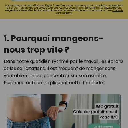
Votre adresse email sera utilisée par Digital Prisma Playerspour vous envoyer votre newsletter contenant des
offres commerciales personnalisées. Vous pourrez vous désinscrire en utilisant le lien de désabonnement
intégré dans la newsletter. Pour en savoir plus et exercer vos droits, prenez connaissance de notre
Charte de
Confidentialité.
1. Pourquoi mangeons-
nous trop vite ?
Dans notre quotidien rythmé par le travail, les écrans
et les sollicitations, il est fréquent de manger sans
véritablement se concentrer sur son assiette.
Plusieurs facteurs expliquent cette habitude :