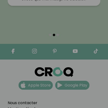
Apple Store
Google Play
Nous contacter