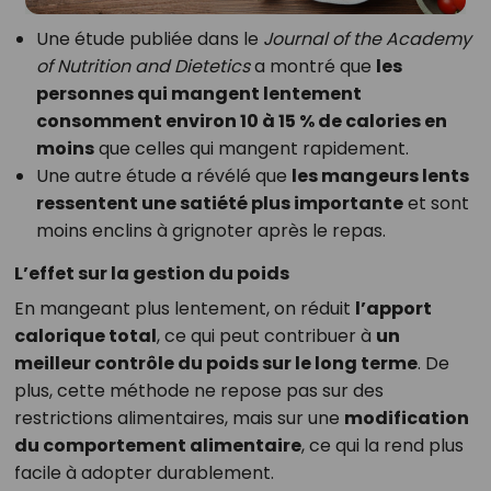
Une étude publiée dans le
Journal of the Academy
of Nutrition and Dietetics
a montré que
les
personnes qui mangent lentement
consomment environ 10 à 15 % de calories en
moins
que celles qui mangent rapidement.
Une autre étude a révélé que
les mangeurs lents
ressentent une satiété plus importante
et sont
moins enclins à grignoter après le repas.
L’effet sur la gestion du poids
En mangeant plus lentement, on réduit
l’apport
calorique total
, ce qui peut contribuer à
un
meilleur contrôle du poids sur le long terme
. De
plus, cette méthode ne repose pas sur des
restrictions alimentaires, mais sur une
modification
du comportement alimentaire
, ce qui la rend plus
facile à adopter durablement.