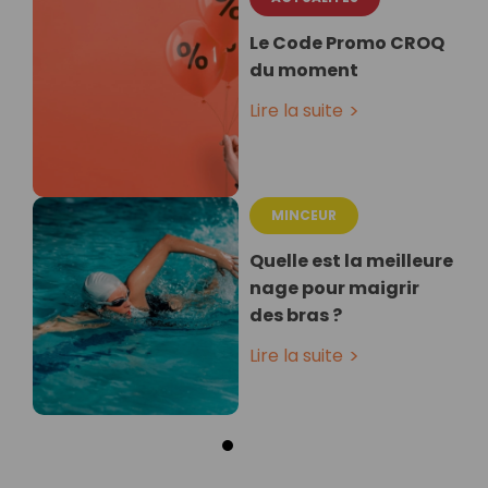
Le Code Promo CROQ
du moment
Lire la suite
MINCEUR
Quelle est la meilleure
nage pour maigrir
des bras ?
Lire la suite