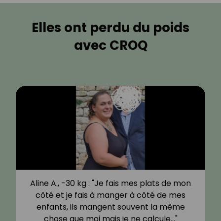
Elles ont perdu du poids
avec CROQ
Aline A., -30 kg : "Je fais mes plats de mon
côté et je fais à manger à côté de mes
enfants, ils mangent souvent la même
chose que moi mais je ne calcule…"