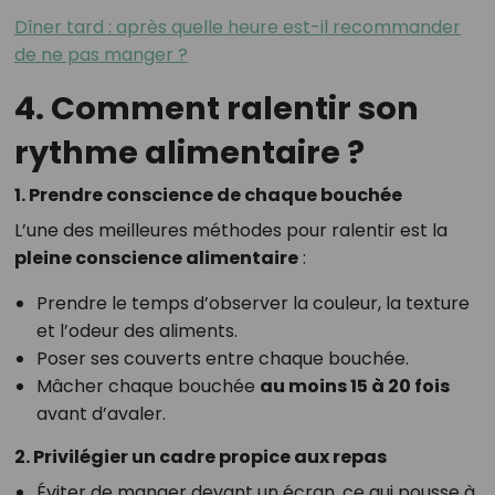
Dîner tard : après quelle heure est-il recommander
de ne pas manger ?
4. Comment ralentir son
rythme alimentaire ?
1. Prendre conscience de chaque bouchée
L’une des meilleures méthodes pour ralentir est la
pleine conscience alimentaire
:
Prendre le temps d’observer la couleur, la texture
et l’odeur des aliments.
Poser ses couverts entre chaque bouchée.
Mâcher chaque bouchée
au moins 15 à 20 fois
avant d’avaler.
2. Privilégier un cadre propice aux repas
Éviter de manger devant un écran, ce qui pousse à