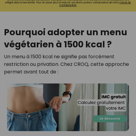
intégré dans la newsletter. Pour en savoir plus et exercer vos droits, prenez connaissance de notre
Charte de
Confidentialité.
Pourquoi adopter un menu
végétarien à 1500 kcal ?
Un menu à 1500 kcal ne signifie pas forcément
restriction ou privation. Chez CROQ, cette approche
permet avant tout de :