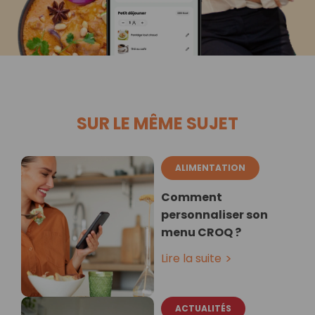
SUR LE MÊME SUJET
ALIMENTATION
Comment
personnaliser son
menu CROQ ?
Lire la suite
ACTUALITÉS