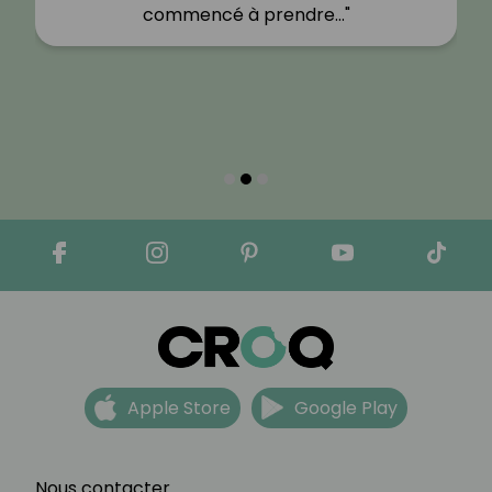
commencé à prendre…"
Apple Store
Google Play
Nous contacter