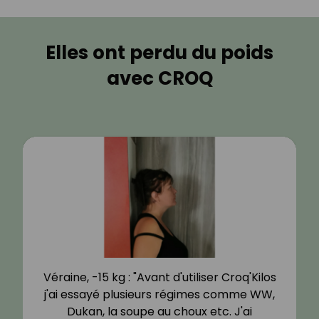
Elles ont perdu du poids
avec CROQ
Véraine, -15 kg : "Avant d'utiliser Croq'Kilos
j'ai essayé plusieurs régimes comme WW,
Dukan, la soupe au choux etc. J'ai