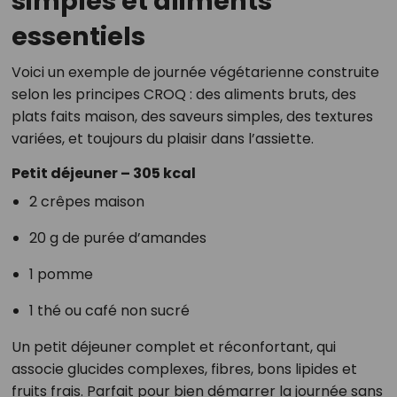
simples et aliments
essentiels
Voici un exemple de journée végétarienne construite
selon les principes CROQ : des aliments bruts, des
plats faits maison, des saveurs simples, des textures
variées, et toujours du plaisir dans l’assiette.
Petit déjeuner – 305 kcal
2 crêpes maison
20 g de purée d’amandes
1 pomme
1 thé ou café non sucré
Un petit déjeuner complet et réconfortant, qui
associe glucides complexes, fibres, bons lipides et
fruits frais. Parfait pour bien démarrer la journée sans