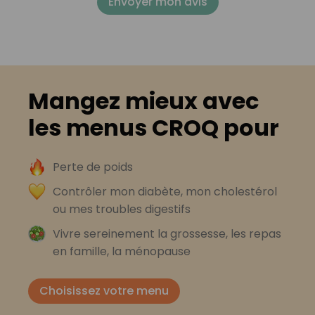
Envoyer mon avis
Mangez mieux avec
les menus CROQ pour
Perte de poids
Contrôler mon diabète, mon cholestérol
ou mes troubles digestifs
Vivre sereinement la grossesse, les repas
en famille, la ménopause
Choisissez votre menu