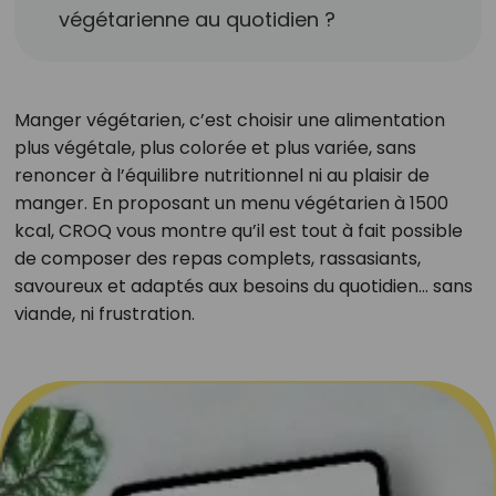
végétarienne au quotidien ?
Manger végétarien, c’est choisir une alimentation
plus végétale, plus colorée et plus variée, sans
renoncer à l’équilibre nutritionnel ni au plaisir de
manger. En proposant un menu végétarien à 1500
kcal, CROQ vous montre qu’il est tout à fait possible
de composer des repas complets, rassasiants,
savoureux et adaptés aux besoins du quotidien… sans
viande, ni frustration.