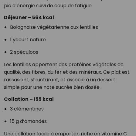
pic d’énergie suivi de coup de fatigue.
Déjeuner – 564 kcal
Bolognaise végétarienne aux lentilles
1 yaourt nature
2 spéculoos
Les lentilles apportent des protéines végétales de
qualité, des fibres, du fer et des minéraux. Ce plat est
rassasiant, structurant, et associé à un dessert
simple pour une note sucrée bien dosée.
Collation – 155 kcal
3 clémentines
15 g d’amandes
Une collation facile à emporter, riche en vitamine C