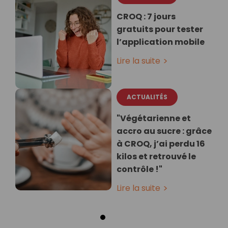
CROQ : 7 jours
gratuits pour tester
l’application mobile
Lire la suite
ACTUALITÉS
"Végétarienne et
accro au sucre : grâce
à CROQ, j’ai perdu 16
kilos et retrouvé le
contrôle !"
Lire la suite