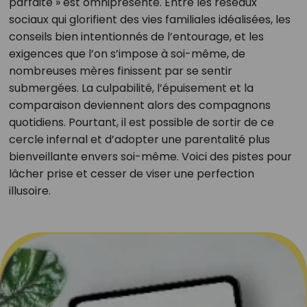
parfaite » est omniprésente. Entre les réseaux
sociaux qui glorifient des vies familiales idéalisées, les
conseils bien intentionnés de l’entourage, et les
exigences que l’on s’impose à soi-même, de
nombreuses mères finissent par se sentir
submergées. La culpabilité, l’épuisement et la
comparaison deviennent alors des compagnons
quotidiens. Pourtant, il est possible de sortir de ce
cercle infernal et d’adopter une parentalité plus
bienveillante envers soi-même. Voici des pistes pour
lâcher prise et cesser de viser une perfection
illusoire.