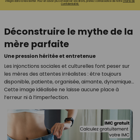
intégré dans la newsletter. Pour en savoir plus et exercer vos droits, prenez connaissance de notre
Charte de
Confidentialité.
Déconstruire le mythe de la
mère parfaite
Une pression héritée et entretenue
Les injonctions sociales et culturelles font peser sur
les mères des attentes irréalistes : être toujours
disponible, patiente, organisée, aimante, dynamique…
Cette image idéalisée ne laisse aucune place à
l’erreur ni à l’imperfection.