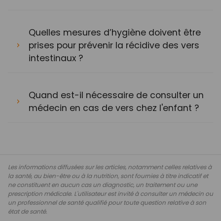
Quelles mesures d’hygiène doivent être
prises pour prévenir la récidive des vers
intestinaux ?
Quand est-il nécessaire de consulter un
médecin en cas de vers chez l'enfant ?
Les informations diffusées sur les articles, notamment celles relatives à
la santé, au bien-être ou à la nutrition, sont fournies à titre indicatif et
ne constituent en aucun cas un diagnostic, un traitement ou une
prescription médicale. L'utilisateur est invité à consulter un médecin ou
un professionnel de santé qualifié pour toute question relative à son
état de santé.