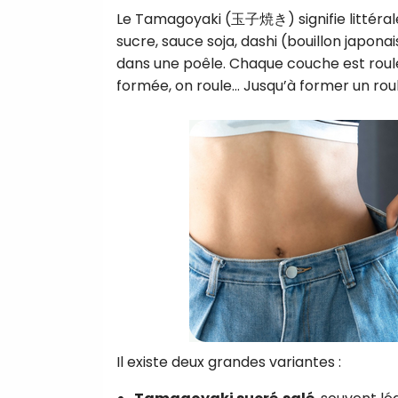
Le Tamagoyaki (玉子焼き) signifie littéraleme
sucre, sauce soja, dashi (bouillon japonai
dans une poêle. Chaque couche est roulée
formée, on roule… Jusqu’à former un roul
Il existe deux grandes variantes :