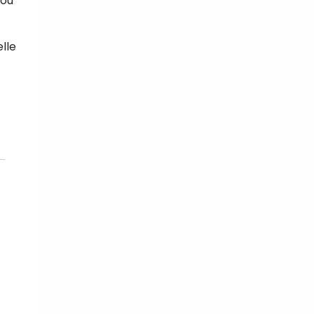
 ou
lle