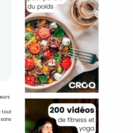
ieurs
 tout
 sans