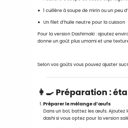
1 cuillère à soupe de mirin ou un peu 
Un filet d’huile neutre pour la cuisson
Pour la version Dashimaki : ajoutez enviro
donne un goût plus umami et une texture
Selon vos goûts vous pouvez ajuster sucre
👩‍🍳 Préparation : é
Préparer le mélange d’œufs
Dans un bol, battez les œufs. Ajoutez l
dashi si vous optez pour la version sa