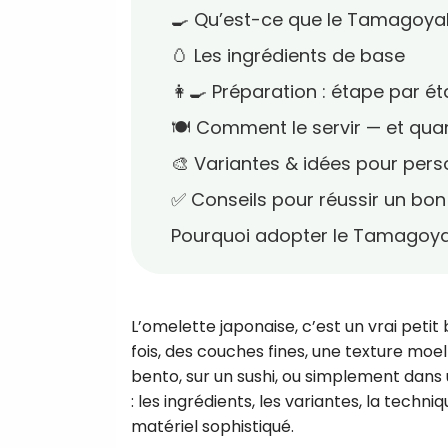
🍳 Qu’est-ce que le Tamagoya
🥚 Les ingrédients de base
👩‍🍳 Préparation : étape par é
🍽️ Comment le servir — et qu
🎨 Variantes & idées pour pers
✅ Conseils pour réussir un bon
Pourquoi adopter le Tamagoyak
L’omelette japonaise, c’est un vrai petit 
fois, des couches fines, une texture moell
bento, sur un sushi, ou simplement dans
: les ingrédients, les variantes, la tech
matériel sophistiqué.