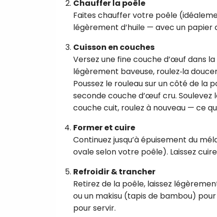
Chauffer la poêle
Faites chauffer votre poêle (idéalem
légèrement d’huile — avec un papier 
Cuisson en couches
Versez une fine couche d’œuf dans l
légèrement baveuse, roulez‑la doucem
Poussez le rouleau sur un côté de la 
seconde couche d’œuf cru. Soulevez le
couche cuit, roulez à nouveau — ce qui
Former et cuire
Continuez jusqu’à épuisement du mélan
ovale selon votre poêle). Laissez cuire 
Refroidir & trancher
Retirez de la poêle, laissez légèrement
ou un makisu (tapis de bambou) pour 
pour servir.