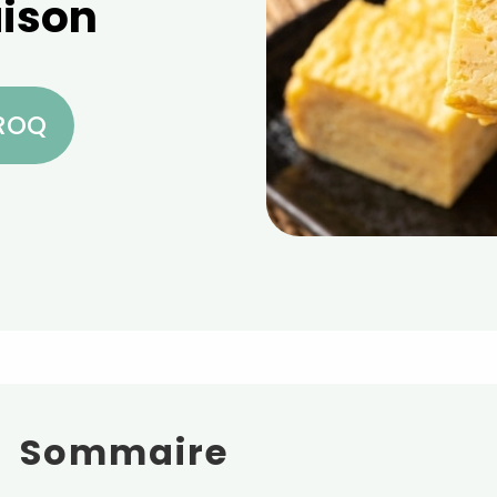
ison
CROQ
Sommaire