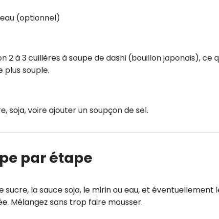
d’eau (optionnel)
n 2 à 3 cuillères à soupe de dashi (bouillon japonais), ce q
 plus souple.
, soja, voire ajouter un soupçon de sel.
tape par étape
e sucre, la sauce soja, le mirin ou eau, et éventuellement l
lée. Mélangez sans trop faire mousser.