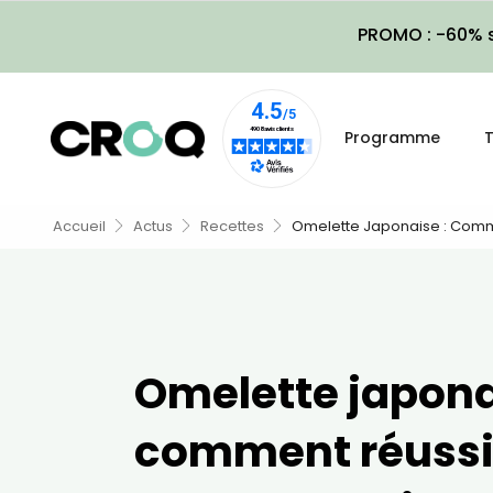
PROMO : -60% s
Programme
T
Accueil
Actus
Recettes
Omelette Japonaise : Comm
Omelette japona
comment réussi