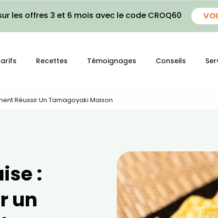
ur les offres 3 et 6 mois avec le code CROQ60
VOI
arifs
Recettes
Témoignages
Conseils
Ser
ent Réussir Un Tamagoyaki Maison
ise :
r un