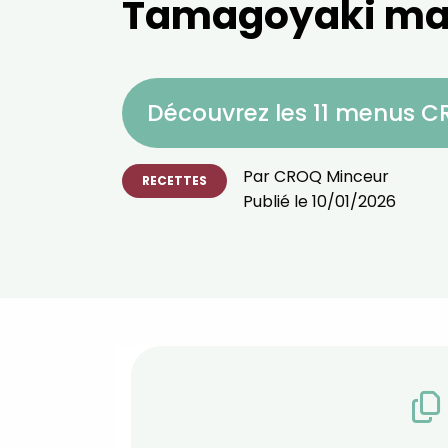
Tamagoyaki ma
Découvrez les 11 menus 
Par
CROQ Minceur
RECETTES
Publié le
10/01/2026