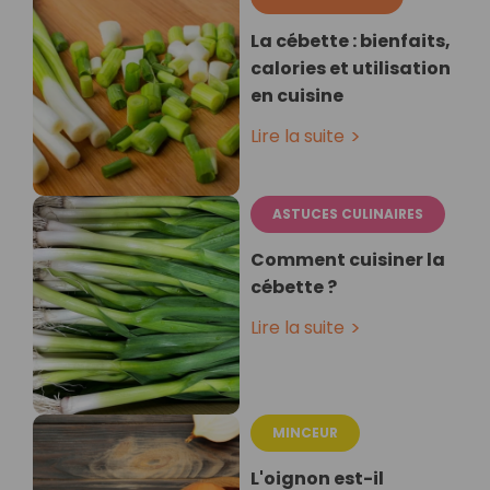
La cébette : bienfaits,
calories et utilisation
en cuisine
Lire la suite
ASTUCES CULINAIRES
Comment cuisiner la
cébette ?
Lire la suite
MINCEUR
L'oignon est-il