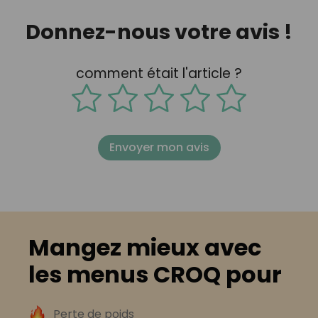
Donnez-nous votre avis !
comment était l'article ?
Envoyer mon avis
Mangez mieux avec
les menus CROQ pour
Perte de poids