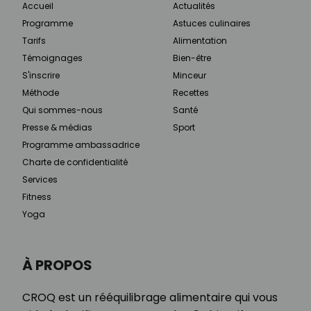
Accueil
Actualités
Programme
Astuces culinaires
Tarifs
Alimentation
Témoignages
Bien-être
S'inscrire
Minceur
Méthode
Recettes
Qui sommes-nous
Santé
Presse & médias
Sport
Programme ambassadrice
Charte de confidentialité
Services
Fitness
Yoga
À PROPOS
CROQ est un rééquilibrage alimentaire qui vous