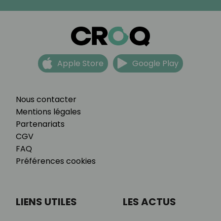
Apple Store
Google Play
Nous contacter
Mentions légales
Partenariats
CGV
FAQ
Préférences cookies
LIENS UTILES
LES ACTUS