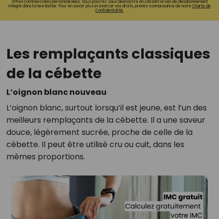
offres commerciales personnalisées. Vous pourrez vous désinscrire en utilisant le lien de désabonnement
intégré dans la newsletter. Pour en savoir plus et exercer vos droits, prenez connaissance de notre
Charte de
Confidentialité.
Les remplaçants classiques
de la cébette
L’oignon blanc nouveau
L’oignon blanc, surtout lorsqu’il est jeune, est l’un des
meilleurs remplaçants de la cébette. Il a une saveur
douce, légèrement sucrée, proche de celle de la
cébette. Il peut être utilisé cru ou cuit, dans les
mêmes proportions.