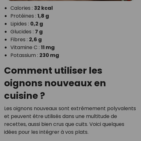
Calories :
32 kcal
Protéines :
1,8 g
Lipides :
0,2 g
Glucides :
7 g
Fibres :
2,6 g
Vitamine C :
11 mg
Potassium :
230 mg
Comment utiliser les
oignons nouveaux en
cuisine ?
Les oignons nouveaux sont extrêmement polyvalents
et peuvent être utilisés dans une multitude de
recettes, aussi bien crus que cuits. Voici quelques
idées pour les intégrer à vos plats.