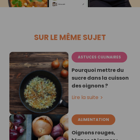
SUR LE MÊME SUJET
ASTUCES CULINAIRES
Pourquoi mettre du
sucre dans la cuisson
des oignons ?
Lire la suite
ALIMENTATION
Oignons rouges,