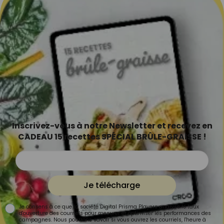
Inscrivez-vous à notre Newsletter et recevez en
CADEAU 15 recettes SPÉCIAL BRÛLE-GRAISSE !
Je télécharge
Je consens à ce que la société Digital Prisma Players analyse le taux
d'ouverture des courriels pour mesurer et optimiser les performances des
campagnes. Nous pourrons savoir si vous ouvrez les courriels, l'heure à