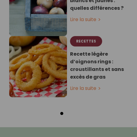
blancs et jaunes :
quelles différences ?
Lire la suite
RECETTES
Recette légère
d’oignons rings :
croustillants et sans
excès de gras
Lire la suite