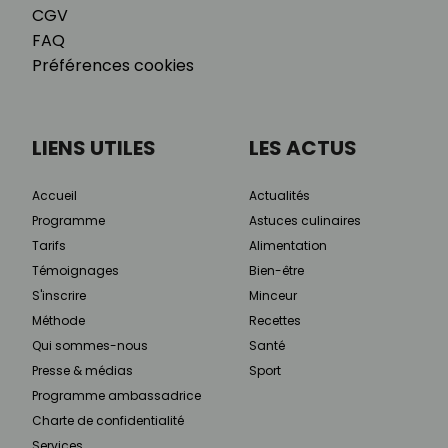
CGV
FAQ
Préférences cookies
LIENS UTILES
LES ACTUS
Accueil
Actualités
Programme
Astuces culinaires
Tarifs
Alimentation
Témoignages
Bien-être
S'inscrire
Minceur
Méthode
Recettes
Qui sommes-nous
Santé
Presse & médias
Sport
Programme ambassadrice
Charte de confidentialité
Services