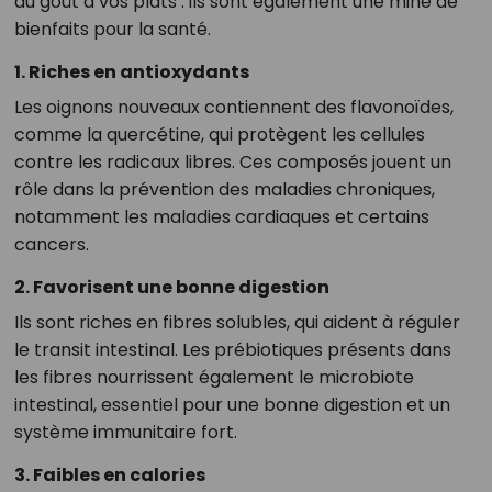
du goût à vos plats : ils sont également une mine de
bienfaits pour la santé.
1. Riches en antioxydants
Les oignons nouveaux contiennent des flavonoïdes,
comme la quercétine, qui protègent les cellules
contre les radicaux libres. Ces composés jouent un
rôle dans la prévention des maladies chroniques,
notamment les maladies cardiaques et certains
cancers.
2. Favorisent une bonne digestion
Ils sont riches en fibres solubles, qui aident à réguler
le transit intestinal. Les prébiotiques présents dans
les fibres nourrissent également le microbiote
intestinal, essentiel pour une bonne digestion et un
système immunitaire fort.
3. Faibles en calories