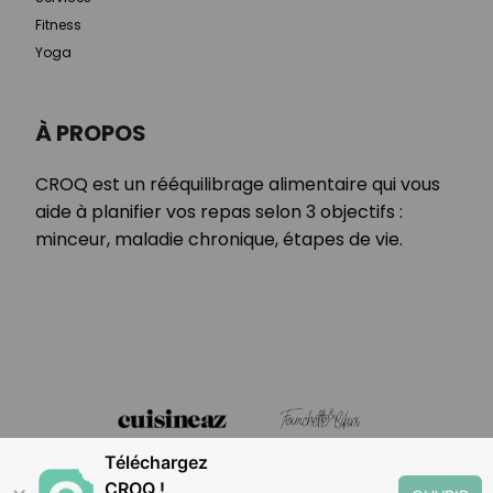
Fitness
Yoga
À PROPOS
CROQ est un rééquilibrage alimentaire qui vous
aide à planifier vos repas selon 3 objectifs :
minceur, maladie chronique, étapes de vie.
Téléchargez
CROQ !