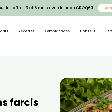
ur les offres 3 et 6 mois avec le code CROQ60
VOI
arifs
Recettes
Témoignages
Conseils
Ser
s farcis