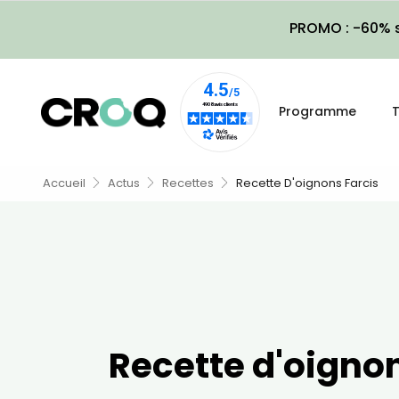
PROMO : -60% s
Programme
T
Accueil
Actus
Recettes
Recette D'oignons Farcis
Recette d'oignon