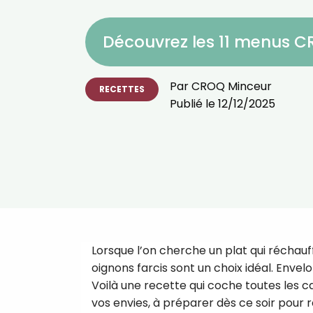
Découvrez les 11 menus 
Par
CROQ Minceur
RECETTES
Publié le
12/12/2025
Lorsque l’on cherche un plat qui réchauffe
oignons farcis sont un choix idéal. Env
Voilà une recette qui coche toutes les 
vos envies, à préparer dès ce soir pour ré