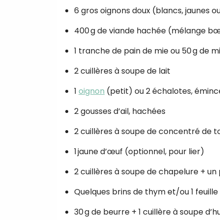
6 gros oignons doux (blancs, jaunes 
400 g de viande hachée (mélange bœu
1 tranche de pain de mie ou 50 g de m
2 cuillères à soupe de lait
1
oignon
(petit) ou 2 échalotes, éminc
2 gousses d’ail, hachées
2 cuillères à soupe de concentré de
1 jaune d’œuf (optionnel, pour lier)
2 cuillères à soupe de chapelure + un
Quelques brins de thym et/ou 1 feuille 
30 g de beurre + 1 cuillère à soupe d’hu