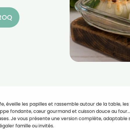
CROQ
, éveille les papilles et rassemble autour de la table, les
eloppe fondante, cœur gourmand et cuisson douce au four…
cases. Je vous présente une version complète, adaptable 
galer famille ou invités.