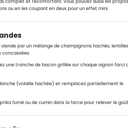
as complet et réconfortant. Vous pouvez aussi les propo
nons ou en les coupant en deux pour un effet mini.
mandes
a viande par un mélange de champignons hachés, lentille
es concassées.
tez une tranche de bacon grillée sur chaque oignon farci 
e blanche (volaille hachée) et remplacez partiellement le
prika fumé ou de cumin dans la farce pour relever le goût