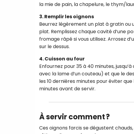
la mie de pain, la chapelure, le thym/la
3. Remplir les oignons
Beurrez légèrement un plat à gratin ou u
plat. Remplissez chaque cavité d’une p
fromage râpé si vous utilisez. Arrosez d’u
sur le dessus.
4. Cuisson au four
Enfournez pour 35 à 40 minutes, jusqu’à 
avec la lame d’un couteau) et que le des
les 10 dernières minutes pour éviter que 
minutes avant de servir.
À servir comment ?
Ces oignons farcis se dégustent chaud