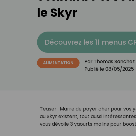
le Skyr
Découvrez les 11 menus 
Par
Thomas Sanchez
ALIMENTATION
Publié le
08/05/2025
Teaser : Marre de payer cher pour vos ya
au Skyr existent, tout aussi intéressante
vous dévoile 3 yaourts malins pour boos