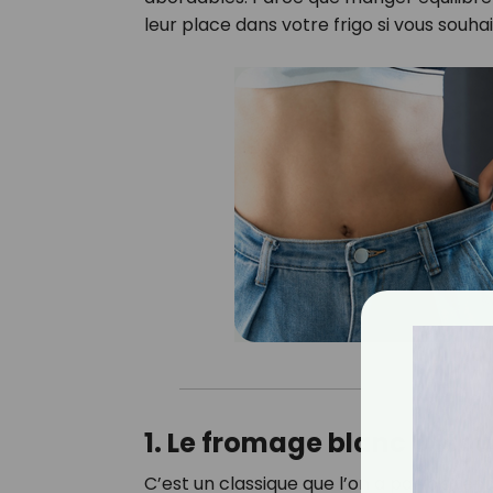
leur place dans votre frigo si vous souha
1. Le fromage blanc 0 % :
C’est un classique que l’on a parfois te