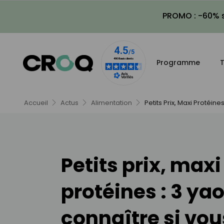
PROMO : -60% s
Programme
T
Accueil
Actus
Alimentation
Petits Prix, Maxi Protéin
Petits prix, maxi
protéines : 3 yao
connaître si vo