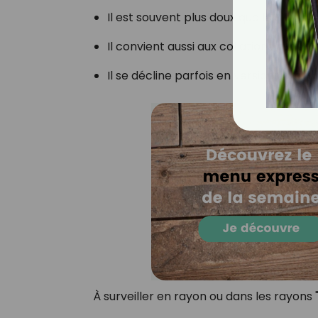
Il est souvent plus doux que le Skyr, av
Il convient aussi aux collations avan
Il se décline parfois en versions aroma
À surveiller en rayon ou dans les rayons "