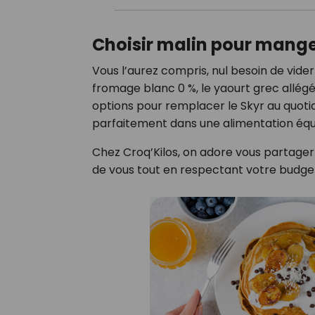
Choisir malin pour mange
Vous l’aurez compris, nul besoin de vide
fromage blanc 0 %, le yaourt grec allégé 
options pour remplacer le Skyr au quotidi
parfaitement dans une alimentation équil
Chez Croq’Kilos, on adore vous partager
de vous tout en respectant votre budget.