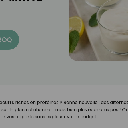
CROQ
ourts riches en protéines ? Bonne nouvelle : des alterna
s sur le plan nutritionnel… mais bien plus économiques ! O
ter vos apports sans exploser votre budget.