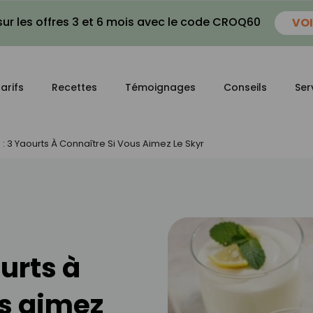
ur les offres 3 et 6 mois avec le code CROQ60
VOI
arifs
Recettes
Témoignages
Conseils
Ser
es : 3 Yaourts À Connaître Si Vous Aimez Le Skyr
urts à
us aimez