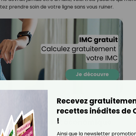
itez prendre soin de votre ligne sans vous ruiner.
Recevez gratuitemen
recettes inédites de
!
 une valeur sûre et économique
ndance à oublier ! Le fromage blanc à 0 % de matières gra
Ainsi que la newsletter promotio