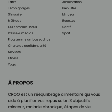
Tarifs
Alimentation
Témoignages
Bien-être
S'inscrire
Minceur
Méthode
Recettes
Qui sommes-nous
Santé
Presse & médias
Sport
Programme ambassadrice
Charte de confidentialité
Services
Fitness
Yoga
À PROPOS
CROQ est un rééquilibrage alimentaire qui vous
aide à planifier vos repas selon 3 objectifs :
minceur, maladie chronique, étapes de vie.