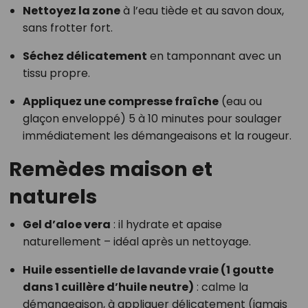
Nettoyez la zone
à l’eau tiède et au savon doux,
sans frotter fort.
Séchez délicatement
en tamponnant avec un
tissu propre.
Appliquez une compresse fraîche
(eau ou
glaçon enveloppé) 5 à 10 minutes pour soulager
immédiatement les démangeaisons et la rougeur.
Remèdes maison et
naturels
Gel d’aloe vera
: il hydrate et apaise
naturellement – idéal après un nettoyage.
Huile essentielle de lavande vraie (1 goutte
dans 1 cuillère d’huile neutre)
: calme la
démangeaison, à appliquer délicatement (jamais