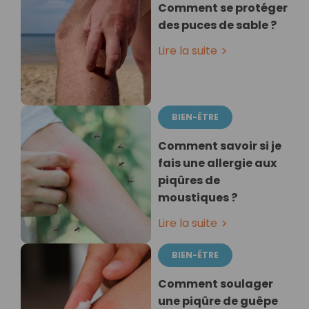
Comment se protéger
des puces de sable ?
Lire la suite
BIEN-ÊTRE
Comment savoir si je
fais une allergie aux
piqûres de
moustiques ?
Lire la suite
BIEN-ÊTRE
Comment soulager
une piqûre de guêpe