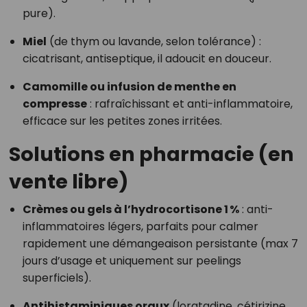
pure).
Miel
(de thym ou lavande, selon tolérance) :
cicatrisant, antiseptique, il adoucit en douceur.
Camomille ou infusion de menthe en
compresse
: rafraîchissant et anti-inflammatoire,
efficace sur les petites zones irritées.
Solutions en pharmacie (en
vente libre)
Crèmes ou gels à l’hydrocortisone 1 %
: anti-
inflammatoires légers, parfaits pour calmer
rapidement une démangeaison persistante (max 7
jours d’usage et uniquement sur peelings
superficiels).
Antihistaminiques oraux
(loratadine, cétirizine,