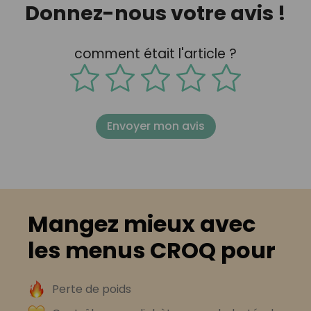
Donnez-nous votre avis !
comment était l'article ?
Envoyer mon avis
Mangez mieux avec
les menus CROQ pour
Perte de poids