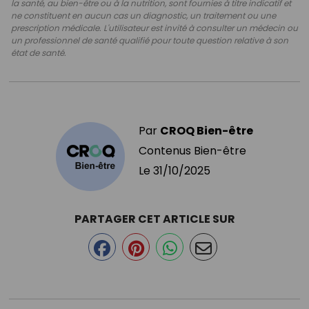
la santé, au bien-être ou à la nutrition, sont fournies à titre indicatif et
ne constituent en aucun cas un diagnostic, un traitement ou une
prescription médicale. L'utilisateur est invité à consulter un médecin ou
un professionnel de santé qualifié pour toute question relative à son
état de santé.
Par
CROQ Bien-être
Contenus Bien-être
Le
31/10/2025
PARTAGER CET ARTICLE SUR