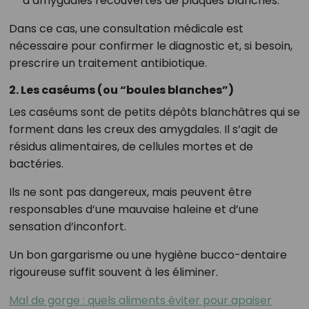
d’amygdales recouvertes de plaques blanches.
Dans ce cas, une consultation médicale est
nécessaire pour confirmer le diagnostic et, si besoin,
prescrire un traitement antibiotique.
2. Les caséums (ou “boules blanches”)
Les caséums sont de petits dépôts blanchâtres qui se
forment dans les creux des amygdales. Il s’agit de
résidus alimentaires, de cellules mortes et de
bactéries.
Ils ne sont pas dangereux, mais peuvent être
responsables d’une mauvaise haleine et d’une
sensation d’inconfort.
Un bon gargarisme ou une hygiène bucco-dentaire
rigoureuse suffit souvent à les éliminer.
Mal de gorge : quels aliments éviter pour apaiser