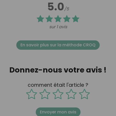
5.0
/5
sur 1 avis
En savoir plus sur la méthode CROQ
Donnez-nous votre avis !
comment était l'article ?
Envoyer mon avis