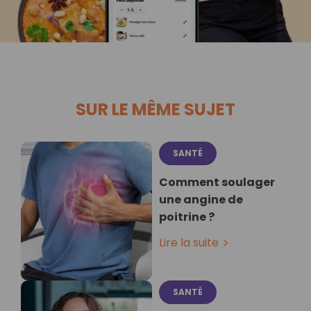
SUR LE MÊME SUJET
SANTÉ
Comment soulager
une angine de
poitrine ?
Lire la suite
SANTÉ