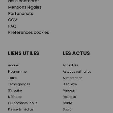
Nous contacter
Mentions légales
Partenariats
CGV
FAQ
Préférences cookies
LIENS UTILES
LES ACTUS
Accueil
Actualités
Programme
Astuces culinaires
Tarifs
Alimentation
Témoignages
Bien-être
S'inscrire
Minceur
Méthode
Recettes
Qui sommes-nous
Santé
Presse & médias
Sport