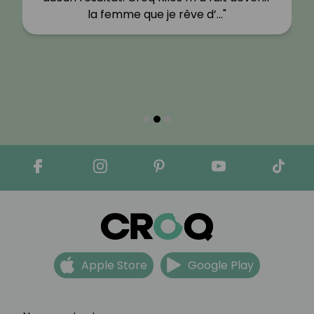
la femme que je rêve d’…"
Apple Store
Google Play