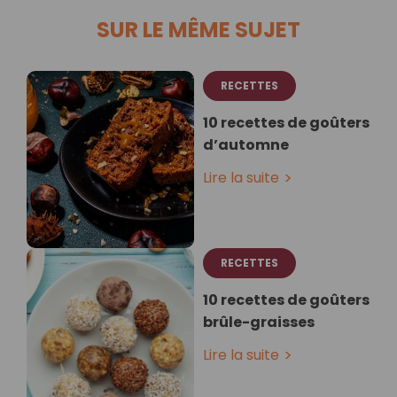
SUR LE MÊME SUJET
RECETTES
10 recettes de goûters
d’automne
Lire la suite
RECETTES
10 recettes de goûters
brûle-graisses
Lire la suite