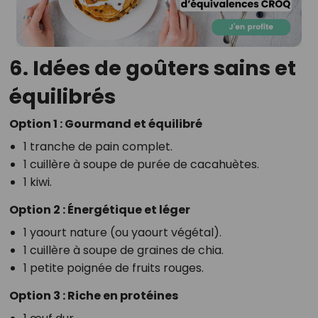
6. Idées de goûters sains et
équilibrés
Option 1 : Gourmand et équilibré
1 tranche de pain complet.
1 cuillère à soupe de purée de cacahuètes.
1 kiwi.
Option 2 : Énergétique et léger
1 yaourt nature (ou yaourt végétal).
1 cuillère à soupe de graines de chia.
1 petite poignée de fruits rouges.
Option 3 : Riche en protéines