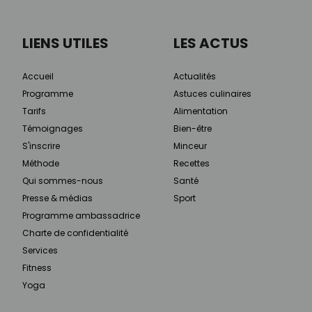
LIENS UTILES
LES ACTUS
Accueil
Actualités
Programme
Astuces culinaires
Tarifs
Alimentation
Témoignages
Bien-être
S'inscrire
Minceur
Méthode
Recettes
Qui sommes-nous
Santé
Presse & médias
Sport
Programme ambassadrice
Charte de confidentialité
Services
Fitness
Yoga