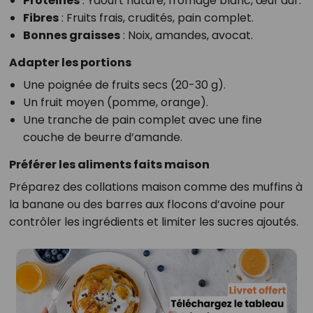
Protéines
: Yaourt nature, fromage blanc, œuf dur.
Fibres
: Fruits frais, crudités, pain complet.
Bonnes graisses
: Noix, amandes, avocat.
Adapter les portions
Une poignée de fruits secs (20-30 g).
Un fruit moyen (pomme, orange).
Une tranche de pain complet avec une fine
couche de beurre d’amande.
Préférer les aliments faits maison
Préparez des collations maison comme des muffins à
la banane ou des barres aux flocons d’avoine pour
contrôler les ingrédients et limiter les sucres ajoutés.