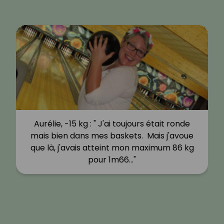
Aurélie, -15 kg : " J'ai toujours était ronde
mais bien dans mes baskets. Mais j'avoue
que là, j'avais atteint mon maximum 86 kg
pour 1m66…"