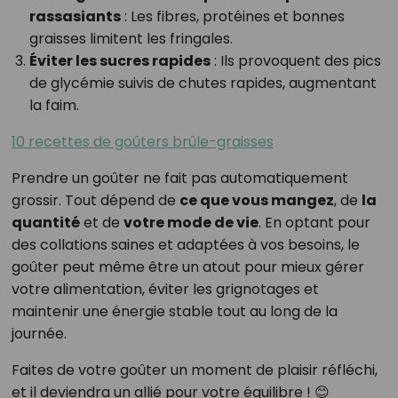
rassasiants
: Les fibres, protéines et bonnes
graisses limitent les fringales.
Éviter les sucres rapides
: Ils provoquent des pics
de glycémie suivis de chutes rapides, augmentant
la faim.
10 recettes de goûters brûle-graisses
Prendre un goûter ne fait pas automatiquement
grossir. Tout dépend de
ce que vous mangez
, de
la
quantité
et de
votre mode de vie
. En optant pour
des collations saines et adaptées à vos besoins, le
goûter peut même être un atout pour mieux gérer
votre alimentation, éviter les grignotages et
maintenir une énergie stable tout au long de la
journée.
Faites de votre goûter un moment de plaisir réfléchi,
et il deviendra un allié pour votre équilibre ! 😊