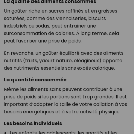
La qualité des aliments consommés
Un goûter riche en sucres raffinés et en graisses
saturées, comme des viennoiseries, biscuits
industriels ou sodas, peut entraîner une
surconsommation de calories. À long terme, cela
peut favoriser une prise de poids.
En revanche, un goûter équilibré avec des aliments
nutritifs (fruits, yaourt nature, oléagineux) apporte
des nutriments essentiels sans excès calorique.
La quantité consommée
Même les aliments sains peuvent contribuer à une
prise de poids si les portions sont trop grandes. Il est
important d’adapter la taille de votre collation à vos
besoins énergétiques et à votre activité physique.
Les besoins individuels
Les enfants, les adolescents, les sportifs et les