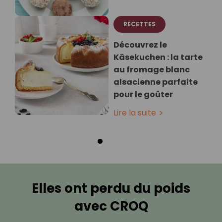
RECETTES
Découvrez le
Käsekuchen : la tarte
au fromage blanc
alsacienne parfaite
pour le goûter
Lire la suite
Elles ont perdu du poids
avec CROQ