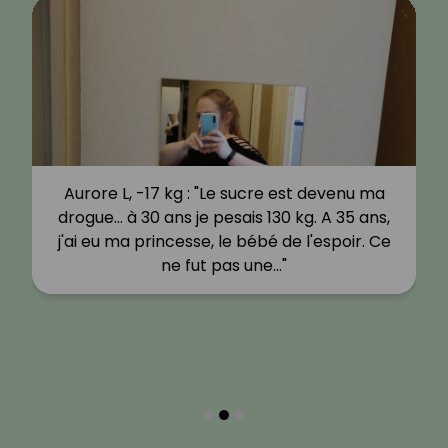
Aurore L, -17 kg : "Le sucre est devenu ma
drogue… à 30 ans je pesais 130 kg. A 35 ans,
j'ai eu ma princesse, le bébé de l'espoir. Ce
ne fut pas une…"