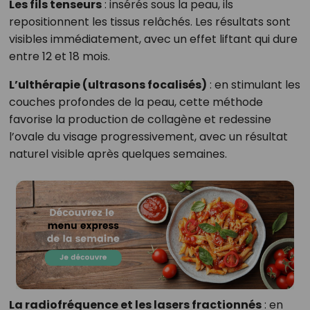
Les fils tenseurs
: insérés sous la peau, ils
repositionnent les tissus relâchés. Les résultats sont
visibles immédiatement, avec un effet liftant qui dure
entre 12 et 18 mois.
L’ulthérapie (ultrasons focalisés)
: en stimulant les
couches profondes de la peau, cette méthode
favorise la production de collagène et redessine
l’ovale du visage progressivement, avec un résultat
naturel visible après quelques semaines.
La radiofréquence et les lasers fractionnés
: en