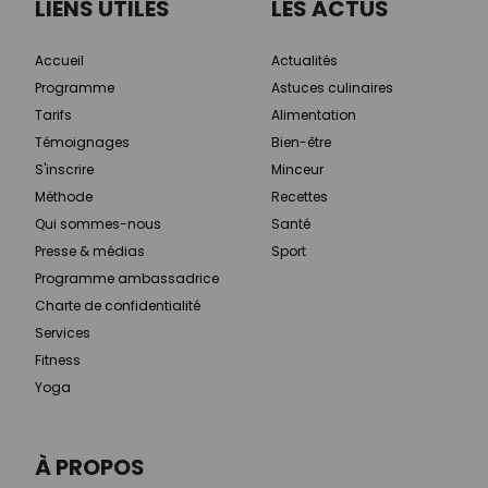
LIENS UTILES
LES ACTUS
Accueil
Actualités
Programme
Astuces culinaires
Tarifs
Alimentation
Témoignages
Bien-être
S'inscrire
Minceur
Méthode
Recettes
Qui sommes-nous
Santé
Presse & médias
Sport
Programme ambassadrice
Charte de confidentialité
Services
Fitness
Yoga
À PROPOS