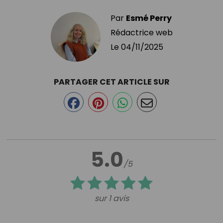
Par
Esmé Perry
Rédactrice web
Le
04/11/2025
PARTAGER CET ARTICLE SUR
5.0
/5
sur 1 avis