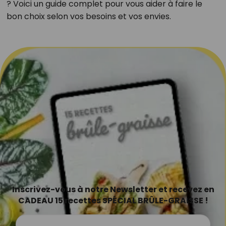
? Voici un guide complet pour vous aider à faire le
bon choix selon vos besoins et vos envies.
Inscrivez-vous à notre Newsletter et recevez en
CADEAU 15 recettes SPÉCIAL BRÛLE-GRAISSE !