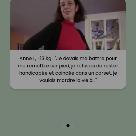
Anne L, -13 kg : "Je devais me battre pour
me remettre sur pied, je refusais de rester
handicapée et coincée dans un corset, je
voulais mordre la vie à…"