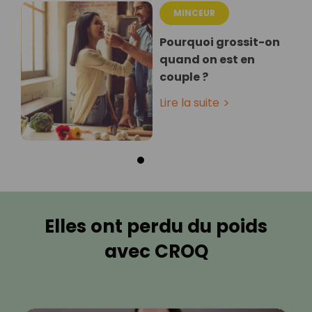
MINCEUR
Pourquoi grossit-on
quand on est en
couple ?
Lire la suite
Elles ont perdu du poids
avec CROQ