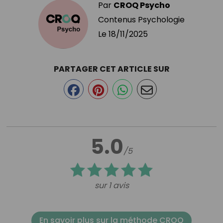
Par
CROQ Psycho
Contenus Psychologie
Le
18/11/2025
PARTAGER CET ARTICLE SUR
5.0
/5
sur 1 avis
En savoir plus sur la méthode CROQ