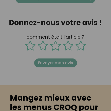
Donnez-nous votre avis !
comment était l'article ?
Envoyer mon avis
Mangez mieux avec
les menus CROQ pour