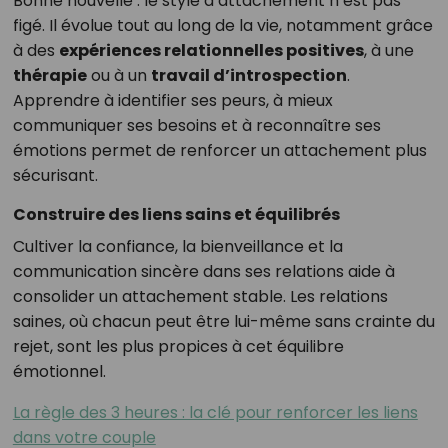
Bonne nouvelle : le style d’attachement n’est pas
figé. Il évolue tout au long de la vie, notamment grâce
à des
expériences relationnelles positives
, à une
thérapie
ou à un
travail d’introspection
.
Apprendre à identifier ses peurs, à mieux
communiquer ses besoins et à reconnaître ses
émotions permet de renforcer un attachement plus
sécurisant.
Construire des liens sains et équilibrés
Cultiver la confiance, la bienveillance et la
communication sincère dans ses relations aide à
consolider un attachement stable. Les relations
saines, où chacun peut être lui-même sans crainte du
rejet, sont les plus propices à cet équilibre
émotionnel.
La règle des 3 heures : la clé pour renforcer les liens
dans votre couple