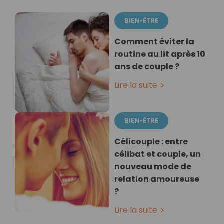
BIEN-ÊTRE
Comment éviter la
routine au lit après 10
ans de couple ?
Lire la suite
BIEN-ÊTRE
Célicouple : entre
célibat et couple, un
nouveau mode de
relation amoureuse
?
Lire la suite