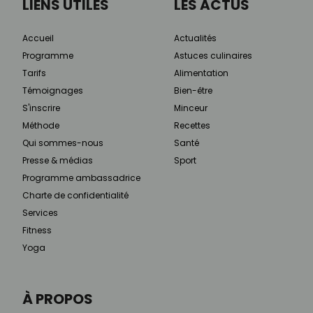
LIENS UTILES
LES ACTUS
Accueil
Actualités
Programme
Astuces culinaires
Tarifs
Alimentation
Témoignages
Bien-être
S'inscrire
Minceur
Méthode
Recettes
Qui sommes-nous
Santé
Presse & médias
Sport
Programme ambassadrice
Charte de confidentialité
Services
Fitness
Yoga
À PROPOS