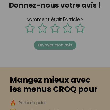
Donnez-nous votre avis !
comment était l'article ?
Envoyer mon avis
Mangez mieux avec
les menus CROQ pour
Perte de poids