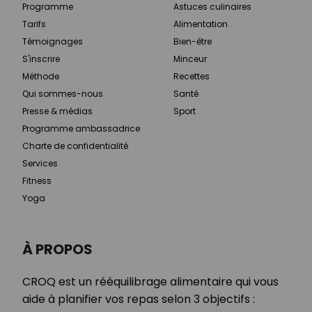
Programme
Astuces culinaires
Tarifs
Alimentation
Témoignages
Bien-être
S'inscrire
Minceur
Méthode
Recettes
Qui sommes-nous
Santé
Presse & médias
Sport
Programme ambassadrice
Charte de confidentialité
Services
Fitness
Yoga
À PROPOS
CROQ est un rééquilibrage alimentaire qui vous
aide à planifier vos repas selon 3 objectifs :