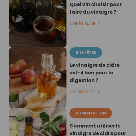
Quel vin choisir pour
faire du vinaigre ?
Lire la suite
BIEN-ÊTRE
Le vinaigre de cidre
est-il bon pour la
digestion ?
Lire la suite
ALIMENTATION
Comment utiliser le
vinaigre de cidre pour