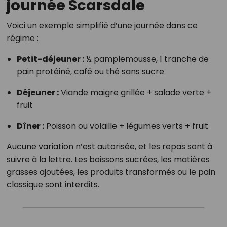
journée Scarsdale
Voici un exemple simplifié d’une journée dans ce
régime :
Petit-déjeuner :
½ pamplemousse, 1 tranche de
pain protéiné, café ou thé sans sucre
Déjeuner :
Viande maigre grillée + salade verte +
fruit
Dîner :
Poisson ou volaille + légumes verts + fruit
Aucune variation n’est autorisée, et les repas sont à
suivre à la lettre. Les boissons sucrées, les matières
grasses ajoutées, les produits transformés ou le pain
classique sont interdits.