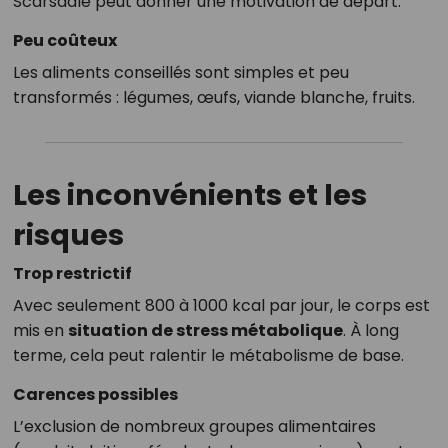
Scarsdale peut donner une motivation de départ.
Peu coûteux
Les aliments conseillés sont simples et peu
transformés : légumes, œufs, viande blanche, fruits.
Les inconvénients et les
risques
Trop restrictif
Avec seulement 800 à 1000 kcal par jour, le corps est
mis en
situation de stress métabolique
. À long
terme, cela peut ralentir le métabolisme de base.
Carences possibles
L’exclusion de nombreux groupes alimentaires