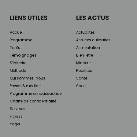
LIENS UTILES
LES ACTUS
Accueil
Actualités
Programme
Astuces culinaires
Tarifs
Alimentation
Témoignages
Bien-être
S'inscrire
Minceur
Méthode
Recettes
Qui sommes-nous
Santé
Presse & médias
Sport
Programme ambassadrice
Charte de confidentialité
Services
Fitness
Yoga