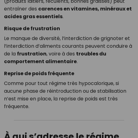
(produits laitiers, féculents, bonnes graisses) peut
entraîner des
carences en vitamines, minéraux et
acides gras essentiels
.
Risque de frustration
Le manque de diversité, l’interdiction de grignoter et
l’interdiction d’aliments courants peuvent conduire à
de la
frustration
, voire à des
troubles du
comportement alimentaire
.
Reprise de poids fréquente
Comme pour tout régime très hypocalorique, si
aucune phase de réintroduction ou de stabilisation
n’est mise en place, la reprise de poids est très
fréquente.
À qui s’adresse le régime