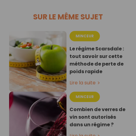
SUR LE MÊME SUJET
MINCEUR
Le régime Scarsdale :
tout savoir sur cette
méthode de perte de
poids rapide
Lire la suite
MINCEUR
Combien de verres de
vin sont autorisés
dans un régime ?
Lire la suite