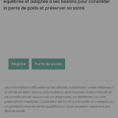
équilibrée et adaptée à ses besoins pour consolider
la perte de poids et préserver sa santé.
Régime
Perte de poids
Les informations diffusées sur les articles, notamment celles relatives à
la santé, au bien-être ou à la nutrition, sont fournies à titre indicatif et
ne constituent en aucun cas un diagnostic, un traitement ou une
prescription médicale. L'utilisateur est invité à consulter un médecin ou
un professionnel de santé qualifié pour toute question relative à son
état de santé.