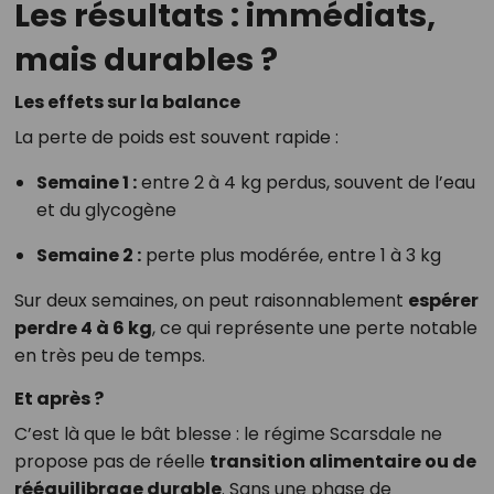
Les résultats : immédiats,
mais durables ?
Les effets sur la balance
La perte de poids est souvent rapide :
Semaine 1 :
entre 2 à 4 kg perdus, souvent de l’eau
et du glycogène
Semaine 2 :
perte plus modérée, entre 1 à 3 kg
Sur deux semaines, on peut raisonnablement
espérer
perdre 4 à 6 kg
, ce qui représente une perte notable
en très peu de temps.
Et après ?
C’est là que le bât blesse : le régime Scarsdale ne
propose pas de réelle
transition alimentaire ou de
rééquilibrage durable
. Sans une phase de