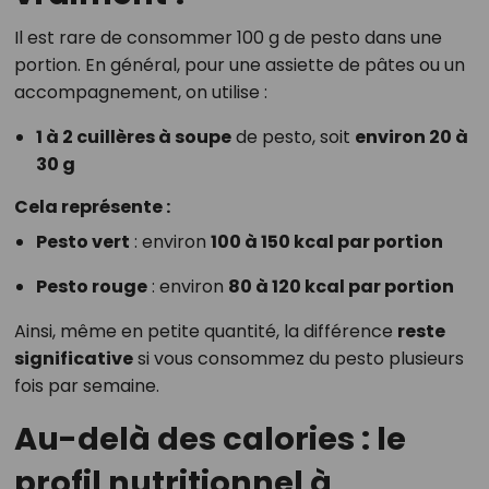
Il est rare de consommer 100 g de pesto dans une
portion. En général, pour une assiette de pâtes ou un
accompagnement, on utilise :
1 à 2 cuillères à soupe
de pesto, soit
environ 20 à
30 g
Cela représente :
Pesto vert
: environ
100 à 150 kcal par portion
Pesto rouge
: environ
80 à 120 kcal par portion
Ainsi, même en petite quantité, la différence
reste
significative
si vous consommez du pesto plusieurs
fois par semaine.
Au-delà des calories : le
profil nutritionnel à