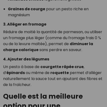
Graines de courge
pour un pesto riche en
magnésium
3. Alléger en fromage
Réduire de moitié la quantité de parmesan, ou utiliser
un fromage plus léger (comme du fromage frais 0 %
ou de la levure maltée), permet de
diminuer la
charge calorique
sans perdre en saveur.
4. Ajouter des légumes
Un pesto à base de
courgette râpée crue
,
d’
épinards
ou même de
roquette
permet d’alléger
naturellement la sauce tout en ajoutant des fibres et
de la fraîcheur.
Quelle est la meilleure
option pour une