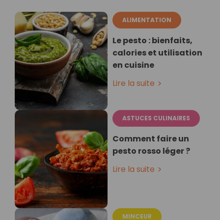
ALIMENTATION
Le pesto : bienfaits,
calories et utilisation
en cuisine
Lire la suite
ASTUCES CULINAIRES
Comment faire un
pesto rosso léger ?
Lire la suite
MINCEUR