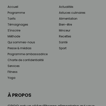
Accueil
Actualités
Programme
Astuces culinaires
Tarifs
Alimentation
Témoignages
Bien-être
S'inscrire
Minceur
Méthode
Recettes
Qui sommes-nous
Santé
Presse & médias
Sport
Programme ambassadrice
Charte de confidentialité
Services
Fitness
Yoga
À PROPOS