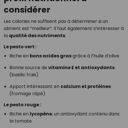
considérer
Les calories ne suffisent pas à déterminer si un
aliment est “meilleur”. Il faut également s’intéresser à
la
qualité des nutriments
.
Le pesto vert :
Riche en
bons acides gras
grâce à l’huile d’olive
Bonne source de
vitamine E et antioxydants
(basilic frais)
Apport intéressant en
calcium et protéines
(fromage râpé)
Le pesto rouge :
Riche en
lycopène
, un antioxydant contenu dans
la tomate