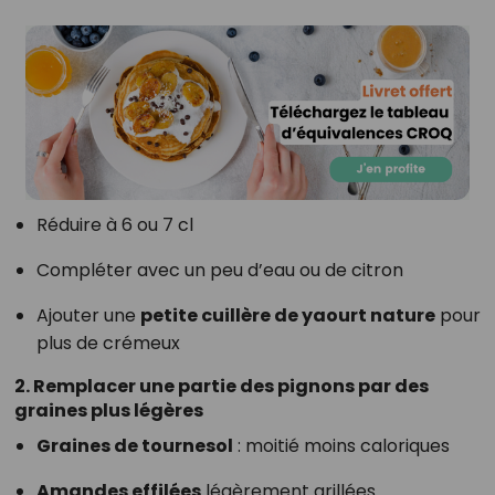
Réduire à 6 ou 7 cl
Compléter avec un peu d’eau ou de citron
Ajouter une
petite cuillère de yaourt nature
pour
plus de crémeux
2. Remplacer une partie des pignons par des
graines plus légères
Graines de tournesol
: moitié moins caloriques
Amandes effilées
légèrement grillées