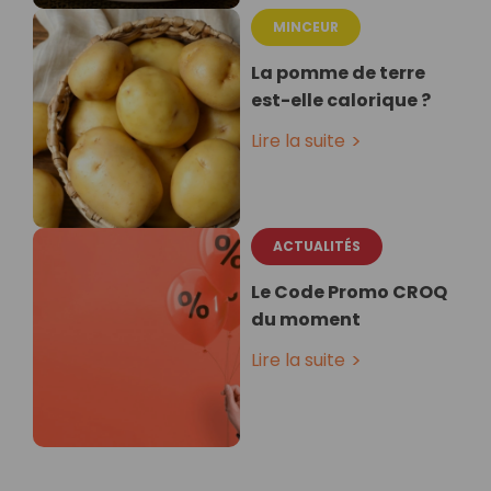
MINCEUR
La pomme de terre
est-elle calorique ?
Lire la suite
ACTUALITÉS
Le Code Promo CROQ
du moment
Lire la suite