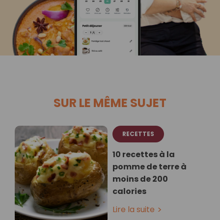
SUR LE MÊME SUJET
RECETTES
10 recettes à la
pomme de terre à
moins de 200
calories
Lire la suite