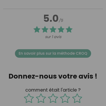
5.0
/5
sur 1 avis
En savoir plus sur la méthode CROQ
Donnez-nous votre avis !
comment était l'article ?