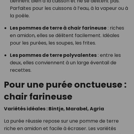
tiennent bien à la cuisson et ne se délitent pas.
Parfaites pour les cuissons à l’eau, à la vapeur ou à
la poêle.
Les pommes de terre à chair farineuse
: riches
en amidon, elles se délitent facilement. Idéales
pour les purées, les soupes, les frites.
Les pommes de terre polyvalentes
: entre les
deux, elles conviennent à un large éventail de
recettes.
Pour une purée onctueuse :
chair farineuse
Variétés idéales : Bintje, Marabel, Agria
La purée réussie repose sur une pomme de terre
riche en amidon et facile à écraser. Les variétés