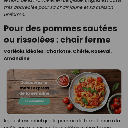
le nord de la France et en Belgique. L’Agria est aussi
très appréciée pour sa chair jaune et sa cuisson
uniforme.
Pour des pommes sautées
ou rissolées : chair ferme
Variétés idéales : Charlotte, Chérie, Roseval,
Amandine
Ici, il est essentiel que la pomme de terre tienne à la
poêle sans se casser. Les variétés à chair ferme