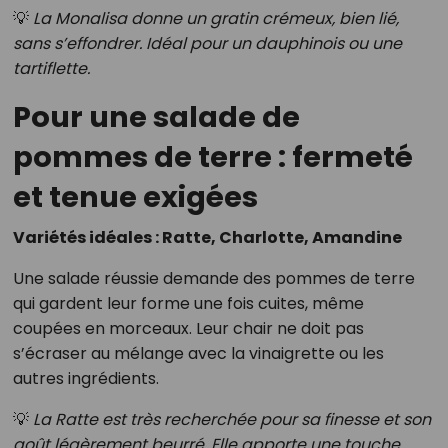
💡
La Monalisa donne un gratin crémeux, bien lié,
sans s’effondrer. Idéal pour un dauphinois ou une
tartiflette.
Pour une salade de
pommes de terre : fermeté
et tenue exigées
Variétés idéales : Ratte, Charlotte, Amandine
Une salade réussie demande des pommes de terre
qui gardent leur forme une fois cuites, même
coupées en morceaux. Leur chair ne doit pas
s’écraser au mélange avec la vinaigrette ou les
autres ingrédients.
💡
La Ratte est très recherchée pour sa finesse et son
goût légèrement beurré. Elle apporte une touche