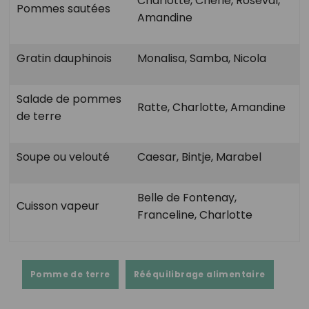
Charlotte, Chérie, Roseval,
Pommes sautées
Amandine
Gratin dauphinois
Monalisa, Samba, Nicola
Salade de pommes
Ratte, Charlotte, Amandine
de terre
Soupe ou velouté
Caesar, Bintje, Marabel
Belle de Fontenay,
Cuisson vapeur
Franceline, Charlotte
Pomme de terre
Rééquilibrage alimentaire