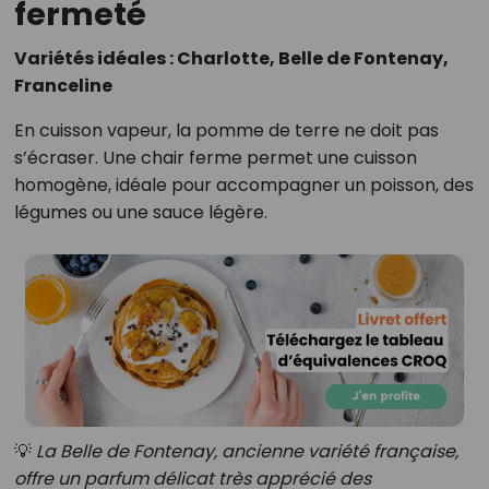
fermeté
Variétés idéales : Charlotte, Belle de Fontenay,
Franceline
En cuisson vapeur, la pomme de terre ne doit pas
s’écraser. Une chair ferme permet une cuisson
homogène, idéale pour accompagner un poisson, des
légumes ou une sauce légère.
💡
La Belle de Fontenay, ancienne variété française,
offre un parfum délicat très apprécié des