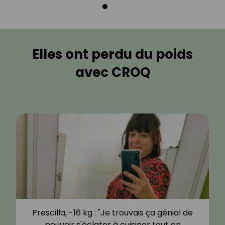
Elles ont perdu du poids
avec CROQ
Prescilla, -16 kg : "Je trouvais ça génial de
pouvoir s'éclater à cuisiner tout en