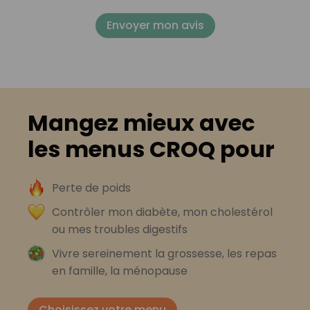
Envoyer mon avis
Mangez mieux avec
les menus CROQ pour
Perte de poids
Contrôler mon diabète, mon cholestérol
ou mes troubles digestifs
Vivre sereinement la grossesse, les repas
en famille, la ménopause
Choisissez votre menu