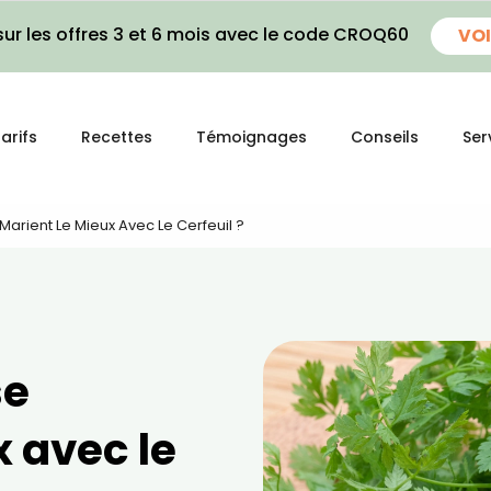
ur les offres 3 et 6 mois avec le code CROQ60
VOI
arifs
Recettes
Témoignages
Conseils
Ser
Marient Le Mieux Avec Le Cerfeuil ?
se
 avec le