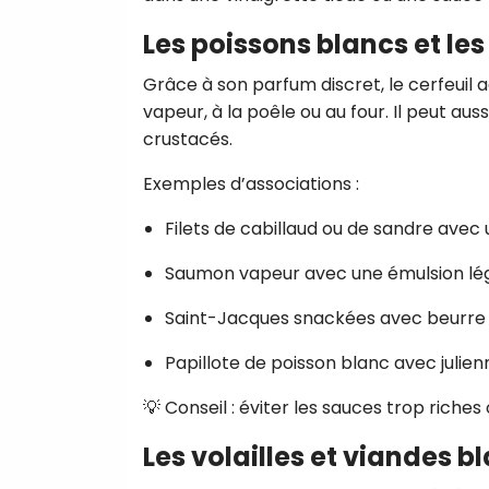
Les poissons blancs et les
Grâce à son parfum discret, le cerfeuil
vapeur, à la poêle ou au four. Il peut aus
crustacés.
Exemples d’associations :
Filets de cabillaud ou de sandre avec 
Saumon vapeur avec une émulsion lég
Saint-Jacques snackées avec beurre ci
Papillote de poisson blanc avec julie
💡 Conseil : éviter les sauces trop riches
Les volailles et viandes 