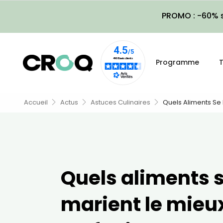
PROMO : -60% s
Programme
T
Accueil
Actus
Astuces Culinaires
Quels Aliments Se 
Quels aliments 
marient le mieux