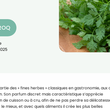
CROQ
e
2025
partie des « fines herbes » classiques en gastronomie, aux
gon. Son parfum discret mais caractéristique s’apprécie
in de cuisson ou à cru, afin de ne pas perdre sa délicatess
le mieux, et avec quels aliments il crée les plus belles