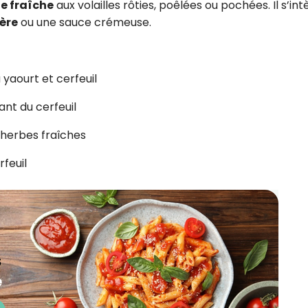
e fraîche
aux volailles rôties, poêlées ou pochées. Il s’in
gère
ou une sauce crémeuse.
 yaourt et cerfeuil
ant du cerfeuil
herbes fraîches
rfeuil