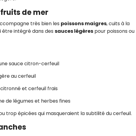
 fruits de mer
 accompagne très bien les
poissons maigres
, cuits à la
si être intégré dans des
sauces légères
pour poissons ou
une sauce citron-cerfeuil
ère au cerfeuil
tronné et cerfeuil frais
nne de légumes et herbes fines
 ou trop épicées qui masqueraient la subtilité du cerfeuil.
blanches