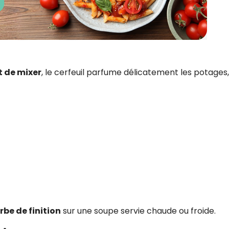
t de mixer
, le cerfeuil parfume délicatement les potages,
rbe de finition
sur une soupe servie chaude ou froide.