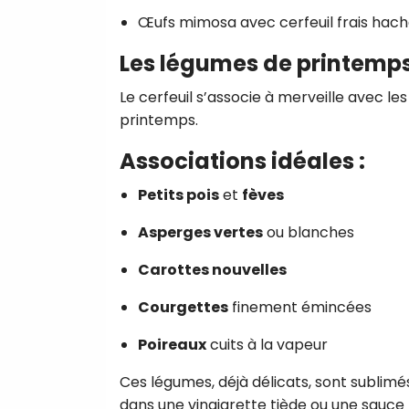
Œufs mimosa avec cerfeuil frais hach
Les légumes de printemp
Le cerfeuil s’associe à merveille avec le
printemps.
Associations idéales :
Petits pois
et
fèves
Asperges vertes
ou blanches
Carottes nouvelles
Courgettes
finement émincées
Poireaux
cuits à la vapeur
Ces légumes, déjà délicats, sont sublim
dans une vinaigrette tiède ou une sauce 