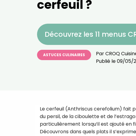
cerfeuil ?
Découvrez les 11 menus 
Par
CROQ Cuisin
ASTUCES CULINAIRES
Publié le
09/05/
Le cerfeuil (Anthriscus cerefolium) fait 
du persil, de la ciboulette et de l’estra
particulièrement lorsqu’il est ajouté en f
Découvrons dans quels plats il s’exprime 