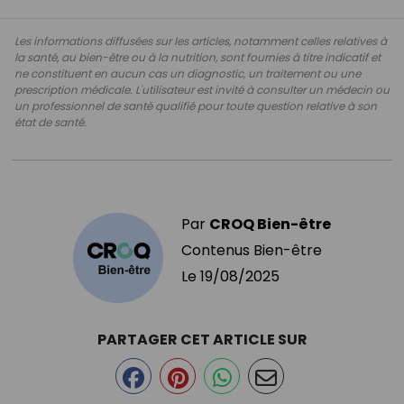
Les informations diffusées sur les articles, notamment celles relatives à
la santé, au bien-être ou à la nutrition, sont fournies à titre indicatif et
ne constituent en aucun cas un diagnostic, un traitement ou une
prescription médicale. L'utilisateur est invité à consulter un médecin ou
un professionnel de santé qualifié pour toute question relative à son
état de santé.
Par
CROQ Bien-être
Contenus Bien-être
Le
19/08/2025
PARTAGER CET ARTICLE SUR