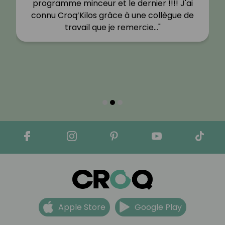
programme minceur et le dernier !!!! J'ai
connu Croq’Kilos grâce à une collègue de
travail que je remercie…"
Apple Store
Google Play