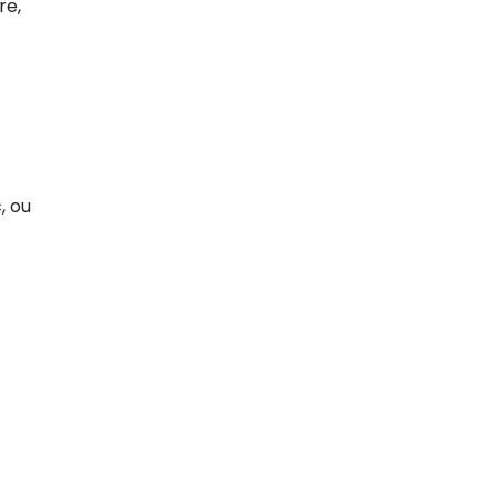
re,
, ou