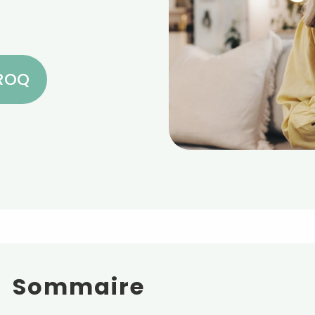
CROQ
Sommaire