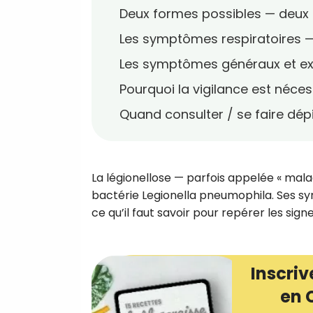
Deux formes possibles — deux i
Les symptômes respiratoires 
Les symptômes généraux et ex
Pourquoi la vigilance est néces
Quand consulter / se faire dép
La légionellose — parfois appelée « mala
bactérie Legionella pneumophila. Ses sy
ce qu’il faut savoir pour repérer les signe
Inscriv
en 