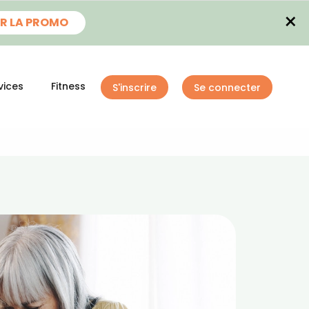
×
R LA PROMO
vices
Fitness
S'inscrire
Se connecter