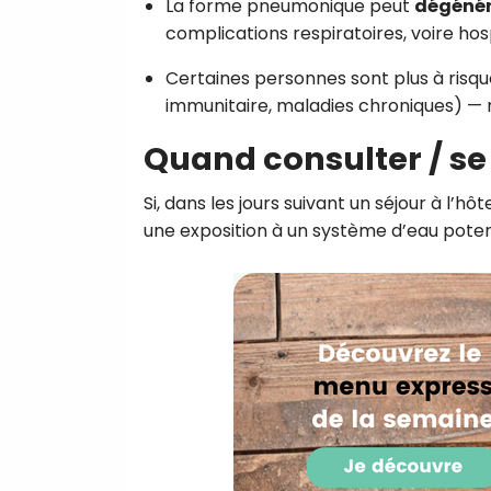
La forme pneumonique peut
dégénér
complications respiratoires, voire hosp
Certaines personnes sont plus à risq
immunitaire, maladies chroniques) — m
Quand consulter / se 
Si, dans les jours suivant un séjour à l’h
une exposition à un système d’eau pote