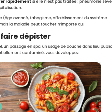
er rapidement
si elle n’est pas traitée : pneumonie sévè
italisation.
ue (âge avancé, tabagisme, affaiblissement du système
ais la maladie peut toucher n’importe qui.
faire dépister
ôtel, un passage en spa, un usage de douche dans lieu public
ntiellement contaminé, vous développez :