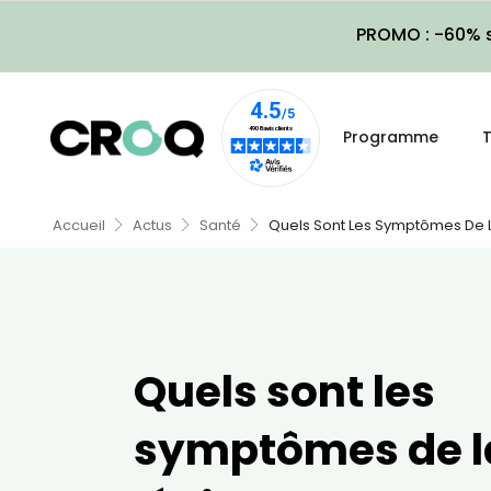
PROMO : -60% s
Programme
T
Accueil
Actus
Santé
Quels Sont Les Symptômes De L
Quels sont les
symptômes de l