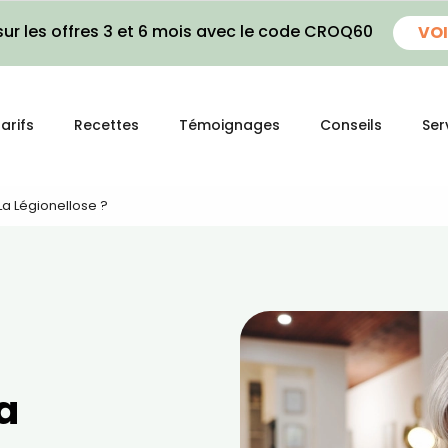
ur les offres 3 et 6 mois avec le code CROQ60
VOI
arifs
Recettes
Témoignages
Conseils
Ser
a Légionellose ?
a