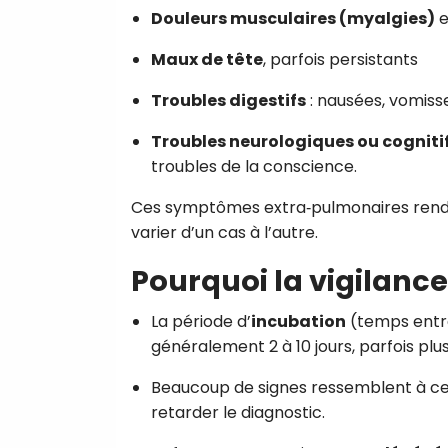
Douleurs musculaires (myalgies)
e
Maux de tête
, parfois persistants
Troubles digestifs
: nausées, vomiss
Troubles neurologiques ou cogniti
troubles de la conscience.
Ces symptômes extra‑pulmonaires renden
varier d’un cas à l’autre.
Pourquoi la vigilance
La période d’
incubation
(temps entre
généralement 2 à 10 jours, parfois plus
Beaucoup de signes ressemblent à ceu
retarder le diagnostic.