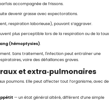
parfois accompagnée de frissons.
suite devenir grasse avec expectorations.
nt, respiration laborieuse), pouvant s’aggraver.
vent plus perceptible lors de la respiration ou de la toux
sang (hémoptysies)
.
nt. Sans traitement, l'infection peut entraîner une
iratoires, voire des défaillances graves.
aux et extra‑pulmonaires
 aux poumons. Elle peut affecter tout l’organisme, avec de
appétit
— un état général altéré, différent d’une simple