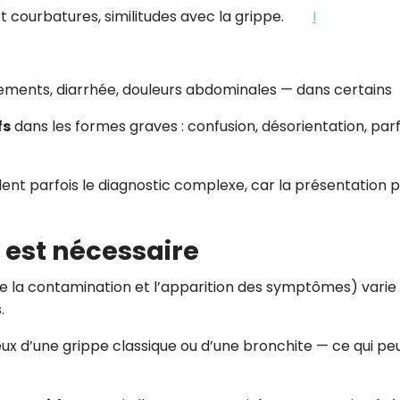
t courbatures, similitudes avec la grippe.
I
ements, diarrhée, douleurs abdominales — dans certains
fs
dans les formes graves : confusion, désorientation, parf
t parfois le diagnostic complexe, car la présentation 
 est nécessaire
 la contamination et l’apparition des symptômes) varie
.
x d’une grippe classique ou d’une bronchite — ce qui pe