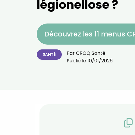
légionellose ?
Découvrez les 11 menus 
Par
CROQ Santé
SANTÉ
Publié le
10/01/2026