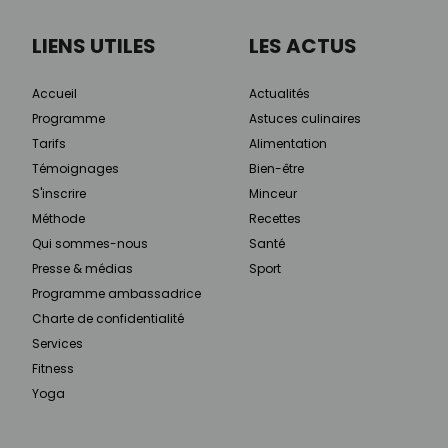
LIENS UTILES
LES ACTUS
Accueil
Actualités
Programme
Astuces culinaires
Tarifs
Alimentation
Témoignages
Bien-être
S'inscrire
Minceur
Méthode
Recettes
Qui sommes-nous
Santé
Presse & médias
Sport
Programme ambassadrice
Charte de confidentialité
Services
Fitness
Yoga