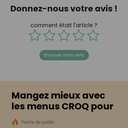
Donnez-nous votre avis !
comment était l'article ?
Envoyer mon avis
Mangez mieux avec
les menus CROQ pour
Perte de poids