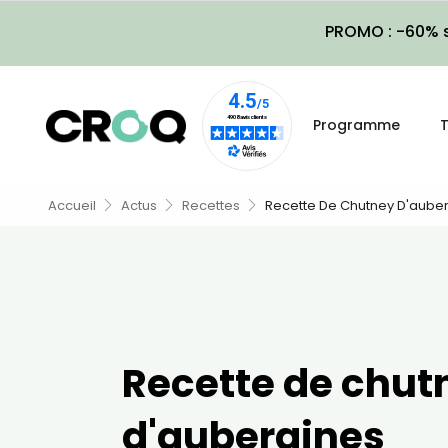
PROMO : -60% s
Programme
T
Accueil
Actus
Recettes
Recette De Chutney D'aube
Recette de chut
d'aubergines