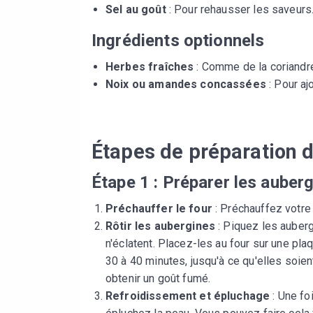
Sel au goût
: Pour rehausser les saveurs
Ingrédients optionnels
Herbes fraîches
: Comme de la coriandre 
Noix ou amandes concassées
: Pour aj
Étapes de préparation 
Étape 1 : Préparer les auber
Préchauffer le four
: Préchauffez votre 
Rôtir les aubergines
: Piquez les auberg
n'éclatent. Placez-les au four sur une pla
30 à 40 minutes, jusqu'à ce qu'elles soie
obtenir un goût fumé.
Refroidissement et épluchage
: Une fo