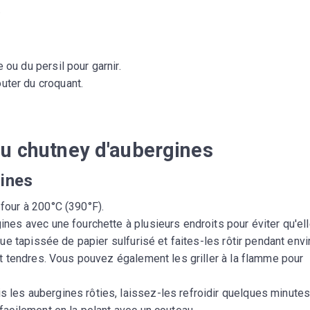
.
ou du persil pour garnir.
outer du croquant.
du chutney d'aubergines
gines
four à 200°C (390°F).
ines avec une fourchette à plusieurs endroits pour éviter qu'el
que tapissée de papier sulfurisé et faites-les rôtir pendant envi
nt tendres. Vous pouvez également les griller à la flamme pour
is les aubergines rôties, laissez-les refroidir quelques minutes