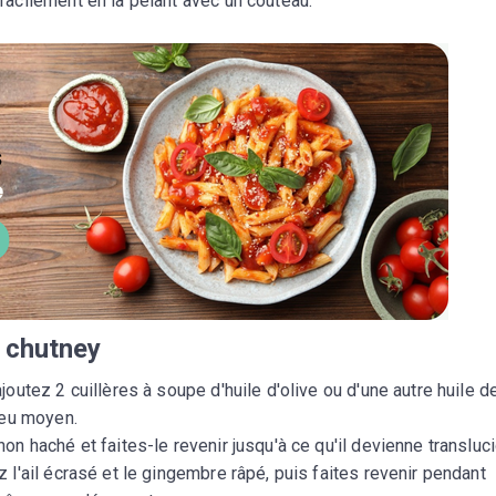
facilement en la pelant avec un couteau.
u chutney
joutez 2 cuillères à soupe d'huile d'olive ou d'une autre huile d
feu moyen.
non haché et faites-le revenir jusqu'à ce qu'il devienne transluc
z l'ail écrasé et le gingembre râpé, puis faites revenir pendant