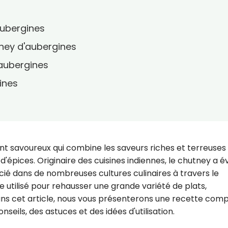
aubergines
ney d'aubergines
'aubergines
ines
t savoureux qui combine les saveurs riches et terreuses
d'épices. Originaire des cuisines indiennes, le chutney a é
récié dans de nombreuses cultures culinaires à travers le
utilisé pour rehausser une grande variété de plats,
ns cet article, nous vous présenterons une recette com
seils, des astuces et des idées d'utilisation.