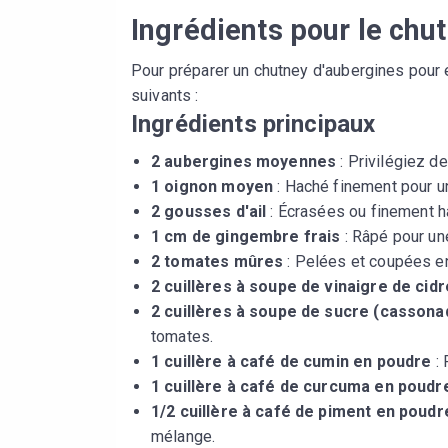
Ingrédients pour le chu
Pour préparer un chutney d'aubergines pour 
suivants :
Ingrédients principaux
2 aubergines moyennes
: Privilégiez d
1 oignon moyen
: Haché finement pour u
2 gousses d'ail
: Écrasées ou finement 
1 cm de gingembre frais
: Râpé pour un
2 tomates mûres
: Pelées et coupées e
2 cuillères à soupe de vinaigre de cid
2 cuillères à soupe de sucre (cassona
tomates.
1 cuillère à café de cumin en poudre
: 
1 cuillère à café de curcuma en poudr
1/2 cuillère à café de piment en poudr
mélange.