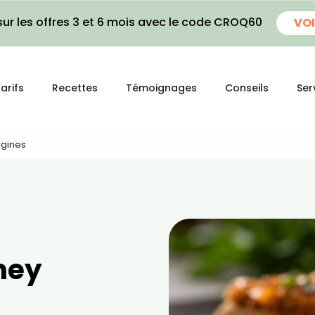
ur les offres 3 et 6 mois avec le code CROQ60
VOI
arifs
Recettes
Témoignages
Conseils
Ser
rgines
ney