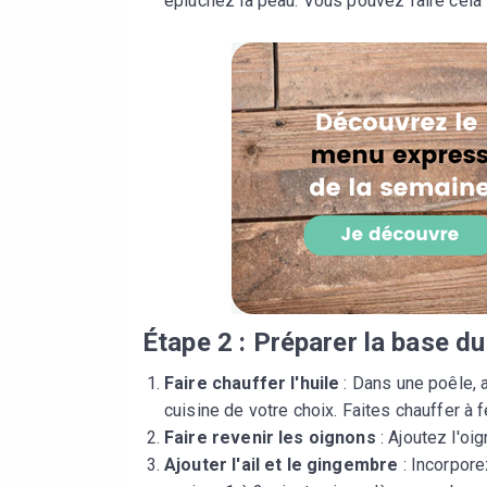
épluchez la peau. Vous pouvez faire cela 
Étape 2 : Préparer la base d
Faire chauffer l'huile
: Dans une poêle, a
cuisine de votre choix. Faites chauffer à 
Faire revenir les oignons
: Ajoutez l'oig
Ajouter l'ail et le gingembre
: Incorpore