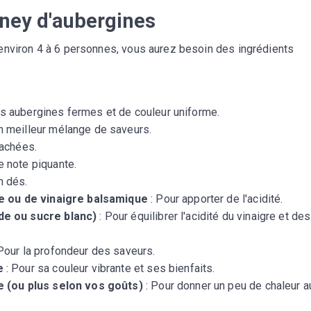
tney d'aubergines
environ 4 à 6 personnes, vous aurez besoin des ingrédients
es aubergines fermes et de couleur uniforme.
n meilleur mélange de saveurs.
hachées.
e note piquante.
n dés.
re ou de vinaigre balsamique
: Pour apporter de l'acidité.
de ou sucre blanc)
: Pour équilibrer l'acidité du vinaigre et des
Pour la profondeur des saveurs.
e
: Pour sa couleur vibrante et ses bienfaits.
e (ou plus selon vos goûts)
: Pour donner un peu de chaleur a