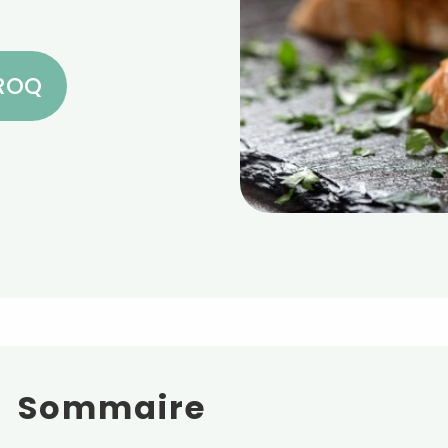
CROQ
Sommaire