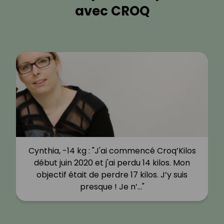
avec CROQ
Cynthia, -14 kg : "J'ai commencé Croq’Kilos
début juin 2020 et j'ai perdu 14 kilos. Mon
objectif était de perdre 17 kilos. J’y suis
presque ! Je n’…"