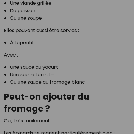
Une viande grillée
Du poisson
Ou une soupe
Elles peuvent aussi être servies :
À l’apéritif
Avec :
Une sauce au yaourt
Une sauce tomate
Ou une sauce au fromage blanc
Peut-on ajouter du
fromage ?
Oui, très facilement.
Les épinards se marient particulièrement bien :