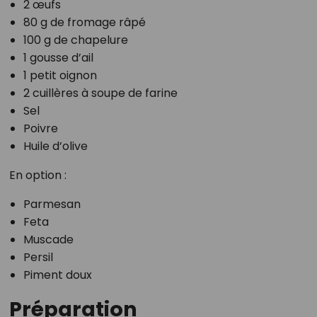
2 œufs
80 g de fromage râpé
100 g de chapelure
1 gousse d’ail
1 petit oignon
2 cuillères à soupe de farine
Sel
Poivre
Huile d’olive
En option :
Parmesan
Feta
Muscade
Persil
Piment doux
Préparation