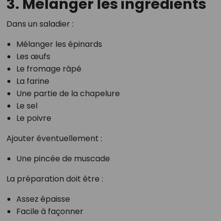
3. Mélanger les ingrédients
Dans un saladier :
Mélanger les épinards
Les œufs
Le fromage râpé
La farine
Une partie de la chapelure
Le sel
Le poivre
Ajouter éventuellement :
Une pincée de muscade
La préparation doit être :
Assez épaisse
Facile à façonner