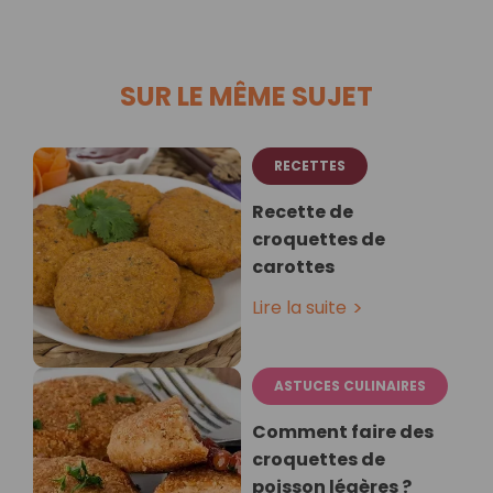
SUR LE MÊME SUJET
RECETTES
Recette de
croquettes de
carottes
Lire la suite
ASTUCES CULINAIRES
Comment faire des
croquettes de
poisson légères ?