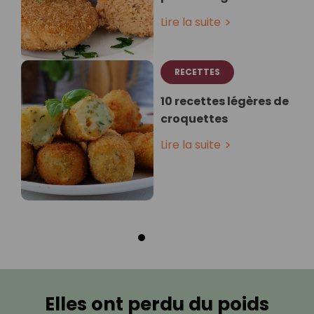
Lire la suite
RECETTES
10 recettes légères de
croquettes
Lire la suite
Elles ont perdu du poids