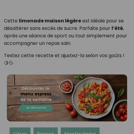
Cette
limonade maison légère
est idéale pour se
désaltérer sans excès de sucre. Parfaite pour
l’été
,
après une séance de sport ou tout simplement pour
accompagner un repas sain.
Testez cette recette et ajustez-la selon vos goûts !
🍋💦
Citron
Boisson
Recette légère