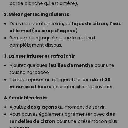
partie blanche qui est amère).
2. Mélanger les ingrédients
Dans une carafe, mélangez
le jus de citron, l’eau
et le miel (ou sirop d’agave)
.
Remuez bien jusqu’à ce que le miel soit
complètement dissous.
3. Laisser infuser et rafraîchir
Ajoutez quelques
feuilles de menthe
pour une
touche herbacée.
Laissez reposer au réfrigérateur
pendant 30
minutes à 1 heure
pour intensifier les saveurs.
4. Servir bien frais
Ajoutez
des glaçons
au moment de servir.
Vous pouvez également agrémenter avec
des
rondelles de citron
pour une présentation plus