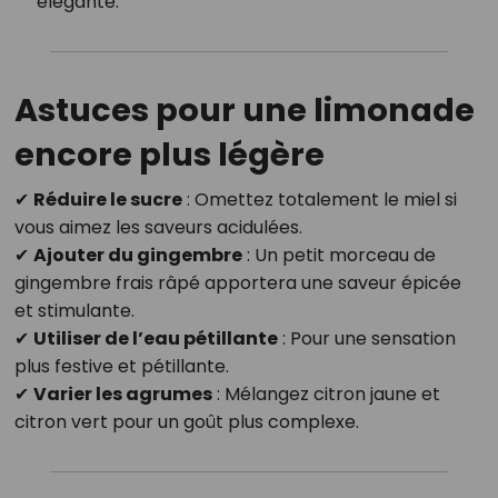
élégante.
Astuces pour une limonade
encore plus légère
✔
Réduire le sucre
: Omettez totalement le miel si
vous aimez les saveurs acidulées.
✔
Ajouter du gingembre
: Un petit morceau de
gingembre frais râpé apportera une saveur épicée
et stimulante.
✔
Utiliser de l’eau pétillante
: Pour une sensation
plus festive et pétillante.
✔
Varier les agrumes
: Mélangez citron jaune et
citron vert pour un goût plus complexe.