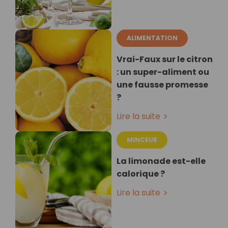
ALIMENTATION
Vrai-Faux sur le citron
: un super-aliment ou
une fausse promesse
?
Lire la suite
MINCEUR
La limonade est-elle
calorique ?
Lire la suite