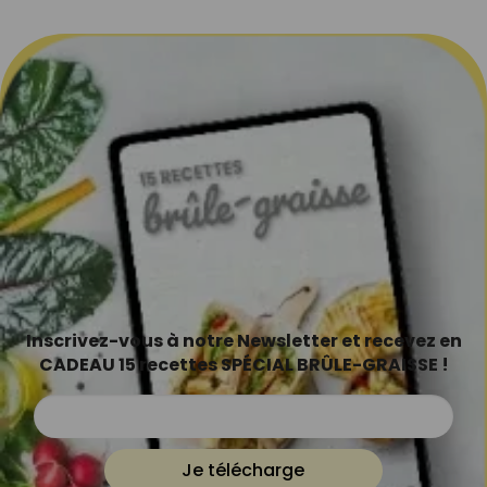
Inscrivez-vous à notre Newsletter et recevez en
CADEAU 15 recettes SPÉCIAL BRÛLE-GRAISSE !
Je télécharge