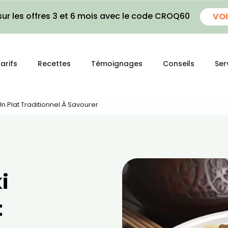
ur les offres 3 et 6 mois avec le code CROQ60
VOI
arifs
Recettes
Témoignages
Conseils
Ser
Un Plat Traditionnel À Savourer
i
t