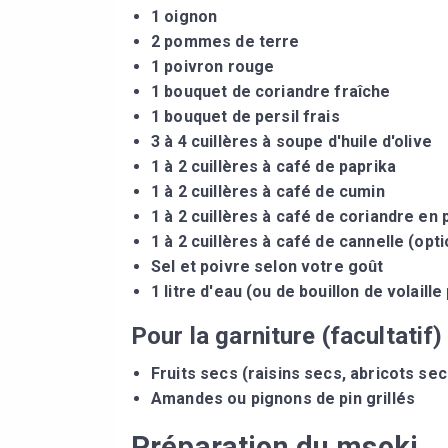
1 oignon
2 pommes de terre
1 poivron rouge
1 bouquet de coriandre fraîche
1 bouquet de persil frais
3 à 4 cuillères à soupe d'huile d'olive
1 à 2 cuillères à café de paprika
1 à 2 cuillères à café de cumin
1 à 2 cuillères à café de coriandre en
1 à 2 cuillères à café de cannelle (opt
Sel et poivre selon votre goût
1 litre d'eau (ou de bouillon de volaill
Pour la garniture (facultatif)
Fruits secs (raisins secs, abricots sec
Amandes ou pignons de pin grillés
Préparation du msoki