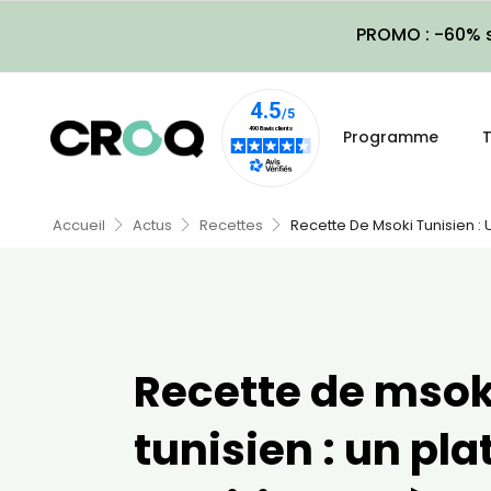
PROMO : -60% s
Programme
T
Accueil
Actus
Recettes
Recette De Msoki Tunisien : 
Recette de msok
tunisien : un pla