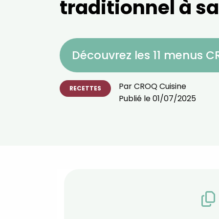
traditionnel à s
Découvrez les 11 menus 
Par
CROQ Cuisine
RECETTES
Publié le
01/07/2025