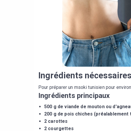
Ingrédients nécessaire
Pour préparer un msoki tunisien pour enviro
Ingrédients principaux
500 g de viande de mouton ou d'agnea
200 g de pois chiches (préalablement
2 carottes
2 courgettes