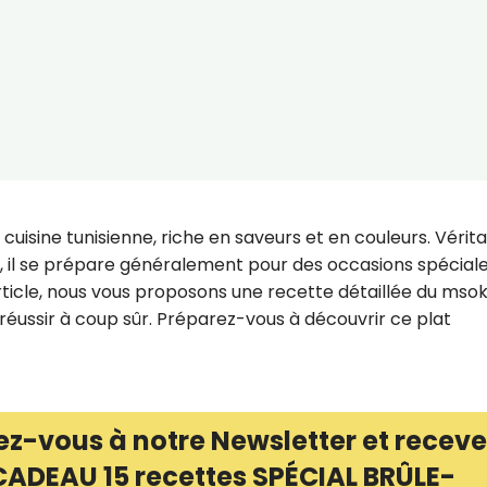
cuisine tunisienne, riche en saveurs et en couleurs. Vérit
, il se prépare généralement pour des occasions spéciale
rticle, nous vous proposons une recette détaillée du msoki
 réussir à coup sûr. Préparez-vous à découvrir ce plat
ez-vous à notre Newsletter et receve
CADEAU 15 recettes SPÉCIAL BRÛLE-