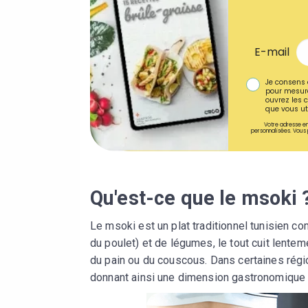
E-mail
Je consens 
pour mesure
ouvrez les c
que vous uti
Votre adresse em
personnalisées. Vous 
Qu'est-ce que le msoki 
Le msoki est un plat traditionnel tunisien 
du poulet) et de légumes, le tout cuit lentem
du pain ou du couscous. Dans certaines région
donnant ainsi une dimension gastronomique 