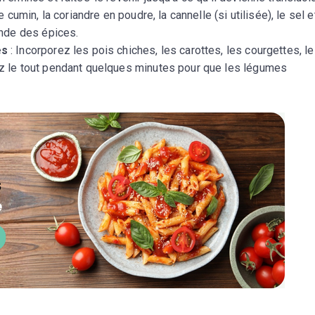
e cumin, la coriandre en poudre, la cannelle (si utilisée), le sel e
ande des épices.
es
: Incorporez les pois chiches, les carottes, les courgettes, le
z le tout pendant quelques minutes pour que les légumes