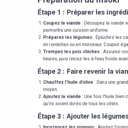
Étape 1 : Préparer les ingréd
Coupez la viande
: Découpez la viande e
permettra une cuisson uniforme.
Préparez les légumes
: Épluchez les ca
en rondelles ou en morceaux. Coupez égal
Trempez les pois chiches
: Assurez-vou
heures, puis rincez-les à l'eau froide avant
Étape 2 : Faire revenir la via
Chauffez l'huile d'olive
: Dans une grande
moyen.
Ajoutez la viande
: Une fois l'huile bien
qu'ils soient dorés de tous les côtés.
Étape 3 : Ajouter les légumes
Incorporez les oignons
: Ajoutez l'oigno