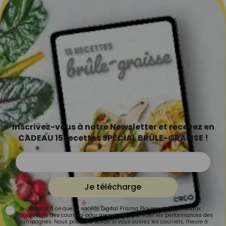
Inscrivez-vous à notre Newsletter et recevez en
CADEAU 15 recettes SPÉCIAL BRÛLE-GRAISSE !
Je télécharge
Je consens à ce que la société Digital Prisma Players analyse le taux
d'ouverture des courriels pour mesurer et optimiser les performances des
campagnes. Nous pourrons savoir si vous ouvrez les courriels, l'heure à