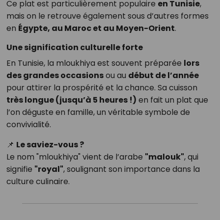
Ce plat est particulièrement populaire
en Tunisie
,
mais on le retrouve également sous d’autres formes
en
Égypte, au Maroc et au Moyen-Orient
.
Une signification culturelle forte
En Tunisie, la mloukhiya est souvent préparée
lors
des grandes occasions
ou au
début de l’année
pour attirer la prospérité et la chance. Sa cuisson
très longue (jusqu’à 5 heures !)
en fait un plat que
l’on déguste en famille, un véritable symbole de
convivialité.
📌
Le saviez-vous ?
Le nom "mloukhiya" vient de l’arabe
"malouk"
, qui
signifie
"royal"
, soulignant son importance dans la
culture culinaire.