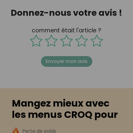
Donnez-nous votre avis !
comment était l'article ?
Envoyer mon avis
Mangez mieux avec
les menus CROQ pour
Perte de poids