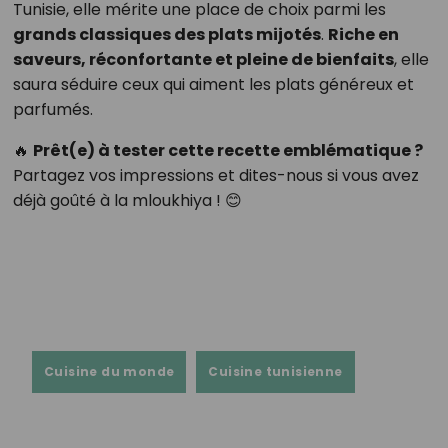
Tunisie, elle mérite une place de choix parmi les
grands classiques des plats mijotés
.
Riche en
saveurs, réconfortante et pleine de bienfaits
, elle
saura séduire ceux qui aiment les plats généreux et
parfumés.
🔥
Prêt(e) à tester cette recette emblématique ?
Partagez vos impressions et dites-nous si vous avez
déjà goûté à la mloukhiya ! 😊
Cuisine du monde
Cuisine tunisienne