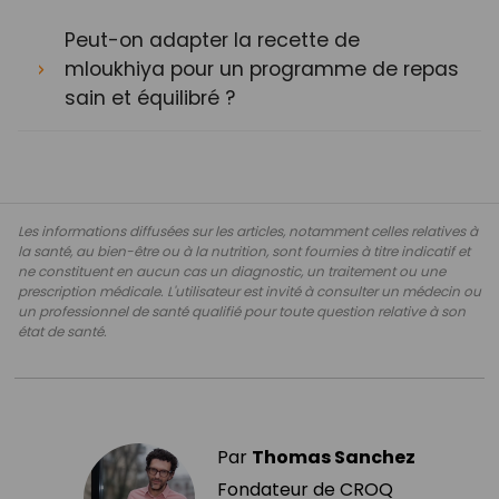
Peut-on adapter la recette de
mloukhiya pour un programme de repas
sain et équilibré ?
Les informations diffusées sur les articles, notamment celles relatives à
la santé, au bien-être ou à la nutrition, sont fournies à titre indicatif et
ne constituent en aucun cas un diagnostic, un traitement ou une
prescription médicale. L'utilisateur est invité à consulter un médecin ou
un professionnel de santé qualifié pour toute question relative à son
état de santé.
Par
Thomas Sanchez
Fondateur de CROQ