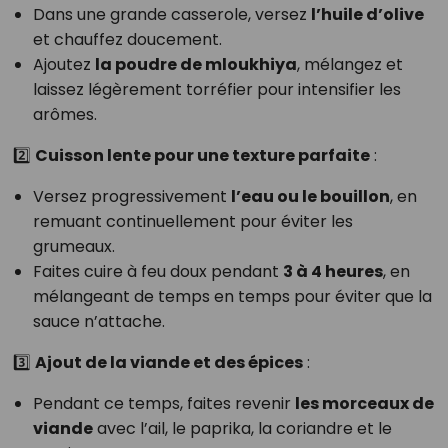
Dans une grande casserole, versez
l’huile d’olive
et chauffez doucement.
Ajoutez
la poudre de mloukhiya
, mélangez et
laissez légèrement torréfier pour intensifier les
arômes.
2️⃣
Cuisson lente pour une texture parfaite
:
Versez progressivement
l’eau ou le bouillon
, en
remuant continuellement pour éviter les
grumeaux.
Faites cuire à feu doux pendant
3 à 4 heures
, en
mélangeant de temps en temps pour éviter que la
sauce n’attache.
3️⃣
Ajout de la viande et des épices
:
Pendant ce temps, faites revenir
les morceaux de
viande
avec l’ail, le paprika, la coriandre et le