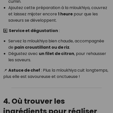
cumin.
Ajoutez cette préparation à la mloukhiya, couvrez
et laissez mijoter encore
1 heure
pour que les
saveurs se développent.
4️⃣
Service et dégustation
:
Servez la mloukhiya bien chaude, accompagnée
de
pain croustillant ou de riz
.
Dégustez avec
un filet de citron
, pour rehausser
les saveurs.
📌
Astuce de chef
: Plus la mloukhiya cuit longtemps,
plus elle est savoureuse et onctueuse !
4. Où trouver les
ingrédients pour réaliser