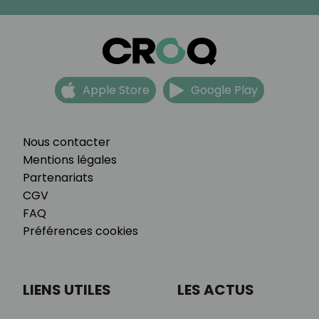
Apple Store
Google Play
Nous contacter
Mentions légales
Partenariats
CGV
FAQ
Préférences cookies
LIENS UTILES
LES ACTUS