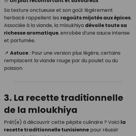
🍲
Un plat réconfortant et savoureux
Sa texture onctueuse et son goût légèrement
herbacé rappellent les
ragoûts mijotés aux épices
.
Associée à la viande, la mloukhiya
dévoile toute sa
richesse aromatique
, enrobée d’une sauce intense
et parfumée.
📌
Astuce
: Pour une version plus légère, certains
remplacent la viande rouge par du poulet ou du
poisson.
3. La recette traditionnelle
de la mloukhiya
Prêt(e) à découvrir cette pépite culinaire ? Voici
la
recette traditionnelle tunisienne
pour réussir