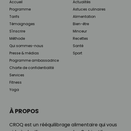
Accueil
Actualités
Programme
Astuces culinaires
Tarifs
Alimentation
Témoignages
Bien-être
S'inscrire
Minceur
Méthode
Recettes
Qui sommes-nous
Santé
Presse & médias
Sport
Programme ambassadrice
Charte de confidentialité
Services
Fitness
Yoga
À PROPOS
CROQ est un rééquilibrage alimentaire qui vous