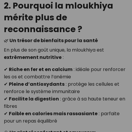
2. Pourquoi la mloukhiya
mérite plus de
reconnaissance ?
🌿
Un trésor de bienfaits pour la santé
En plus de son goût unique, la mloukhiya est
extrêmement nutritive
:
✔
Riche en fer et en calcium
: idéale pour renforcer
les os et combattre l’anémie
✔
Pleine d’antioxydants
: protège les cellules et
renforce le système immunitaire
✔
Facilite la digestion
: grâce à sa haute teneur en
fibres
✔
Faible en calories mais rassasiante
: parfaite
pour un repas équilibré