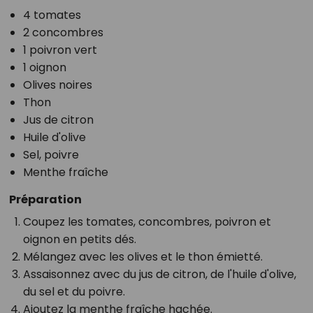
4 tomates
2 concombres
1 poivron vert
1 oignon
Olives noires
Thon
Jus de citron
Huile d'olive
Sel, poivre
Menthe fraîche
Préparation
Coupez les tomates, concombres, poivron et
oignon en petits dés.
Mélangez avec les olives et le thon émietté.
Assaisonnez avec du jus de citron, de l'huile d'olive,
du sel et du poivre.
Ajoutez la menthe fraîche hachée.