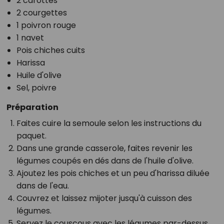
2 carottes
2 courgettes
1 poivron rouge
1 navet
Pois chiches cuits
Harissa
Huile d'olive
Sel, poivre
Préparation
Faites cuire la semoule selon les instructions du
paquet.
Dans une grande casserole, faites revenir les
légumes coupés en dés dans de l'huile d'olive.
Ajoutez les pois chiches et un peu d'harissa diluée
dans de l'eau.
Couvrez et laissez mijoter jusqu'à cuisson des
légumes.
Servez le couscous avec les légumes par-dessus.