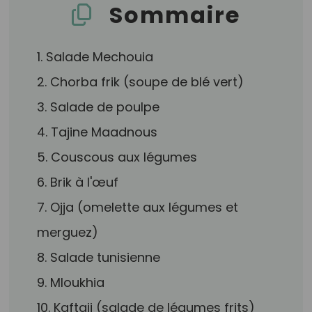
Sommaire
1. Salade Mechouia
2. Chorba frik (soupe de blé vert)
3. Salade de poulpe
4. Tajine Maadnous
5. Couscous aux légumes
6. Brik à l'œuf
7. Ojja (omelette aux légumes et
merguez)
8. Salade tunisienne
9. Mloukhia
10. Kaftaji (salade de légumes frits)