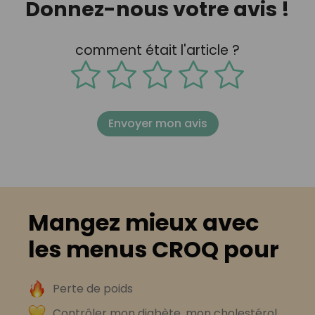
Donnez-nous votre avis !
comment était l'article ?
Envoyer mon avis
Mangez mieux avec
les menus CROQ pour
Perte de poids
Contrôler mon diabète, mon cholestérol