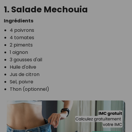
1. Salade Mechouia
Ingrédients
4 poivrons
4 tomates
2 piments
1 oignon
3 gousses d'ail
Huile d'olive
Jus de citron
Sel, poivre
Thon (optionnel)