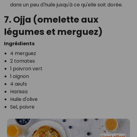
dans un peu d'huile jusqu'à ce qu'elle soit dorée.
7. Ojja (omelette aux
légumes et merguez)
Ingrédients
4 merguez
2 tomates
1 poivron vert
1 oignon
4 œufs
Harissa
Huile d'olive
Sel, poivre