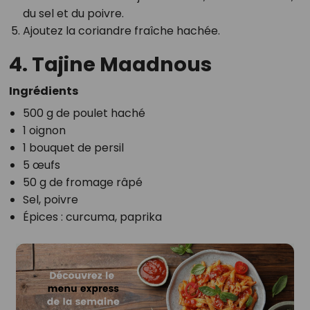
du sel et du poivre.
Ajoutez la coriandre fraîche hachée.
4. Tajine Maadnous
Ingrédients
500 g de poulet haché
1 oignon
1 bouquet de persil
5 œufs
50 g de fromage râpé
Sel, poivre
Épices : curcuma, paprika