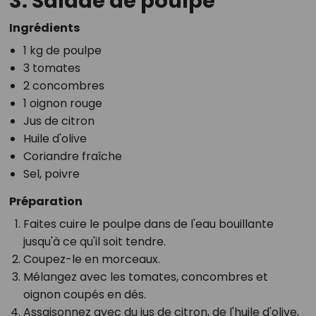
3. Salade de poulpe
Ingrédients
1 kg de poulpe
3 tomates
2 concombres
1 oignon rouge
Jus de citron
Huile d'olive
Coriandre fraîche
Sel, poivre
Préparation
Faites cuire le poulpe dans de l'eau bouillante
jusqu'à ce qu'il soit tendre.
Coupez-le en morceaux.
Mélangez avec les tomates, concombres et
oignon coupés en dés.
Assaisonnez avec du jus de citron, de l'huile d'olive,