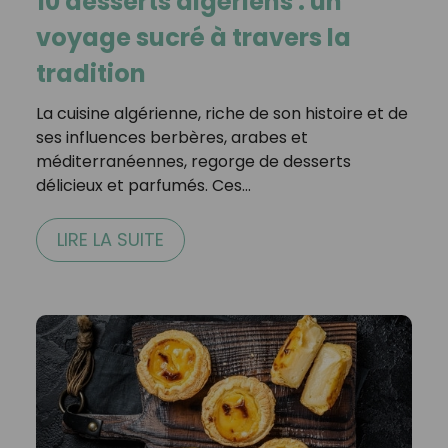
10 desserts algériens : un
voyage sucré à travers la
tradition
La cuisine algérienne, riche de son histoire et de
ses influences berbères, arabes et
méditerranéennes, regorge de desserts
délicieux et parfumés. Ces…
LIRE LA SUITE