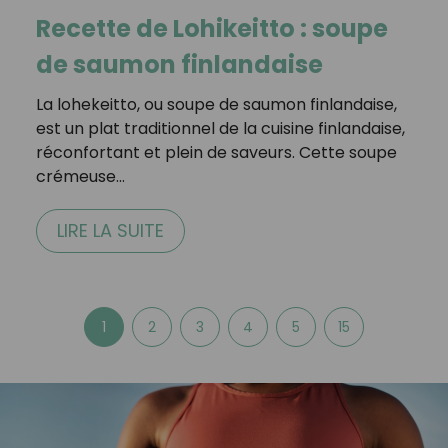
Recette de Lohikeitto : soupe
de saumon finlandaise
La lohekeitto, ou soupe de saumon finlandaise,
est un plat traditionnel de la cuisine finlandaise,
réconfortant et plein de saveurs. Cette soupe
crémeuse…
LIRE LA SUITE
1
2
3
4
5
15