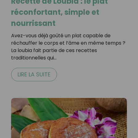
Recette de Loubia : le plat
réconfortant, simple et
nourrissant
Avez-vous déjà goûté un plat capable de
réchauffer le corps et l’âme en même temps ?
La loubia fait partie de ces recettes
traditionnelles qui…
LIRE LA SUITE