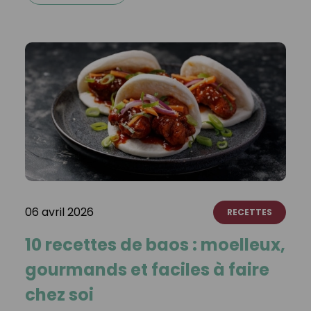
06 avril 2026
RECETTES
10 recettes de baos : moelleux,
gourmands et faciles à faire
chez soi