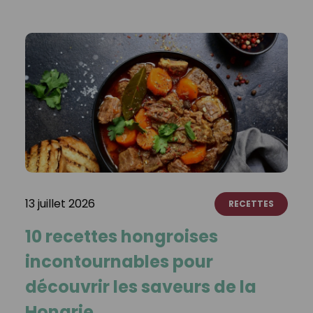
13 juillet 2026
RECETTES
10 recettes hongroises
incontournables pour
découvrir les saveurs de la
Hongrie