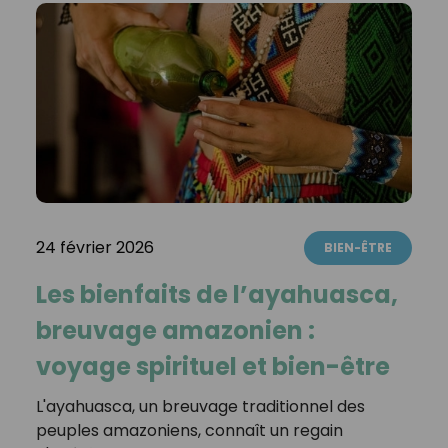
24 février 2026
BIEN-ÊTRE
Les bienfaits de l’ayahuasca,
breuvage amazonien :
voyage spirituel et bien-être
L'ayahuasca, un breuvage traditionnel des
peuples amazoniens, connaît un regain