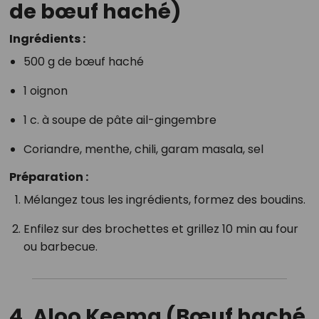
de bœuf haché)
Ingrédients :
500 g de bœuf haché
1 oignon
1 c. à soupe de pâte ail-gingembre
Coriandre, menthe, chili, garam masala, sel
Préparation :
Mélangez tous les ingrédients, formez des boudins.
Enfilez sur des brochettes et grillez 10 min au four
ou barbecue.
4.
Aloo Keema (Bœuf haché