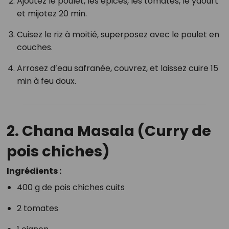
Ajoutez le poulet, les épices, les tomates, le yaourt
et mijotez 20 min.
Cuisez le riz à moitié, superposez avec le poulet en
couches.
Arrosez d’eau safranée, couvrez, et laissez cuire 15
min à feu doux.
2.
Chana Masala (Curry de
pois chiches)
Ingrédients :
400 g de pois chiches cuits
2 tomates