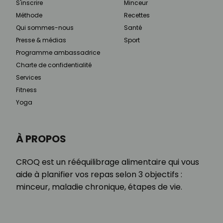
S'inscrire
Minceur
Méthode
Recettes
Qui sommes-nous
Santé
Presse & médias
Sport
Programme ambassadrice
Charte de confidentialité
Services
Fitness
Yoga
À PROPOS
CROQ est un rééquilibrage alimentaire qui vous
aide à planifier vos repas selon 3 objectifs :
minceur, maladie chronique, étapes de vie.