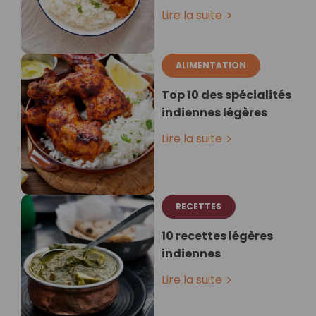
Lire la suite
ALIMENTATION
Top 10 des spécialités
indiennes légères
Lire la suite
RECETTES
10 recettes légères
indiennes
Lire la suite