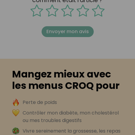
comment était l'article ?
Envoyer mon avis
Mangez mieux avec
les menus CROQ pour
Perte de poids
Contrôler mon diabète, mon cholestérol
ou mes troubles digestifs
Vivre sereinement la grossesse, les repas