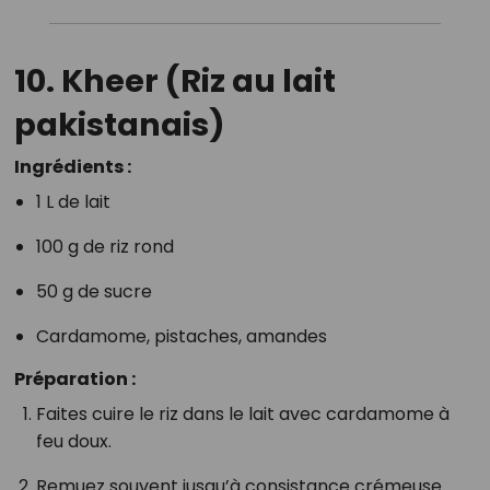
10.
Kheer (Riz au lait
pakistanais)
Ingrédients :
1 L de lait
100 g de riz rond
50 g de sucre
Cardamome, pistaches, amandes
Préparation :
Faites cuire le riz dans le lait avec cardamome à
feu doux.
Remuez souvent jusqu’à consistance crémeuse.