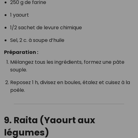
250 g de farine
1 yaourt
1/2 sachet de levure chimique
Sel, 2 c. à soupe d’huile
Préparation :
Mélangez tous les ingrédients, formez une pâte
souple.
Reposez 1 h, divisez en boules, étalez et cuisez à la
poêle.
9.
Raita (Yaourt aux
légumes)