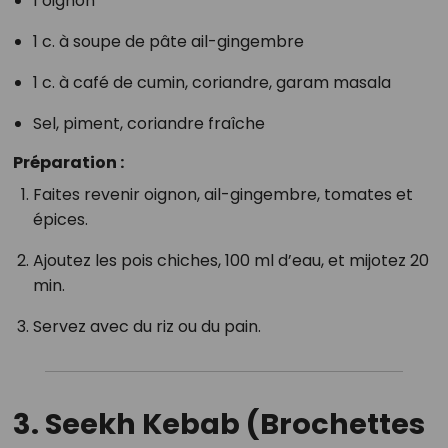
1 oignon
1 c. à soupe de pâte ail-gingembre
1 c. à café de cumin, coriandre, garam masala
Sel, piment, coriandre fraîche
Préparation :
Faites revenir oignon, ail-gingembre, tomates et
épices.
Ajoutez les pois chiches, 100 ml d’eau, et mijotez 20
min.
Servez avec du riz ou du pain.
3.
Seekh Kebab (Brochettes