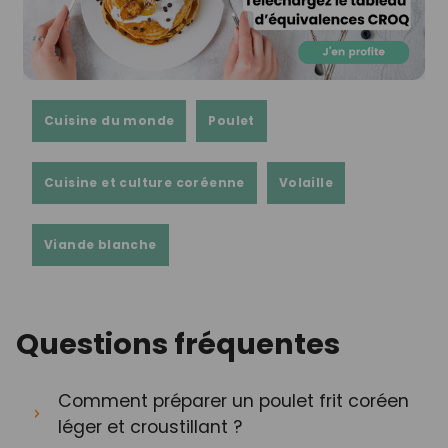
Cuisine du monde
Poulet
Cuisine et culture coréenne
Volaille
Viande blanche
Questions fréquentes
Comment préparer un poulet frit coréen
léger et croustillant ?