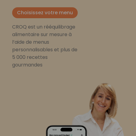
Choisissez votre menu
CROQ est un rééquilibrage
alimentaire sur mesure à
l’aide de menus
personnalisables et plus de
5 000 recettes
gourmandes