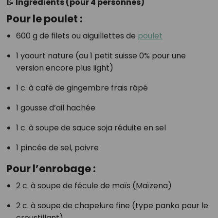
📝 Ingrédients (pour 4 personnes)
Pour le poulet :
600 g de filets ou aiguillettes de
poulet
1 yaourt nature (ou 1 petit suisse 0% pour une
version encore plus light)
1 c. à café de gingembre frais râpé
1 gousse d’ail hachée
1 c. à soupe de sauce soja réduite en sel
1 pincée de sel, poivre
Pour l’enrobage :
2 c. à soupe de fécule de maïs (Maïzena)
2 c. à soupe de chapelure fine (type panko pour le
croustillant)