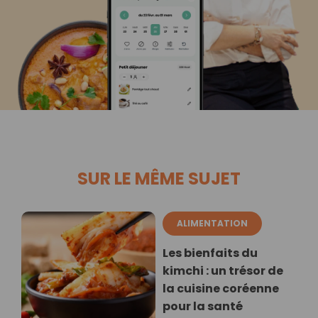
SUR LE MÊME SUJET
ALIMENTATION
Les bienfaits du
kimchi : un trésor de
la cuisine coréenne
pour la santé