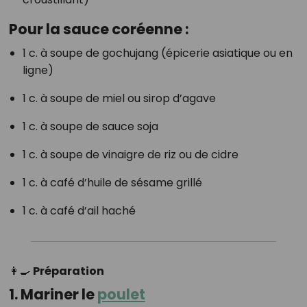
Pour la sauce coréenne :
1 c. à soupe de gochujang (épicerie asiatique ou en
ligne)
1 c. à soupe de miel ou sirop d’agave
1 c. à soupe de sauce soja
1 c. à soupe de vinaigre de riz ou de cidre
1 c. à café d’huile de sésame grillé
1 c. à café d’ail haché
👩‍🍳 Préparation
1.
Mariner le
poulet