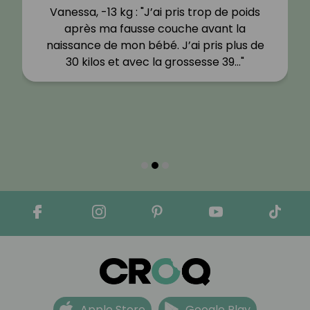
Vanessa, -13 kg : "J’ai pris trop de poids
après ma fausse couche avant la
naissance de mon bébé. J’ai pris plus de
30 kilos et avec la grossesse 39…"
Apple Store
Google Play